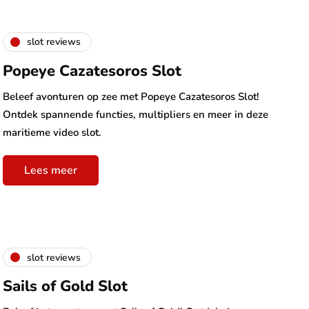
slot reviews
Popeye Cazatesoros Slot
Beleef avonturen op zee met Popeye Cazatesoros Slot!
Ontdek spannende functies, multipliers en meer in deze
maritieme video slot.
Lees meer
slot reviews
Sails of Gold Slot