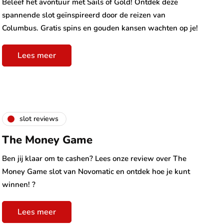
Beleef het avontuur met Sails of Gold! Ontdek deze
spannende slot geïnspireerd door de reizen van
Columbus. Gratis spins en gouden kansen wachten op je!
Lees meer
slot reviews
The Money Game
Ben jij klaar om te cashen? Lees onze review over The
Money Game slot van Novomatic en ontdek hoe je kunt
winnen! ?
Lees meer