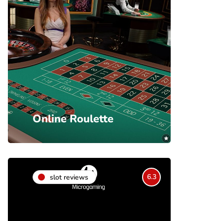
Online Roulette
6.3
slot reviews