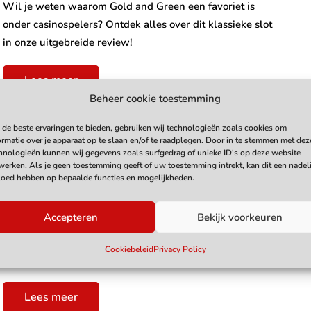
Wil je weten waarom Gold and Green een favoriet is
onder casinospelers? Ontdek alles over dit klassieke slot
in onze uitgebreide review!
Lees meer
Beheer cookie toestemming
de beste ervaringen te bieden, gebruiken wij technologieën zoals cookies om
ormatie over je apparaat op te slaan en/of te raadplegen. Door in te stemmen met dez
hnologieën kunnen wij gegevens zoals surfgedrag of unieke ID's op deze website
werken. Als je geen toestemming geeft of uw toestemming intrekt, kan dit een nadel
slot reviews
loed hebben op bepaalde functies en mogelijkheden.
Aztec Jaguar Slot
Accepteren
Bekijk voorkeuren
Ga op avontuur met de Aztec Jaguar Slot! Lees alles over
de spannende features en winmogelijkheden. Probeer
Cookiebeleid
Privacy Policy
hem vandaag!
Lees meer