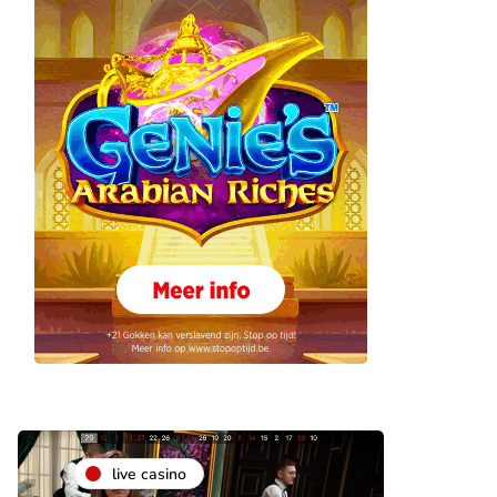
live casino