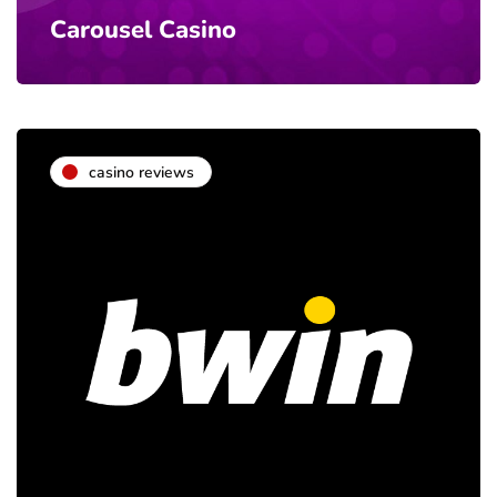
Carousel Casino
casino reviews