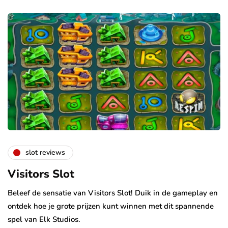
slot reviews
Visitors Slot
Beleef de sensatie van Visitors Slot! Duik in de gameplay en
ontdek hoe je grote prijzen kunt winnen met dit spannende
spel van Elk Studios.