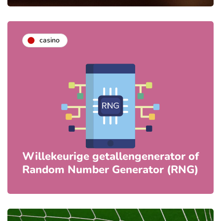
casino
Willekeurige getallengenerator of
Random Number Generator (RNG)