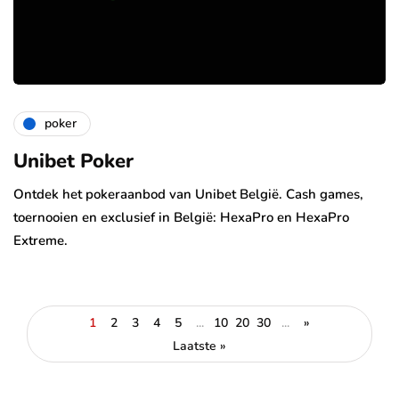
poker
Unibet Poker
Ontdek het pokeraanbod van Unibet België. Cash games,
toernooien en exclusief in België: HexaPro en HexaPro
Extreme.
1
2
3
4
5
...
10
20
30
...
»
Laatste »