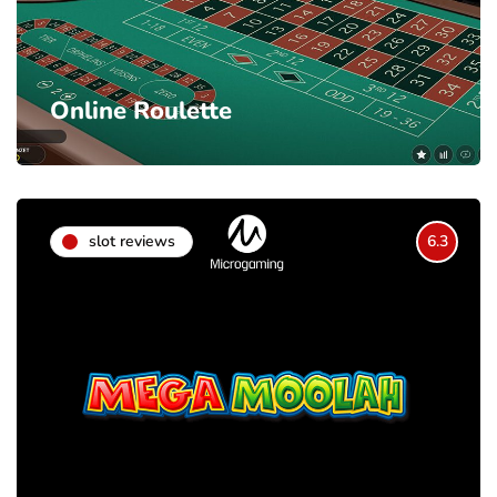
Online Roulette
6.3
slot reviews