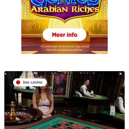
live casino