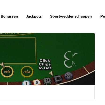
 Bonussen
Jackpots
Sportweddenschappen
Po