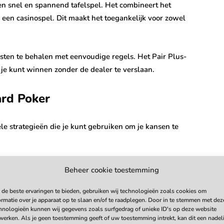
een snel en spannend tafelspel. Het combineert het
een casinospel. Dit maakt het toegankelijk voor zowel
sten te behalen met eenvoudige regels. Het Pair Plus-
je kunt winnen zonder de dealer te verslaan.
ard Poker
ele strategieën die je kunt gebruiken om je kansen te
6-4 of beter is.
Beheer cookie toestemming
zonder afhankelijk te zijn van de dealer.
k.
de beste ervaringen te bieden, gebruiken wij technologieën zoals cookies om
ormatie over je apparaat op te slaan en/of te raadplegen. Door in te stemmen met dez
en beetje strategie kun je je ervaring verbeteren.
hnologieën kunnen wij gegevens zoals surfgedrag of unieke ID's op deze website
werken. Als je geen toestemming geeft of uw toestemming intrekt, kan dit een nadel