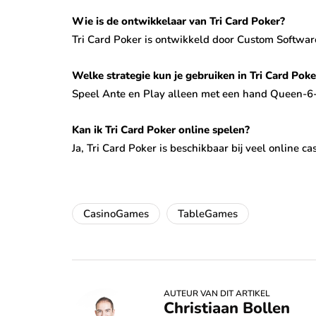
Wie is de ontwikkelaar van Tri Card Poker?
Tri Card Poker is ontwikkeld door Custom Softwa
Welke strategie kun je gebruiken in Tri Card Poke
Speel Ante en Play alleen met een hand Queen-6-4
Kan ik Tri Card Poker online spelen?
Ja, Tri Card Poker is beschikbaar bij veel online ca
CasinoGames
TableGames
AUTEUR VAN DIT ARTIKEL
Christiaan Bollen