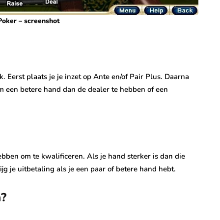
Poker – screenshot
 Eerst plaats je je inzet op Ante en/of Pair Plus. Daarna
s om een betere hand dan de dealer te hebben of een
en om te kwalificeren. Als je hand sterker is dan die
ijg je uitbetaling als je een paar of betere hand hebt.
n?