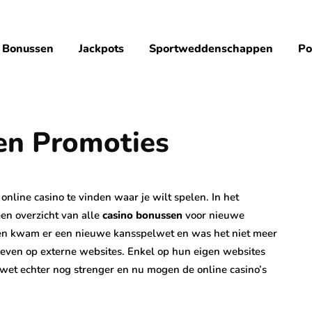
 Bonussen
Jackpots
Sportweddenschappen
Po
en Promoties
nline casino te vinden waar je wilt spelen. In het
en overzicht van alle
casino bonussen
voor nieuwe
adien kwam er een nieuwe kansspelwet en was het niet meer
even op externe websites. Enkel op hun eigen websites
wet echter nog strenger en nu mogen de online casino’s