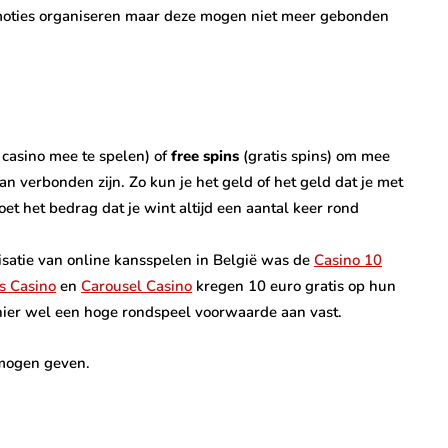
oties organiseren maar deze mogen niet meer gebonden
 casino mee te spelen) of
free spins
(gratis spins) om mee
an verbonden zijn. Zo kun je het geld of het geld dat je met
t het bedrag dat je wint altijd een aantal keer rond
isatie van online kansspelen in België was de
Casino 10
s Casino
en
Carousel Casino
kregen 10 euro gratis op hun
 hier wel een hoge rondspeel voorwaarde aan vast.
 mogen geven.