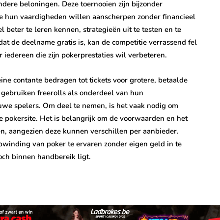
dere beloningen. Deze toernooien zijn bijzonder
die hun vaardigheden willen aanscherpen zonder financieel
l beter te leren kennen, strategieën uit te testen en te
at de deelname gratis is, kan de competitie verrassend fel
r iedereen die zijn pokerprestaties wil verbeteren.
eine contante bedragen tot tickets voor grotere, betaalde
 gebruiken freerolls als onderdeel van hun
uwe spelers. Om deel te nemen, is het vaak nodig om
 de pokersite. Het is belangrijk om de voorwaarden en het
en, aangezien deze kunnen verschillen per aanbieder.
pwinding van poker te ervaren zonder eigen geld in te
toch binnen handbereik ligt.