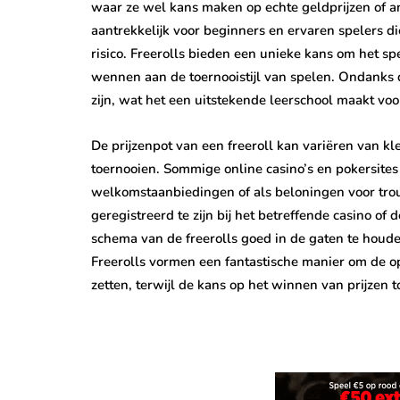
waar ze wel kans maken op echte geldprijzen of an
aantrekkelijk voor beginners en ervaren spelers 
risico. Freerolls bieden een unieke kans om het spe
wennen aan de toernooistijl van spelen. Ondanks d
zijn, wat het een uitstekende leerschool maakt voo
De prijzenpot van een freeroll kan variëren van kl
toernooien. Sommige online casino’s en pokersites
welkomstaanbiedingen of als beloningen voor tro
geregistreerd te zijn bij het betreffende casino of
schema van de freerolls goed in de gaten te houd
Freerolls vormen een fantastische manier om de o
zetten, terwijl de kans op het winnen van prijzen 