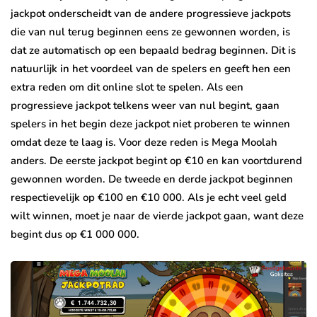
jackpot onderscheidt van de andere progressieve jackpots
die van nul terug beginnen eens ze gewonnen worden, is
dat ze automatisch op een bepaald bedrag beginnen. Dit is
natuurlijk in het voordeel van de spelers en geeft hen een
extra reden om dit online slot te spelen. Als een
progressieve jackpot telkens weer van nul begint, gaan
spelers in het begin deze jackpot niet proberen te winnen
omdat deze te laag is. Voor deze reden is Mega Moolah
anders. De eerste jackpot begint op €10 en kan voortdurend
gewonnen worden. De tweede en derde jackpot beginnen
respectievelijk op €100 en €10 000. Als je echt veel geld
wilt winnen, moet je naar de vierde jackpot gaan, want deze
begint dus op €1 000 000.