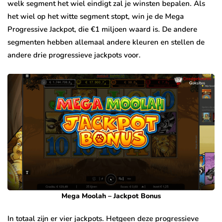
welk segment het wiel eindigt zal je winsten bepalen. Als
het wiel op het witte segment stopt, win je de Mega
Progressive Jackpot, die €1 miljoen waard is. De andere
segmenten hebben allemaal andere kleuren en stellen de
andere drie progressieve jackpots voor.
Mega Moolah – Jackpot Bonus
In totaal zijn er vier jackpots. Hetgeen deze progressieve