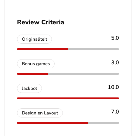
Review Criteria
5,0
Originaliteit
3,0
Bonus games
10,0
Jackpot
7,0
Design en Layout