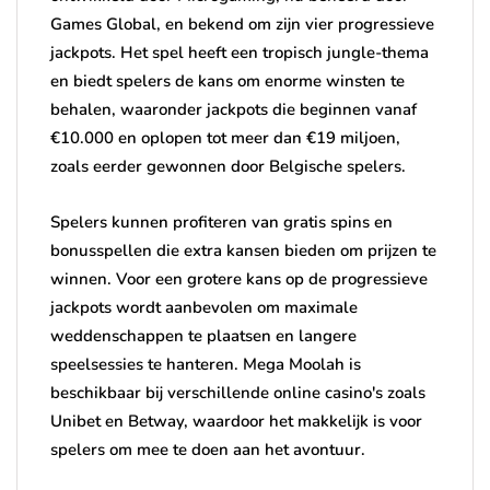
Games Global, en bekend om zijn vier progressieve
jackpots. Het spel heeft een tropisch jungle-thema
en biedt spelers de kans om enorme winsten te
behalen, waaronder jackpots die beginnen vanaf
€10.000 en oplopen tot meer dan €19 miljoen,
zoals eerder gewonnen door Belgische spelers.
Spelers kunnen profiteren van gratis spins en
bonusspellen die extra kansen bieden om prijzen te
winnen. Voor een grotere kans op de progressieve
jackpots wordt aanbevolen om maximale
weddenschappen te plaatsen en langere
speelsessies te hanteren. Mega Moolah is
beschikbaar bij verschillende online casino's zoals
Unibet en Betway, waardoor het makkelijk is voor
spelers om mee te doen aan het avontuur.