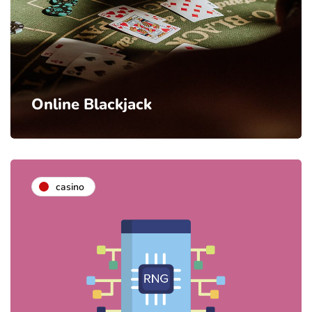
Online Blackjack
casino