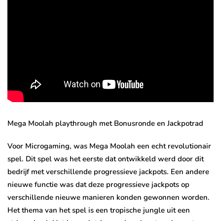
Mega Moolah playthrough met Bonusronde en Jackpotrad
Voor Microgaming, was Mega Moolah een echt revolutionair
spel. Dit spel was het eerste dat ontwikkeld werd door dit
bedrijf met verschillende progressieve jackpots. Een andere
nieuwe functie was dat deze progressieve jackpots op
verschillende nieuwe manieren konden gewonnen worden.
Het thema van het spel is een tropische jungle uit een