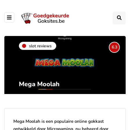
slot reviews
6.3
Mega Moolah
Mega Moolah is een populaire online gokkast
ontwikkeld door Microgaming, nu beheerd door