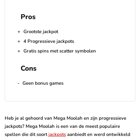
Pros
+
Grootste jackpot
+
4 Progressieve jackpots
+
Gratis spins met scatter symbolen
Cons
-
Geen bonus games
Heb je al gehoord van Mega Moolah en zijn progressieve
jackpots? Mega Moolah is een van de meest populaire
spellen die dit soort
jackpots
aanbiedt en werd ontwikkeld