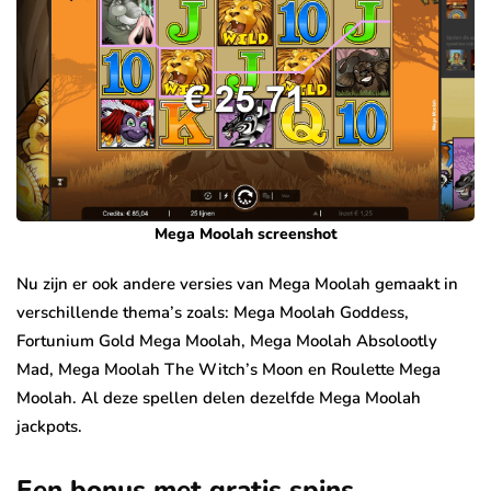
Mega Moolah screenshot
Nu zijn er ook andere versies van Mega Moolah gemaakt in
verschillende thema’s zoals: Mega Moolah Goddess,
Fortunium Gold Mega Moolah, Mega Moolah Absolootly
Mad, Mega Moolah The Witch’s Moon en Roulette Mega
Moolah. Al deze spellen delen dezelfde Mega Moolah
jackpots.
Een bonus met gratis spins