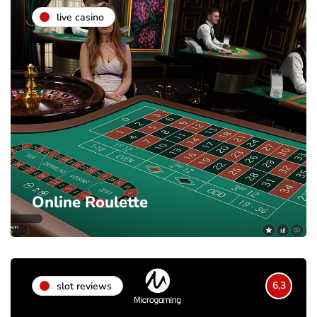
live casino
Online Roulette
6,3
slot reviews