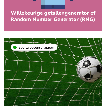
Willekeurige getallengenerator of
Random Number Generator (RNG)
sportweddenschappen