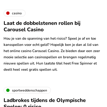
casino
Laat de dobbelstenen rollen bij
Carousel Casino
Hou je van de spanning van het risico? Speel je af en toe
kansspellen voor echt geld? Hopelijk ben je dan al lid van
het online casino Carousel Casino. Ze bieden daar een zeer
mooie selectie aan casinospellen en brengen regelmatig
nieuwe spellen uit. Hun laatste titel heet Free Spinner et
deelt heel veel gratis spellen uit.
sportweddenschappen
Ladbrokes tijdens de Olympische
Spelen: 0 risico