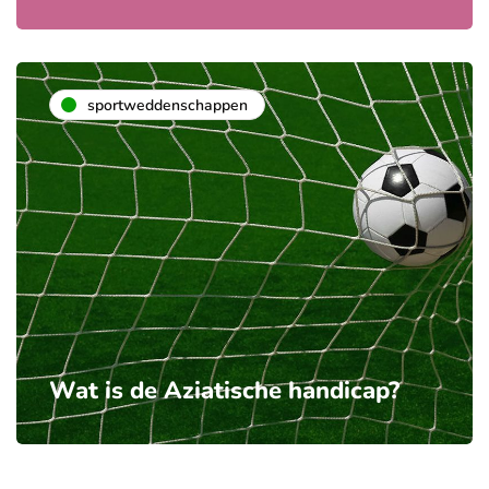
sportweddenschappen
Wat is de Aziatische handicap?