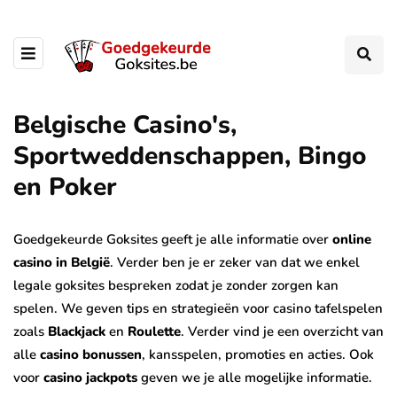
Belgische Casino's,
Sportweddenschappen, Bingo
en Poker
Goedgekeurde Goksites geeft je alle informatie over
online
casino in België
. Verder ben je er zeker van dat we enkel
legale goksites bespreken zodat je zonder zorgen kan
spelen. We geven tips en strategieën voor casino tafelspelen
zoals
Blackjack
en
Roulette
. Verder vind je een overzicht van
alle
casino bonussen
, kansspelen, promoties en acties. Ook
voor
casino jackpots
geven we je alle mogelijke informatie.