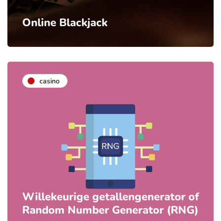
Online Blackjack
casino
Willekeurige getallengenerator of
Random Number Generator (RNG)