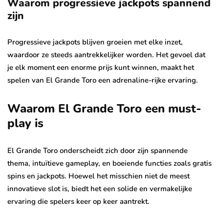
Waarom progressieve jackpots spannend
zijn
Progressieve jackpots blijven groeien met elke inzet,
waardoor ze steeds aantrekkelijker worden. Het gevoel dat
je elk moment een enorme prijs kunt winnen, maakt het
spelen van El Grande Toro een adrenaline-rijke ervaring.
Waarom El Grande Toro een must-
play is
El Grande Toro onderscheidt zich door zijn spannende
thema, intuïtieve gameplay, en boeiende functies zoals gratis
spins en jackpots. Hoewel het misschien niet de meest
innovatieve slot is, biedt het een solide en vermakelijke
ervaring die spelers keer op keer aantrekt.