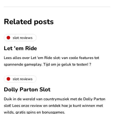
Related posts
slot reviews
Let 'em Ride
Lees alles over Let ‘em Ride slot: van coole features tot
spannende gameplay. Tijd om je geluk te testen! ?
slot reviews
Dolly Parton Slot
Duik in de wereld van countrymuziek met de Dolly Parton
slot! Lees onze review en ontdek hoe je kunt winnen met
wilds, gratis spins en bonusgames.