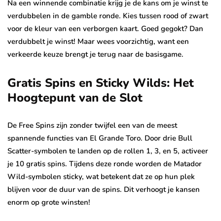
Na een winnende combinatie krijg je de kans om je winst te
verdubbelen in de gamble ronde. Kies tussen rood of zwart
voor de kleur van een verborgen kaart. Goed gegokt? Dan
verdubbelt je winst! Maar wees voorzichtig, want een
verkeerde keuze brengt je terug naar de basisgame.
Gratis Spins en Sticky Wilds: Het
Hoogtepunt van de Slot
De Free Spins zijn zonder twijfel een van de meest
spannende functies van El Grande Toro. Door drie Bull
Scatter-symbolen te landen op de rollen 1, 3, en 5, activeer
je 10 gratis spins. Tijdens deze ronde worden de Matador
Wild-symbolen sticky, wat betekent dat ze op hun plek
blijven voor de duur van de spins. Dit verhoogt je kansen
enorm op grote winsten!