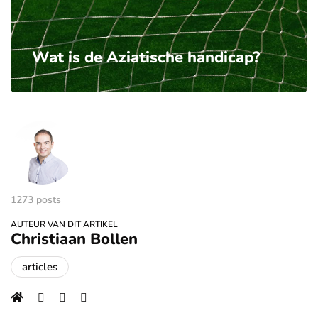
Wat is de Aziatische handicap?
1273 posts
AUTEUR VAN DIT ARTIKEL
Christiaan Bollen
articles