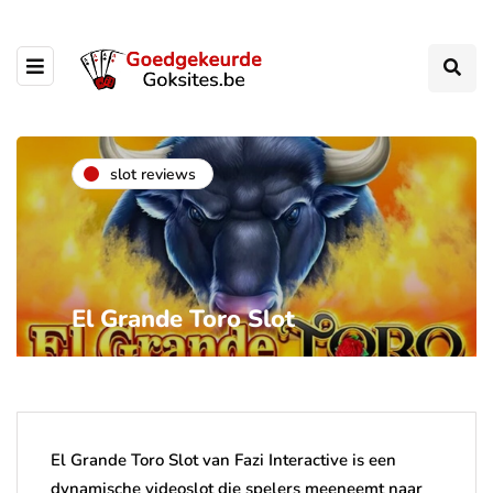
slot reviews
El Grande Toro Slot
El Grande Toro Slot van Fazi Interactive is een
dynamische videoslot die spelers meeneemt naar