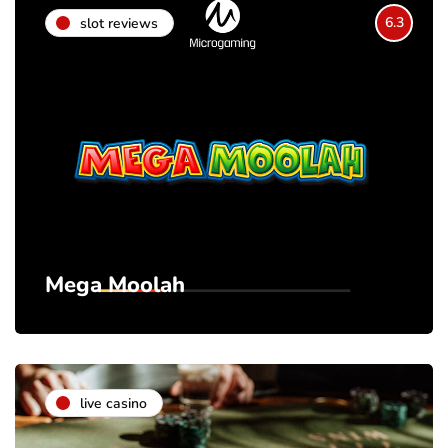
6.3
slot reviews
Mega Moolah
live casino