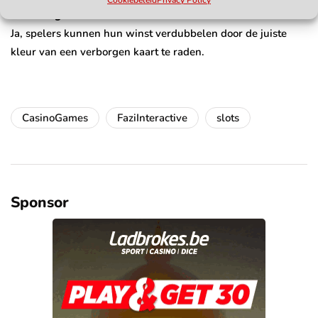
Cookiebeleid
Privacy Policy
Is er een gamble functie in El Grande Toro?
Ja, spelers kunnen hun winst verdubbelen door de juiste
kleur van een verborgen kaart te raden.
CasinoGames
FaziInteractive
slots
Sponsor