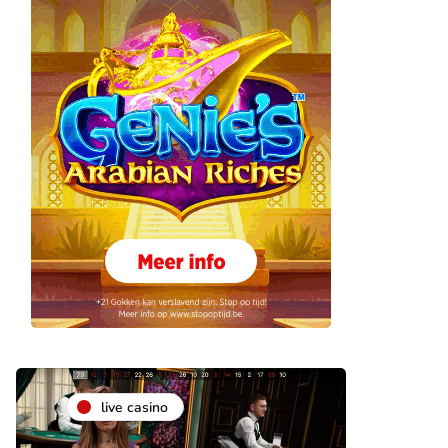
live casino