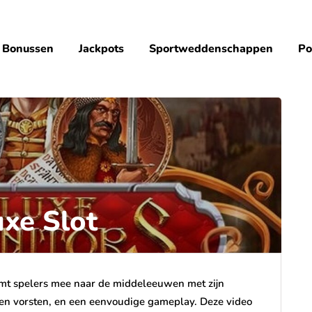
 Bonussen
Jackpots
Sportweddenschappen
Po
xe Slot
t spelers mee naar de middeleeuwen met zijn
 en vorsten, en een eenvoudige gameplay. Deze video