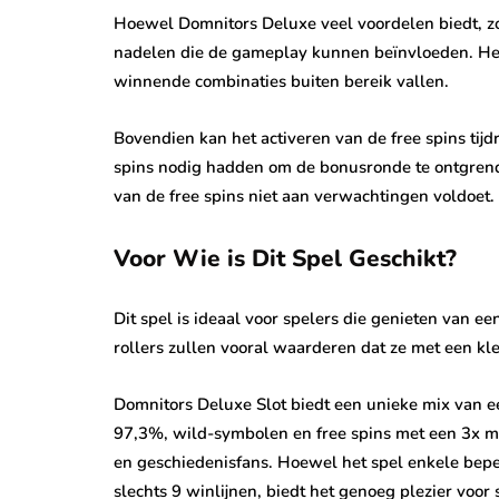
Hoewel Domnitors Deluxe veel voordelen biedt, zo
nadelen die de gameplay kunnen beïnvloeden. Het 
winnende combinaties buiten bereik vallen.
Bovendien kan het activeren van de free spins ti
spins nodig hadden om de bonusronde te ontgrendel
van de free spins niet aan verwachtingen voldoet.
Voor Wie is Dit Spel Geschikt?
Dit spel is ideaal voor spelers die genieten van
rollers zullen vooral waarderen dat ze met een kl
Domnitors Deluxe Slot biedt een unieke mix van
97,3%, wild-symbolen en free spins met een 3x mul
en geschiedenisfans. Hoewel het spel enkele bepe
slechts 9 winlijnen, biedt het genoeg plezier voor 