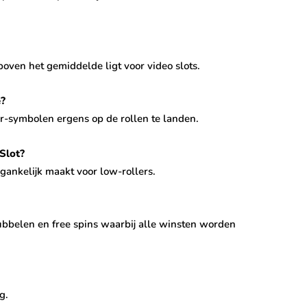
oven het gemiddelde ligt voor video slots.
e?
ter-symbolen ergens op de rollen te landen.
Slot?
egankelijk maakt voor low-rollers.
ubbelen en free spins waarbij alle winsten worden
g.