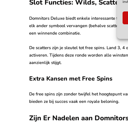
Slot Functies: Wilds, Scatters
inv
Domnitors Deluxe biedt enkele interessante func
elk ander symbool vervangen (behalve scatters) 
een winnende combinatie.
De scatters zijn je sleutel tot free spins. Land 3, 
activeren. Tijdens deze ronde worden alle winste
aanzienlijk stijgt.
Extra Kansen met Free Spins
De free spins zijn zonder twijfel het hoogtepunt va
bieden ze bij succes vaak een royale beloning.
Zijn Er Nadelen aan Domnitor