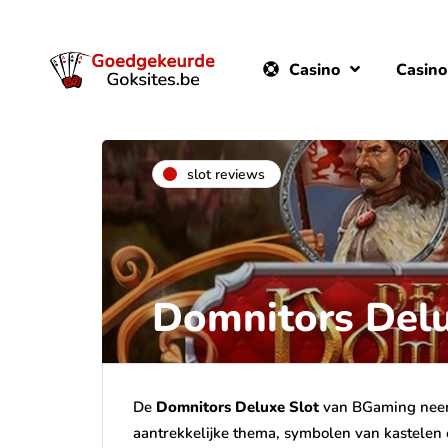
Casino
Casino
slot reviews
Domnitors Delu
De
Domnitors Deluxe Slot
van BGaming neem
aantrekkelijke thema, symbolen van kastelen