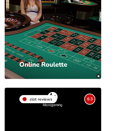
Online Roulette
6.3
slot reviews