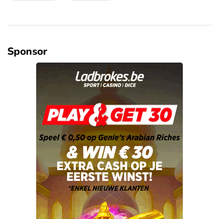
Sponsor