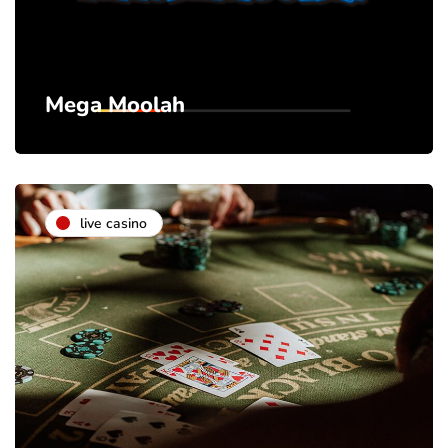
Mega Moolah
live casino