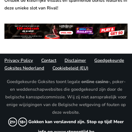
Ontdek de kleurrijke visuals en spannende bonus features in
deze unieke slot van Rival!
Privacy Policy
Contact
Disclaimer
Goedgekeurde
Goksites Nederland
Cookiebeleid (EU)
Goedgekeurde Goksites toont legale
online casino
-, poker-
en weddenschapwebsites die goedgekeurd zijn door de
belgische kansspelcommissie. Wij zij niet aansprakelijk voor
enige wijzigingen van de Belgische wetgeving of fouten op
deze website.
Gokken kan verslavend zijn. Stop op tijd! Meer
info op www.stopoptijd.be