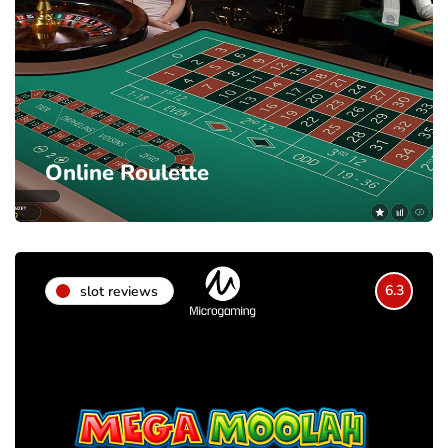
Online Roulette
6.3
slot reviews