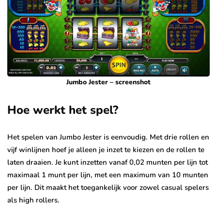
Jumbo Jester – screenshot
Hoe werkt het spel?
Het spelen van Jumbo Jester is eenvoudig. Met drie rollen en
vijf winlijnen hoef je alleen je inzet te kiezen en de rollen te
laten draaien. Je kunt inzetten vanaf 0,02 munten per lijn tot
maximaal 1 munt per lijn, met een maximum van 10 munten
per lijn. Dit maakt het toegankelijk voor zowel casual spelers
als high rollers.