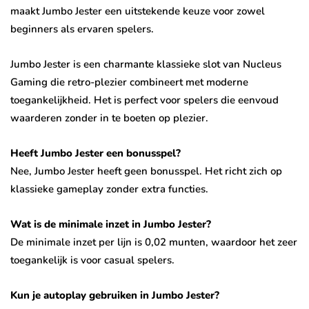
maakt Jumbo Jester een uitstekende keuze voor zowel
beginners als ervaren spelers.
Jumbo Jester is een charmante klassieke slot van Nucleus
Gaming die retro-plezier combineert met moderne
toegankelijkheid. Het is perfect voor spelers die eenvoud
waarderen zonder in te boeten op plezier.
Heeft Jumbo Jester een bonusspel?
Nee, Jumbo Jester heeft geen bonusspel. Het richt zich op
klassieke gameplay zonder extra functies.
Wat is de minimale inzet in Jumbo Jester?
De minimale inzet per lijn is 0,02 munten, waardoor het zeer
toegankelijk is voor casual spelers.
Kun je autoplay gebruiken in Jumbo Jester?