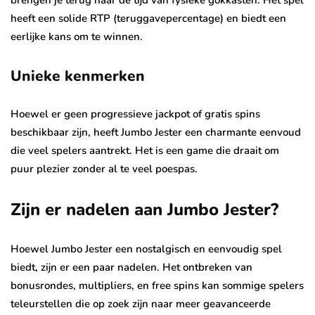
brengen je terug naar de tijd van fysieke gokkasten. Het spel
heeft een solide RTP (teruggavepercentage) en biedt een
eerlijke kans om te winnen.
Unieke kenmerken
Hoewel er geen progressieve jackpot of gratis spins
beschikbaar zijn, heeft Jumbo Jester een charmante eenvoud
die veel spelers aantrekt. Het is een game die draait om
puur plezier zonder al te veel poespas.
Zijn er nadelen aan Jumbo Jester?
Hoewel Jumbo Jester een nostalgisch en eenvoudig spel
biedt, zijn er een paar nadelen. Het ontbreken van
bonusrondes, multipliers, en free spins kan sommige spelers
teleurstellen die op zoek zijn naar meer geavanceerde