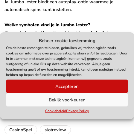
Ja, Jumbo Jester biedt een autoplay-optie waarmee je
automatisch spins kunt instellen.
Welke symbolen vind je in Jumbo Jester?
De symbolen zijn kleurrijk en klassiek, zoals fruit, jokers en
andere retro-icoontjes die je vaak ziet in traditionele slots.
Beheer cookie toestemming
Om de beste ervaringen te bieden, gebruiken wij technologieën zoals
cookies om informatie over je apparaat op te slaan en/of te raadplegen. Door
Is Jumbo Jester een progressieve slot?
in te stemmen met deze technologieën kunnen wij gegevens zoals
Nee, Jumbo Jester heeft geen progressieve jackpot. Het is
surfgedrag of unieke ID's op deze website verwerken. Als je geen
toestemming geeft of uw toestemming intrekt, kan dit een nadelige invloed
een standaard klassieke slot.
hebben op bepaalde functies en mogelijkheden.
Accepteren
Wie is de ontwikkelaar van Jumbo Jester?
Jumbo Jester is ontwikkeld door Nucleus Gaming, een
Bekijk voorkeuren
bekende naam in de online casinowereld.
Cookiebeleid
Privacy Policy
CasinoSpel
slotreview