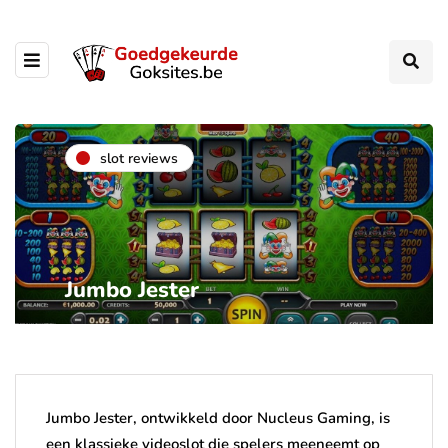
slot reviews
Jumbo Jester
Jumbo Jester, ontwikkeld door Nucleus Gaming, is
een klassieke videoslot die spelers meeneemt op