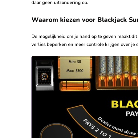
daar geen uitzondering op.
Waarom kiezen voor Blackjack Su
De mogelijkheid om je hand op te geven maakt dit 
verlies beperken en meer controle krijgen over je s