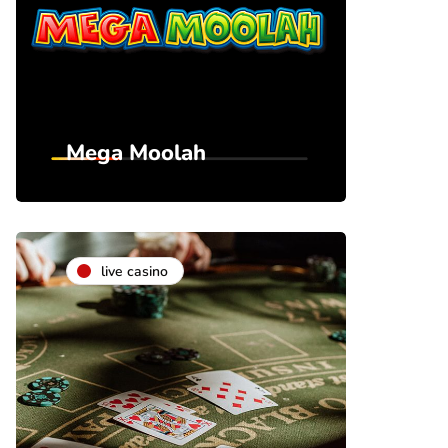
Mega Moolah
live casino