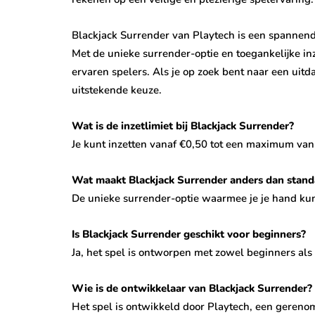
Blackjack Surrender van Playtech is een spannende
Met de unieke surrender-optie en toegankelijke inz
ervaren spelers. Als je op zoek bent naar een uit
uitstekende keuze.
Wat is de inzetlimiet bij Blackjack Surrender?
Je kunt inzetten vanaf €0,50 tot een maximum van
Wat maakt Blackjack Surrender anders dan stand
De unieke surrender-optie waarmee je je hand kun
Is Blackjack Surrender geschikt voor beginners?
Ja, het spel is ontworpen met zowel beginners als
Wie is de ontwikkelaar van Blackjack Surrender?
Het spel is ontwikkeld door Playtech, een geren