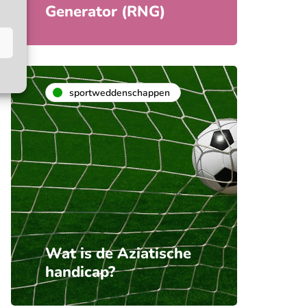
Generator (RNG)
sportweddenschappen
Wat is de Aziatische
handicap?