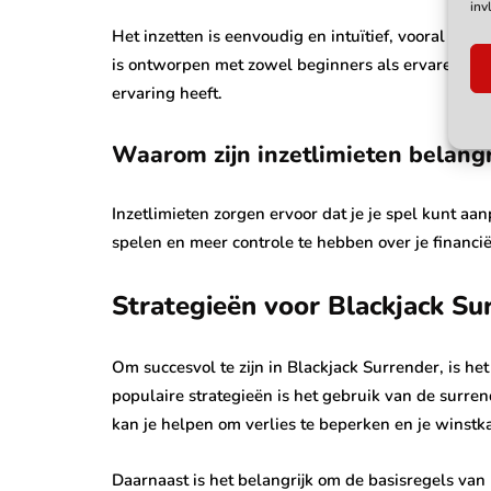
inv
Het inzetten is eenvoudig en intuïtief, vooral dank
is ontworpen met zowel beginners als ervaren spe
ervaring heeft.
Waarom zijn inzetlimieten belangr
Inzetlimieten zorgen ervoor dat je je spel kunt aa
spelen en meer controle te hebben over je financi
Strategieën voor Blackjack Su
Om succesvol te zijn in Blackjack Surrender, is he
populaire strategieën is het gebruik van de surren
kan je helpen om verlies te beperken en je winstk
Daarnaast is het belangrijk om de basisregels van