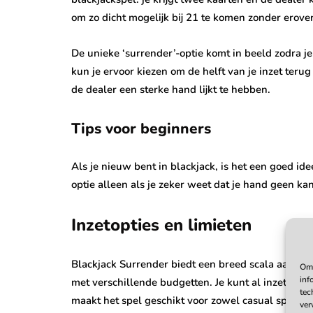
om zo dicht mogelijk bij 21 te komen zonder erove
De unieke ‘surrender’-optie komt in beeld zodra je 
kun je ervoor kiezen om de helft van je inzet terug
de dealer een sterke hand lijkt te hebben.
Tips voor beginners
Als je nieuw bent in blackjack, is het een goed id
optie alleen als je zeker weet dat je hand geen ka
Inzetopties en limieten
Blackjack Surrender biedt een breed scala aan inz
Om 
inf
met verschillende budgetten. Je kunt al inzetten
tec
maakt het spel geschikt voor zowel casual spelers 
ver