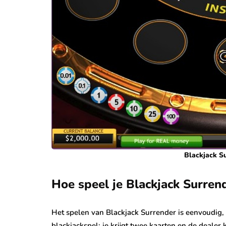
Blackjack S
Hoe speel je Blackjack Surren
Het spelen van Blackjack Surrender is eenvoudig, 
blackjackspel: je krijgt twee kaarten en de dealer k