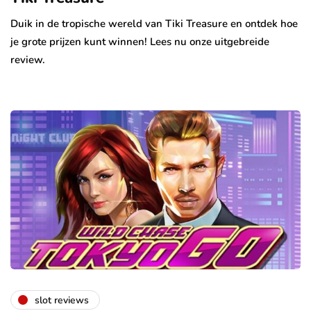
Duik in de tropische wereld van Tiki Treasure en ontdek hoe
je grote prijzen kunt winnen! Lees nu onze uitgebreide
review.
slot reviews