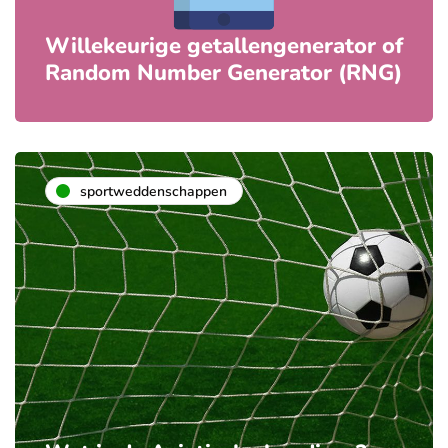
Willekeurige getallengenerator of
Random Number Generator (RNG)
sportweddenschappen