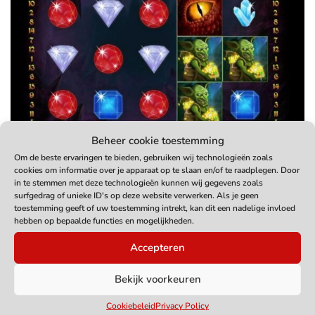
Beheer cookie toestemming
Om de beste ervaringen te bieden, gebruiken wij technologieën zoals
cookies om informatie over je apparaat op te slaan en/of te raadplegen. Door
in te stemmen met deze technologieën kunnen wij gegevens zoals
slot reviews
surfgedrag of unieke ID's op deze website verwerken. Als je geen
toestemming geeft of uw toestemming intrekt, kan dit een nadelige invloed
Dragon's Lair
hebben op bepaalde functies en mogelijkheden.
Duik in de magische wereld van Dragon's Lair! Lees onze
Accepteren
review van dit spannende videoslot en ontdek hoe je kunt
winnen.
Bekijk voorkeuren
Cookiebeleid
Privacy Policy