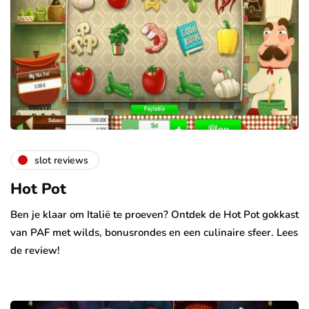
slot reviews
Hot Pot
Ben je klaar om Italië te proeven? Ontdek de Hot Pot gokkast
van PAF met wilds, bonusrondes en een culinaire sfeer. Lees
de review!