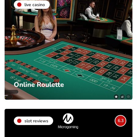
live casino
Online Roulette
6.3
slot reviews