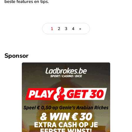
beste features en tips.
1
2
3
4
»
Sponsor