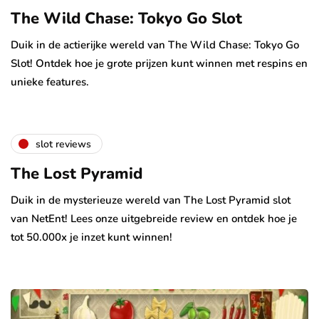
The Wild Chase: Tokyo Go Slot
Duik in de actierijke wereld van The Wild Chase: Tokyo Go
Slot! Ontdek hoe je grote prijzen kunt winnen met respins en
unieke features.
slot reviews
The Lost Pyramid
Duik in de mysterieuze wereld van The Lost Pyramid slot
van NetEnt! Lees onze uitgebreide review en ontdek hoe je
tot 50.000x je inzet kunt winnen!