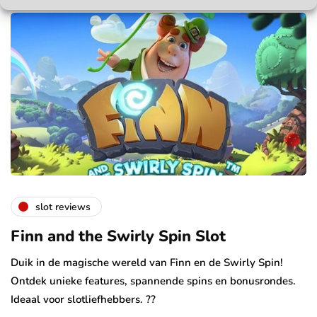
slot reviews
Finn and the Swirly Spin Slot
Duik in de magische wereld van Finn en de Swirly Spin!
Ontdek unieke features, spannende spins en bonusrondes.
Ideaal voor slotliefhebbers. ??