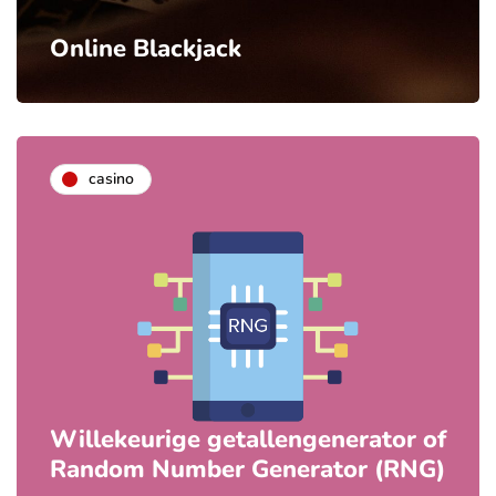
Online Blackjack
casino
Willekeurige getallengenerator of
Random Number Generator (RNG)