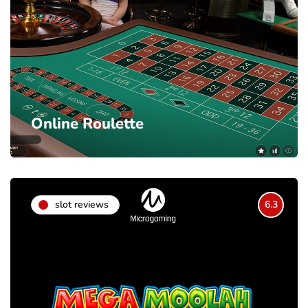
Online Roulette
6.3
slot reviews