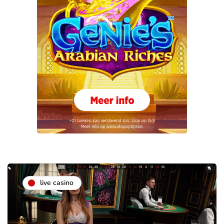
live casino