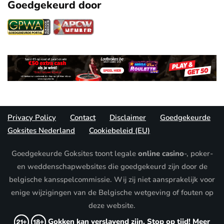
Goedgekeurd door
Privacy Policy
Contact
Disclaimer
Goedgekeurde
Goksites Nederland
Cookiebeleid (EU)
Goedgekeurde Goksites toont legale
online casino
-, poker-
en weddenschapwebsites die goedgekeurd zijn door de
belgische kansspelcommissie. Wij zij niet aansprakelijk voor
enige wijzigingen van de Belgische wetgeving of fouten op
deze website.
Gokken kan verslavend zijn. Stop op tijd! Meer