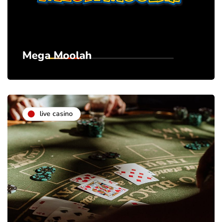
Mega Moolah
live casino