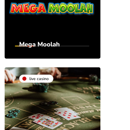
Mega Moolah
live casino