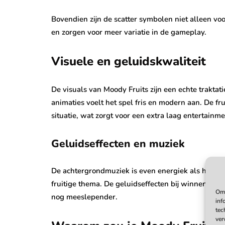
Bovendien zijn de scatter symbolen niet alleen voo
en zorgen voor meer variatie in de gameplay.
Visuele en geluidskwaliteit
De visuals van Moody Fruits zijn een echte traktat
animaties voelt het spel fris en modern aan. De fr
situatie, wat zorgt voor een extra laag entertainme
Geluidseffecten en muziek
De achtergrondmuziek is even energiek als het visu
fruitige thema. De geluidseffecten bij winnende 
Om 
nog meeslepender.
inf
tec
ver