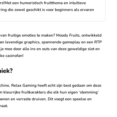
rs!Met een humoristisch fruitthema en intuïtieve
ing die zowel geschikt is voor beginners als ervaren
d van fruitige emoties te maken? Moody Fruits, ontwikkeld
van levendige graphics, spannende gameplay en een RTP
je mee door alle ins en outs van deze geweldige slot en
lke casinofan!
iek?
chine. Relax Gaming heeft echt zijn best gedaan om deze
m kleurrijke fruitkarakters die elk hun eigen ‘stemming’
oenen en verraste druiven. Dit voegt een speelse en
maat.