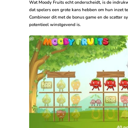
Wat Moody Fruits echt onderscheidt, is de indruk
dat spelers een grote kans hebben om hun inzet te
Combineer dit met de bonus game en de scatter sym
potentieel winstgevend is.