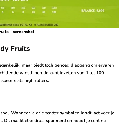
uits – screenshot
dy Fruits
egankelijk, maar biedt toch genoeg diepgang om ervaren
schillende winstlijnen. Je kunt inzetten van 1 tot 100
spelers als high rollers.
spel. Wanneer je drie scatter symbolen landt, activeer je
. Dit maakt elke draai spannend en houdt je continu