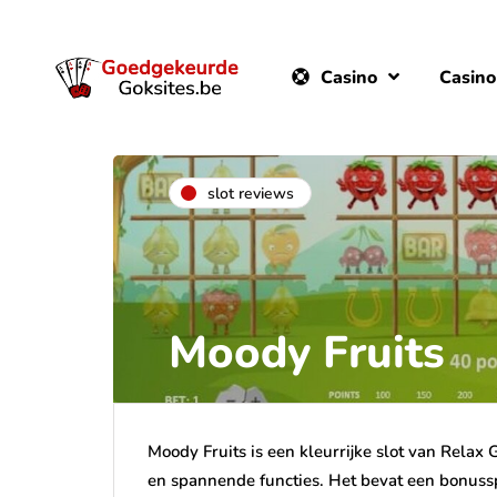
Casino
Casino
slot reviews
Moody Fruits
Moody Fruits is een kleurrijke slot van Rela
en spannende functies. Het bevat een bonussp