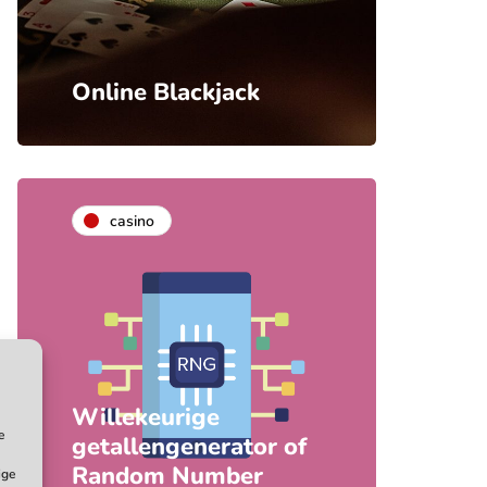
Online Blackjack
casino
Willekeurige
e
getallengenerator of
Random Number
ige