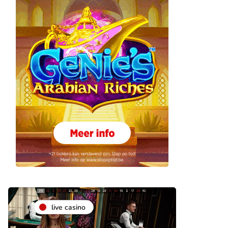
live casino