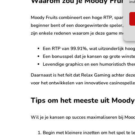
Waarom zou je Moody Fruits 
inv
Moody Fruits combineert een hoge RTP, spannende f
beginner bent of een doorgewinterde speler, deze s
zijn enkele redenen waarom je deze game moet pr
Een RTP van 99.91%, wat uitzonderlijk hoog 
Een bonusspel dat je kansen op grote winste
Levendige graphics en een humoristisch the
Daarnaast is het feit dat Relax Gaming achter deze 
voor het ontwikkelen van innovatieve casinospellen
Tips om het meeste uit Moody 
Wil je je kansen op succes maximaliseren bij Moody
Begin met kleinere inzetten om het spel te 