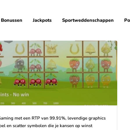
 Bonussen
Jackpots
Sportweddenschappen
Po
x Gaming met een RTP van 99.91%, levendige graphics
el en scatter symbolen die je kansen op winst