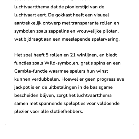
luchtvaartthema dat de pionierstijd van de
luchtvaart eert. De gokkast heeft een visueel
aantrekkelijk ontwerp met transparante rollen en
symbolen zoals zeppelins en vrouwelijke piloten,
wat bijdraagt aan een meeslepende spelervaring.
Het spel heeft 5 rollen en 21 winlijnen, en biedt
functies zoals Wild-symbolen, gratis spins en een
Gamble-functie waarmee spelers hun winst
kunnen verdubbelen. Hoewel er geen progressieve
jackpot is en de uitbetalingen in de basisgame
bescheiden blijven, zorgt het luchtvaartthema
samen met spannende spelopties voor voldoende
plezier voor alle slotliefhebbers.