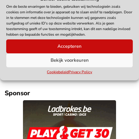
Om de beste ervaringen te bieden, gebruiken wij technologieën zoals
Kan ik de rollen automatisch laten draaien in Sky Way slot?
cookies om informatie over je apparaat op te slaan en/of te raadplegen. Door
in te stemmen met deze technologieën kunnen wij gegevens zoals
Ja, Sky Way slot heeft een Autoplay-functie waarmee je de
surfgedrag of unieke ID's op deze website verwerken. Als je geen
rollen automatisch kunt laten draaien.
toestemming geeft of uw toestemming intrekt, kan dit een nadelige invloed
hebben op bepaalde functies en mogelijkheden.
Accepteren
#FreeSpins
CasinoSlots
VideoSlots
Bekijk voorkeuren
Cookiebeleid
Privacy Policy
Sponsor