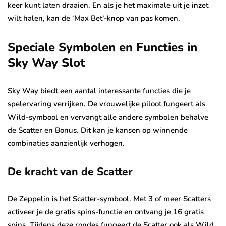
keer kunt laten draaien. En als je het maximale uit je inzet
wilt halen, kan de ‘Max Bet’-knop van pas komen.
Speciale Symbolen en Functies in
Sky Way Slot
Sky Way biedt een aantal interessante functies die je
spelervaring verrijken. De vrouwelijke piloot fungeert als
Wild-symbool en vervangt alle andere symbolen behalve
de Scatter en Bonus. Dit kan je kansen op winnende
combinaties aanzienlijk verhogen.
De kracht van de Scatter
De Zeppelin is het Scatter-symbool. Met 3 of meer Scatters
activeer je de gratis spins-functie en ontvang je 16 gratis
spins. Tijdens deze rondes fungeert de Scatter ook als Wild,