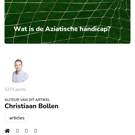
Wat is de Aziatische handicap?
1273 posts
AUTEUR VAN DIT ARTIKEL
Christiaan Bollen
articles