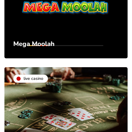
Mega Moolah
live casino