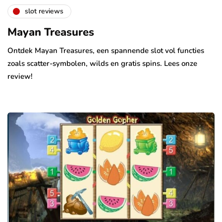
slot reviews
Mayan Treasures
Ontdek Mayan Treasures, een spannende slot vol functies
zoals scatter-symbolen, wilds en gratis spins. Lees onze
review!