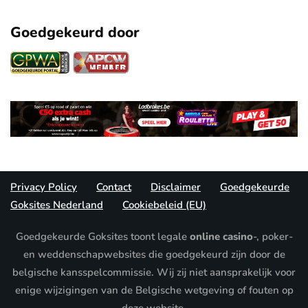
Goedgekeurd door
Privacy Policy
Contact
Disclaimer
Goedgekeurde
Goksites Nederland
Cookiebeleid (EU)
Goedgekeurde Goksites toont legale
online casino
-, poker-
en weddenschapwebsites die goedgekeurd zijn door de
belgische kansspelcommissie. Wij zij niet aansprakelijk voor
enige wijzigingen van de Belgische wetgeving of fouten op
deze website.