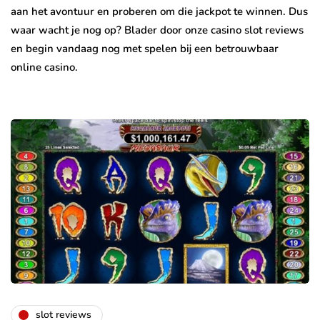
aan het avontuur en proberen om die jackpot te winnen. Dus
waar wacht je nog op? Blader door onze casino slot reviews
en begin vandaag nog met spelen bij een betrouwbaar
online casino.
slot reviews