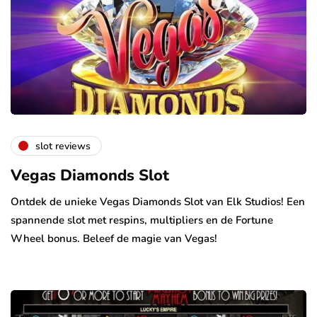
slot reviews
Vegas Diamonds Slot
Ontdek de unieke Vegas Diamonds Slot van Elk Studios! Een
spannende slot met respins, multipliers en de Fortune
Wheel bonus. Beleef de magie van Vegas!