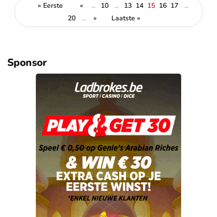
« Eerste
«
...
10
...
13
14
15
16
17
...
20
...
»
Laatste »
Sponsor