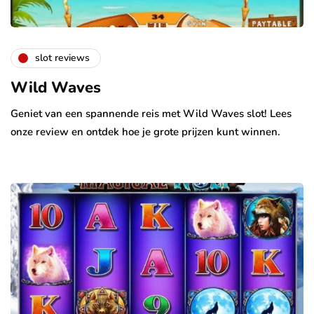
slot reviews
Wild Waves
Geniet van een spannende reis met Wild Waves slot! Lees
onze review en ontdek hoe je grote prijzen kunt winnen.