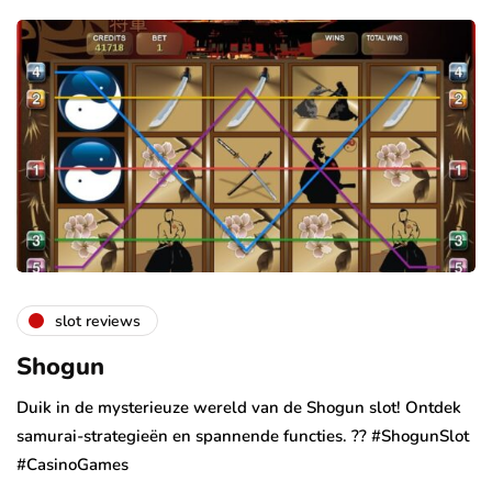
slot reviews
Shogun
Duik in de mysterieuze wereld van de Shogun slot! Ontdek
samurai-strategieën en spannende functies. ?? #ShogunSlot
#CasinoGames