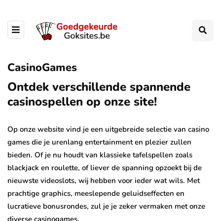
CasinoGames
Ontdek verschillende spannende
casinospellen op onze site!
Op onze website vind je een uitgebreide selectie van casino
games die je urenlang entertainment en plezier zullen
bieden. Of je nu houdt van klassieke tafelspellen zoals
blackjack en roulette, of liever de spanning opzoekt bij de
nieuwste videoslots, wij hebben voor ieder wat wils. Met
prachtige graphics, meeslepende geluidseffecten en
lucratieve bonusrondes, zul je je zeker vermaken met onze
diverse casinogames.