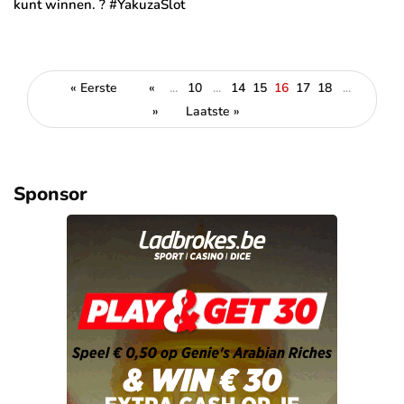
kunt winnen. ? #YakuzaSlot
« Eerste
«
...
10
...
14
15
16
17
18
...
»
Laatste »
Sponsor