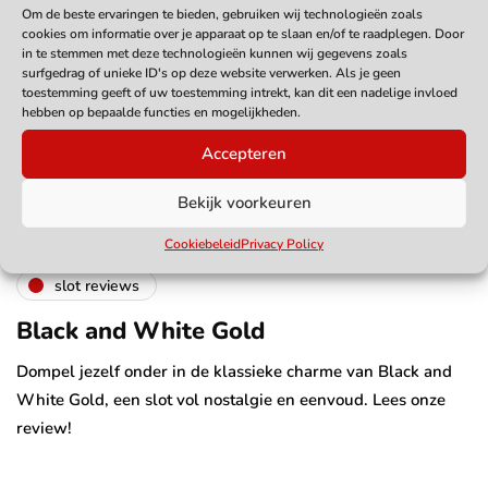
Om de beste ervaringen te bieden, gebruiken wij technologieën zoals
cookies om informatie over je apparaat op te slaan en/of te raadplegen. Door
in te stemmen met deze technologieën kunnen wij gegevens zoals
surfgedrag of unieke ID's op deze website verwerken. Als je geen
toestemming geeft of uw toestemming intrekt, kan dit een nadelige invloed
hebben op bepaalde functies en mogelijkheden.
Accepteren
Bekijk voorkeuren
Cookiebeleid
Privacy Policy
slot reviews
Black and White Gold
Dompel jezelf onder in de klassieke charme van Black and
White Gold, een slot vol nostalgie en eenvoud. Lees onze
review!