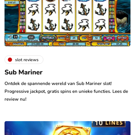
slot reviews
Sub Mariner
Ontdek de spannende wereld van Sub Mariner slot!
Progressive jackpot, gratis spins en unieke functies. Lees de
review nu!