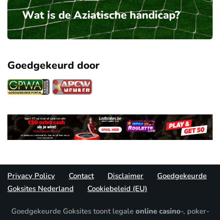
Wat is de Aziatische handicap?
Goedgekeurd door
Privacy Policy
Contact
Disclaimer
Goedgekeurde
Goksites Nederland
Cookiebeleid (EU)
Goedgekeurde Goksites toont legale
online casino
-, poker-