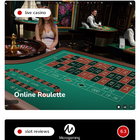
live casino
Online Roulette
6.3
slot reviews