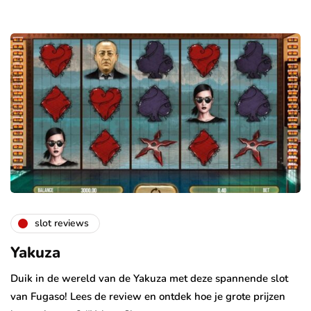
slot reviews
Yakuza
Duik in de wereld van de Yakuza met deze spannende slot
van Fugaso! Lees de review en ontdek hoe je grote prijzen