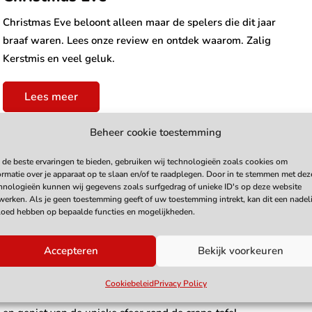
Christmas Eve beloont alleen maar de spelers die dit jaar
braaf waren. Lees onze review en ontdek waarom. Zalig
Kerstmis en veel geluk.
Lees meer
Beheer cookie toestemming
de beste ervaringen te bieden, gebruiken wij technologieën zoals cookies om
ormatie over je apparaat op te slaan en/of te raadplegen. Door in te stemmen met dez
live casino
hnologieën kunnen wij gegevens zoals surfgedrag of unieke ID's op deze website
werken. Als je geen toestemming geeft of uw toestemming intrekt, kan dit een nadel
Craps
loed hebben op bepaalde functies en mogelijkheden.
Craps is een boeiend casinospel dat zowel geluk als
Accepteren
Bekijk voorkeuren
strategie vereist. Met een rijke geschiedenis en variëteit
aan inzetmogelijkheden biedt het spelers een dynamische
Cookiebeleid
Privacy Policy
en sociale ervaring. Ontdek de spanning van elke worp