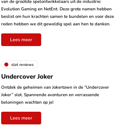
van de grootste spelontwikkelaars uit de industrie:
Evolution Gaming en NetEnt. Deze grote namen hebben
beslist om hun krachten samen te bundelen en voor deze
reden hebben we dit geweldig spel aan hen te danken.
Lees meer
slot reviews
Undercover Joker
Ontdek de geheimen van Jokertown in de “Undercover
Joker” slot. Spannende avonturen en verrassende
beloningen wachten op je!
Lees meer