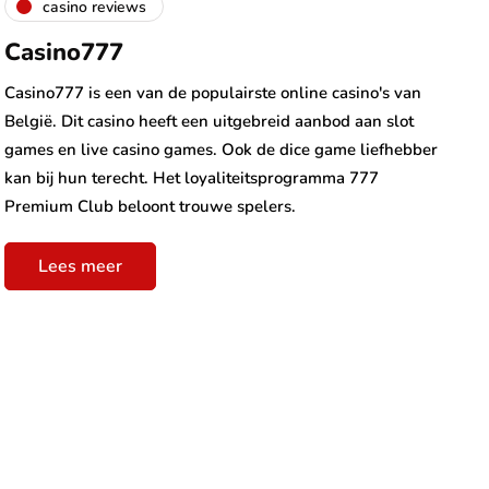
casino reviews
Casino777
Casino777 is een van de populairste online casino's van
België. Dit casino heeft een uitgebreid aanbod aan slot
games en live casino games. Ook de dice game liefhebber
kan bij hun terecht. Het loyaliteitsprogramma 777
Premium Club beloont trouwe spelers.
Lees meer