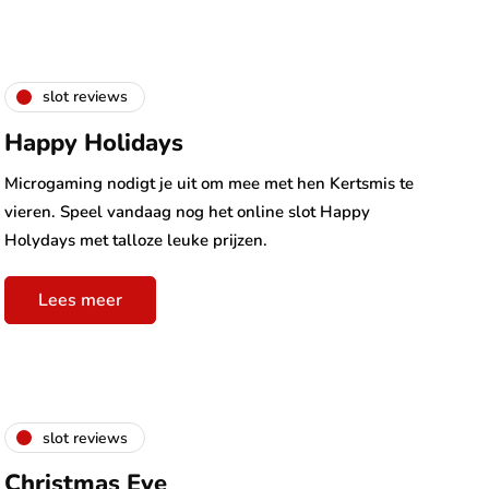
slot reviews
Happy Holidays
Microgaming nodigt je uit om mee met hen Kertsmis te
vieren. Speel vandaag nog het online slot Happy
Holydays met talloze leuke prijzen.
Lees meer
slot reviews
Christmas Eve