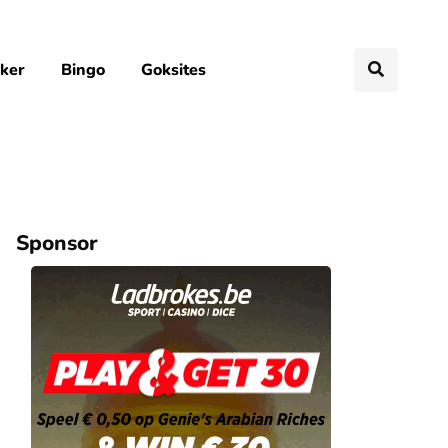
ker
Bingo
Goksites
Sponsor