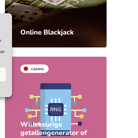
Online Blackjack
e
ige
casino
Willekeurige
getallengenerator of