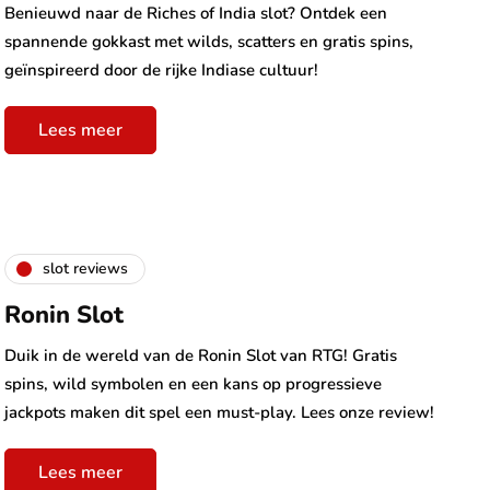
Benieuwd naar de Riches of India slot? Ontdek een
spannende gokkast met wilds, scatters en gratis spins,
geïnspireerd door de rijke Indiase cultuur!
Lees meer
slot reviews
Ronin Slot
Duik in de wereld van de Ronin Slot van RTG! Gratis
spins, wild symbolen en een kans op progressieve
jackpots maken dit spel een must-play. Lees onze review!
Lees meer