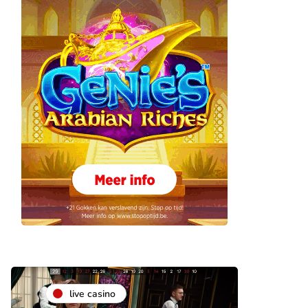
live casino