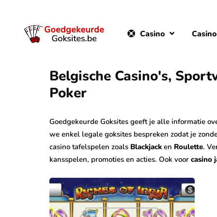
Casino
Casino
Belgische Casino's, Spor
Poker
Goedgekeurde Goksites geeft je alle informatie ov
we enkel legale goksites bespreken zodat je zonde
casino tafelspelen zoals
Blackjack
en
Roulette
. Ve
kansspelen, promoties en acties. Ook voor
casino 