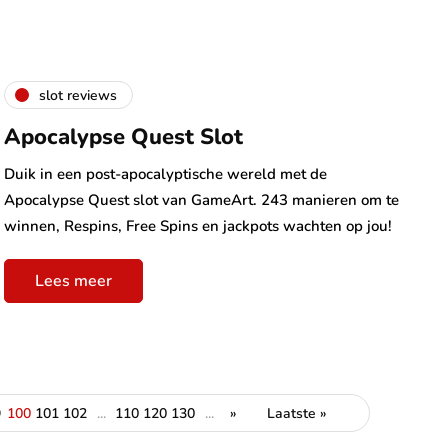
slot reviews
Apocalypse Quest Slot
Duik in een post-apocalyptische wereld met de
Apocalypse Quest slot van GameArt. 243 manieren om te
winnen, Respins, Free Spins en jackpots wachten op jou!
Lees meer
9
100
101
102
...
110
120
130
...
»
Laatste »