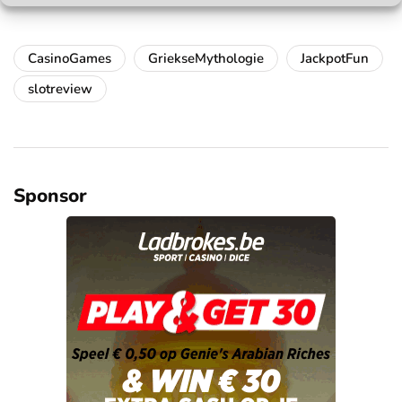
CasinoGames
GriekseMythologie
JackpotFun
slotreview
Sponsor