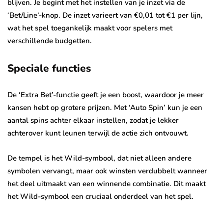
blijven. Je begint met het instellen van je inzet via de
‘Bet/Line’-knop. De inzet varieert van €0,01 tot €1 per lijn,
wat het spel toegankelijk maakt voor spelers met
verschillende budgetten.
Speciale functies
De ‘Extra Bet’-functie geeft je een boost, waardoor je meer
kansen hebt op grotere prijzen. Met ‘Auto Spin’ kun je een
aantal spins achter elkaar instellen, zodat je lekker
achterover kunt leunen terwijl de actie zich ontvouwt.
De tempel is het Wild-symbool, dat niet alleen andere
symbolen vervangt, maar ook winsten verdubbelt wanneer
het deel uitmaakt van een winnende combinatie. Dit maakt
het Wild-symbool een cruciaal onderdeel van het spel.