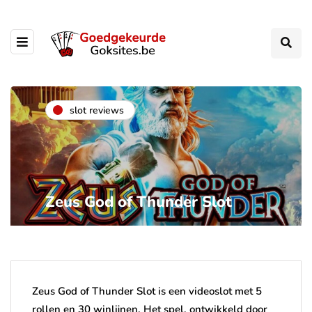
slot reviews
Zeus God of Thunder Slot
Zeus God of Thunder Slot is een videoslot met 5
rollen en 30 winlijnen. Het spel, ontwikkeld door