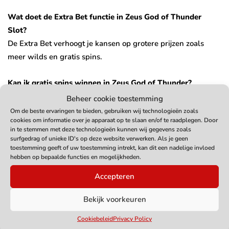
Wat doet de Extra Bet functie in Zeus God of Thunder
Slot?
De Extra Bet verhoogt je kansen op grotere prijzen zoals
meer wilds en gratis spins.
Kan ik gratis spins winnen in Zeus God of Thunder?
Ja, je kunt gratis spins winnen via de bonuswielen, met
Beheer cookie toestemming
hoeveelheden die variëren afhankelijk van je inzet.
Om de beste ervaringen te bieden, gebruiken wij technologieën zoals
cookies om informatie over je apparaat op te slaan en/of te raadplegen. Door
in te stemmen met deze technologieën kunnen wij gegevens zoals
Wie is de ontwikkelaar van Zeus God of Thunder Slot?
surfgedrag of unieke ID's op deze website verwerken. Als je geen
toestemming geeft of uw toestemming intrekt, kan dit een nadelige invloed
Zeus God of Thunder Slot is ontwikkeld door Light &
hebben op bepaalde functies en mogelijkheden.
Wonder.
Accepteren
Wat zijn de jackpots in Zeus God of Thunder Slot?
Bekijk voorkeuren
Je kunt vijf soorten jackpots winnen: Mini, Minor, Major,
Mega en Grand.
Cookiebeleid
Privacy Policy