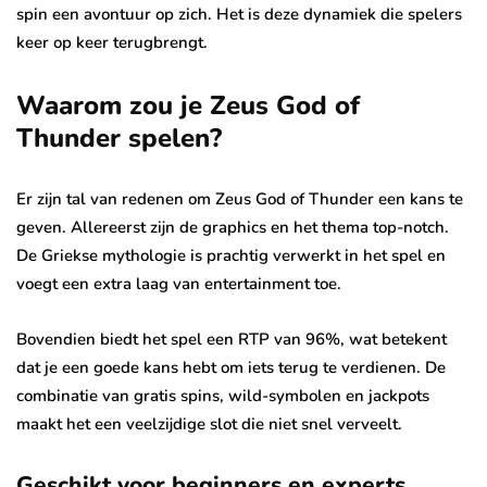
spin een avontuur op zich. Het is deze dynamiek die spelers
keer op keer terugbrengt.
Waarom zou je Zeus God of
Thunder spelen?
Er zijn tal van redenen om Zeus God of Thunder een kans te
geven. Allereerst zijn de graphics en het thema top-notch.
De Griekse mythologie is prachtig verwerkt in het spel en
voegt een extra laag van entertainment toe.
Bovendien biedt het spel een RTP van 96%, wat betekent
dat je een goede kans hebt om iets terug te verdienen. De
combinatie van gratis spins, wild-symbolen en jackpots
maakt het een veelzijdige slot die niet snel verveelt.
Geschikt voor beginners en experts