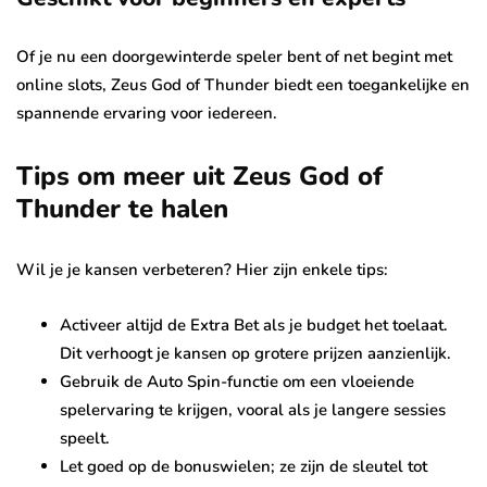
Of je nu een doorgewinterde speler bent of net begint met
online slots, Zeus God of Thunder biedt een toegankelijke en
spannende ervaring voor iedereen.
Tips om meer uit Zeus God of
Thunder te halen
Wil je je kansen verbeteren? Hier zijn enkele tips:
Activeer altijd de Extra Bet als je budget het toelaat.
Dit verhoogt je kansen op grotere prijzen aanzienlijk.
Gebruik de Auto Spin-functie om een vloeiende
spelervaring te krijgen, vooral als je langere sessies
speelt.
Let goed op de bonuswielen; ze zijn de sleutel tot