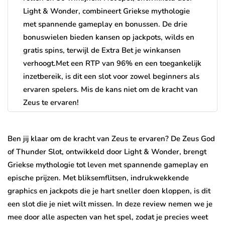
Light & Wonder, combineert Griekse mythologie
met spannende gameplay en bonussen. De drie
bonuswielen bieden kansen op jackpots, wilds en
gratis spins, terwijl de Extra Bet je winkansen
verhoogt.Met een RTP van 96% en een toegankelijk
inzetbereik, is dit een slot voor zowel beginners als
ervaren spelers. Mis de kans niet om de kracht van
Zeus te ervaren!
Ben jij klaar om de kracht van Zeus te ervaren? De Zeus God
of Thunder Slot, ontwikkeld door Light & Wonder, brengt
Griekse mythologie tot leven met spannende gameplay en
epische prijzen. Met bliksemflitsen, indrukwekkende
graphics en jackpots die je hart sneller doen kloppen, is dit
een slot die je niet wilt missen. In deze review nemen we je
mee door alle aspecten van het spel, zodat je precies weet