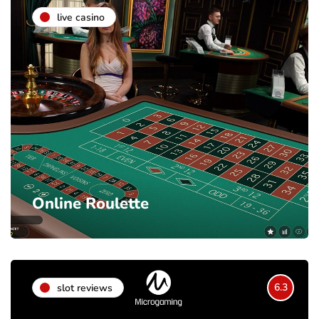
live casino
Online Roulette
6.3
slot reviews