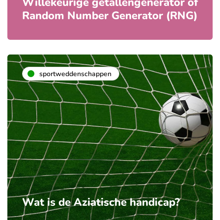
Willekeurige getallengenerator of
Random Number Generator (RNG)
sportweddenschappen
Wat is de Aziatische handicap?