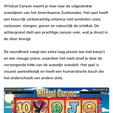
Wildcat Canyon neemt je mee naar de uitgestrekte
woestijnen van het Amerikaanse Zuidwesten. Het spel heeft
een kleurrijk cartoonachtig ontwerp met symbolen zoals
cactussen, slangen, gieren en natuurlijk de wildkat. De
achtergrond stelt een prachtige canyon voor, wat je direct in
de sfeer brengt.
De soundtrack voegt een extra laag plezier toe met banjo’s
en een vleugje piano, waardoor het voelt alsof je door de
verzengende hitte van de woestijn wandelt. Het spel is
visueel aantrekkelijk en heeft een humoristische touch die
het onderscheidt van andere slots.