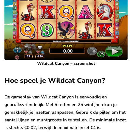
Wildcat Canyon – screenshot
Hoe speel je Wildcat Canyon?
De gameplay van Wildcat Canyon is eenvoudig en
gebruiksvriendelijk. Met 5 rollen en 25 winlijnen kun je
gemakkelijk je inzetten aanpassen. Gebruik de pijlen om het
aantal lijnen en muntgrootte in te stellen. De minimale inzet
is slechts €0,02, terwijl de maximale inzet €4 is.