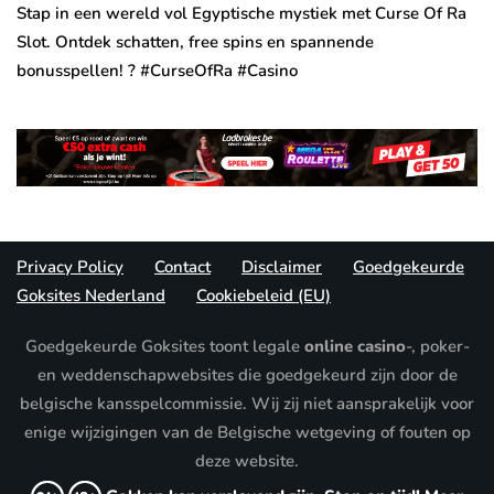
Stap in een wereld vol Egyptische mystiek met Curse Of Ra
Slot. Ontdek schatten, free spins en spannende
bonusspellen! ? #CurseOfRa #Casino
Privacy Policy
Contact
Disclaimer
Goedgekeurde
Goksites Nederland
Cookiebeleid (EU)
Goedgekeurde Goksites toont legale
online casino
-, poker-
en weddenschapwebsites die goedgekeurd zijn door de
belgische kansspelcommissie. Wij zij niet aansprakelijk voor
enige wijzigingen van de Belgische wetgeving of fouten op
deze website.