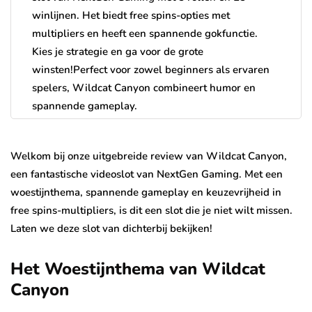
winlijnen. Het biedt free spins-opties met
multipliers en heeft een spannende gokfunctie.
Kies je strategie en ga voor de grote
winsten!Perfect voor zowel beginners als ervaren
spelers, Wildcat Canyon combineert humor en
spannende gameplay.
Welkom bij onze uitgebreide review van Wildcat Canyon,
een fantastische videoslot van NextGen Gaming. Met een
woestijnthema, spannende gameplay en keuzevrijheid in
free spins-multipliers, is dit een slot die je niet wilt missen.
Laten we deze slot van dichterbij bekijken!
Het Woestijnthema van Wildcat
Canyon