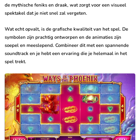
de mythische feniks en draak, wat zorgt voor een visueel
spektakel dat je niet snel zal vergeten.
Wat echt opvalt, is de grafische kwaliteit van het spel. De
symbolen zijn prachtig ontworpen en de animaties zijn
soepel en meeslepend. Combineer dit met een spannende
soundtrack en je hebt een ervaring die je helemaal in het
spel trekt.