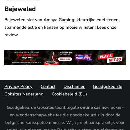
Bejeweled
Bejeweled slot van Amaya Gaming: kleurrijke edelstenen,
spannende actie en kansen op mooie winsten! Lees onze
review.
Privacy Policy
Contact
Disclaimer
Goedgekeurde
Goksites Nederland
Cookiebeleid (EU)
Goedgekeurde Goksites toont legale
online casino
-, poker-
en weddenschapwebsites die goedgekeurd zijn door de
belgische kansspelcommissie. Wij zij niet aansprakelijk voor
enige wijzigingen van de Belgische wetgeving of fouten op