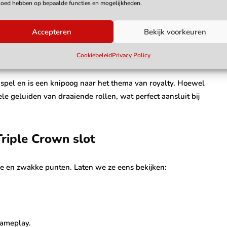
e Crown
loed hebben op bepaalde functies en mogelijkheden.
rd op klassieke fruitautomaten, met een minimalistische en
Accepteren
Bekijk voorkeuren
k en scherp, wat zorgt voor een visueel aantrekkelijke
Cookiebeleid
Privacy Policy
at goed past bij het klassieke karakter van deze gokkast.
 spel en is een knipoog naar het thema van royalty. Hoewel
ele geluiden van draaiende rollen, wat perfect aansluit bij
riple Crown slot
rke en zwakke punten. Laten we ze eens bekijken:
gameplay.