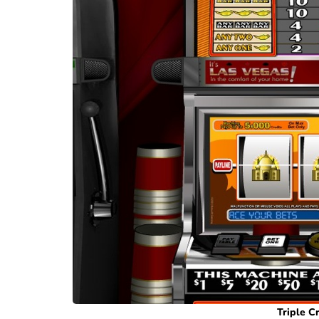
Triple C