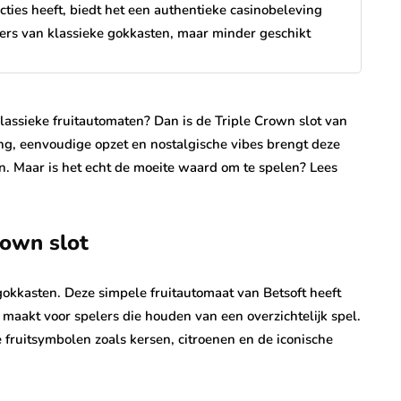
ties heeft, biedt het een authentieke casinobeleving
ers van klassieke gokkasten, maar minder geschikt
klassieke fruitautomaten? Dan is de Triple Crown slot van
aling, eenvoudige opzet en nostalgische vibes brengt deze
en. Maar is het echt de moeite waard om te spelen? Lees
rown slot
gokkasten. Deze simpele fruitautomaat van Betsoft heeft
t maakt voor spelers die houden van een overzichtelijk spel.
e fruitsymbolen zoals kersen, citroenen en de iconische