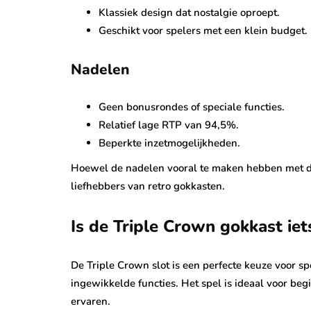
Klassiek design dat nostalgie oproept.
Geschikt voor spelers met een klein budget.
Nadelen
Geen bonusrondes of speciale functies.
Relatief lage RTP van 94,5%.
Beperkte inzetmogelijkheden.
Hoewel de nadelen vooral te maken hebben met de 
liefhebbers van retro gokkasten.
Is de Triple Crown gokkast iet
De Triple Crown slot is een perfecte keuze voor s
ingewikkelde functies. Het spel is ideaal voor beg
ervaren.