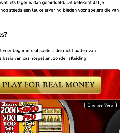
wat iets lager is dan gemiddeld. Dit betekent dat je
n nog steeds een leuke ervaring bieden voor spelers die van
ts?
t voor beginners of spelers die niet houden van
 basis van casinospellen, zonder afleiding.