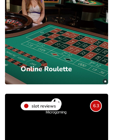
Online Roulette
6.3
slot reviews