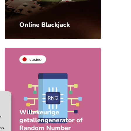
Online Blackjack
casino
Willekeurige
e
getallengenerator of
Random Number
ige