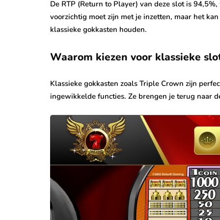
De RTP (Return to Player) van deze slot is 94,5%, 
voorzichtig moet zijn met je inzetten, maar het ka
klassieke gokkasten houden.
Waarom kiezen voor klassieke slo
Klassieke gokkasten zoals Triple Crown zijn perfec
ingewikkelde functies. Ze brengen je terug naar de