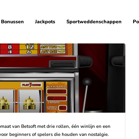
 Bonussen
Jackpots
Sportweddenschappen
Po
omaat van Betsoft met drie rollen, één winlijn en een
 voor beginners of spelers die houden van nostalgie.