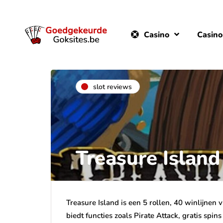
Casino
Casino
slot reviews
Treasure Island
Treasure Island is een 5 rollen, 40 winlijnen
biedt functies zoals Pirate Attack, gratis sp