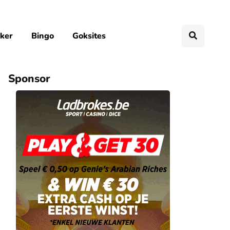
ker
Bingo
Goksites
Sponsor