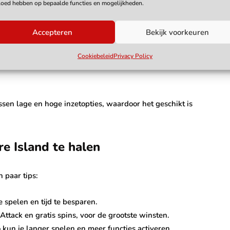
loed hebben op bepaalde functies en mogelijkheden.
kkelijk?
Accepteren
Bekijk voorkeuren
, maar ook goed uitgewerkt. Van de kleurrijke symbolen
ervolle achtergrondmuziek, alles draagt bij aan een
Cookiebeleid
Privacy Policy
an gedaan om spelers onder te dompelen in een wereld vol
ssen lage en hoge inzetopties, waardoor het geschikt is
e Island te halen
 paar tips:
 spelen en tijd te besparen.
 Attack en gratis spins, voor de grootste winsten.
o kun je langer spelen en meer functies activeren.