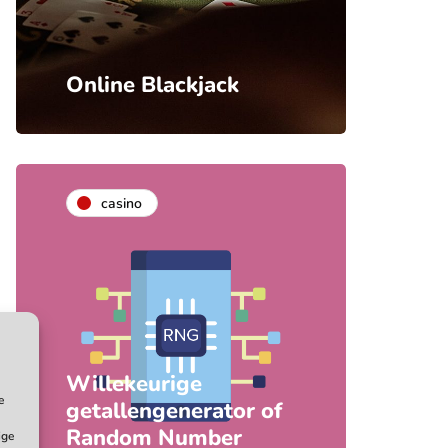
Online Blackjack
casino
Willekeurige
e
getallengenerator of
Random Number
ige