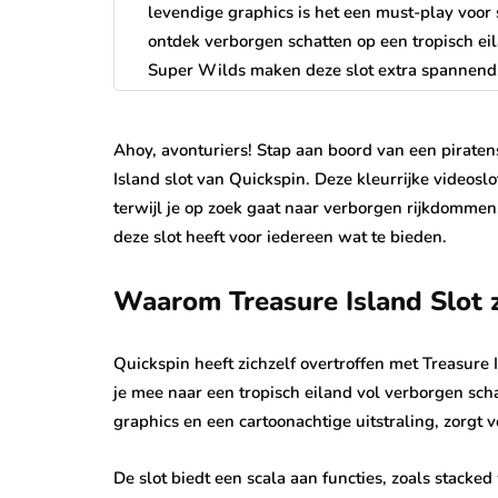
levendige graphics is het een must-play voor 
ontdek verborgen schatten op een tropisch ei
Super Wilds maken deze slot extra spannend
Ahoy, avonturiers! Stap aan boord van een pirate
Island slot van Quickspin. Deze kleurrijke videos
terwijl je op zoek gaat naar verborgen rijkdommen
deze slot heeft voor iedereen wat te bieden.
Waarom Treasure Island Slot z
Quickspin heeft zichzelf overtroffen met Treasure 
je mee naar een tropisch eiland vol verborgen sc
graphics en een cartoonachtige uitstraling, zorgt 
De slot biedt een scala aan functies, zoals stacke