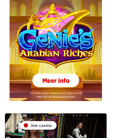
live casino