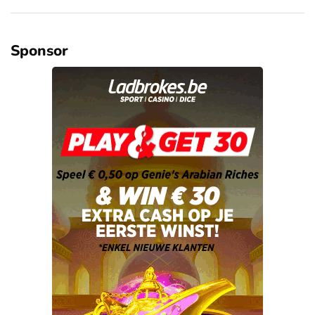
Sponsor