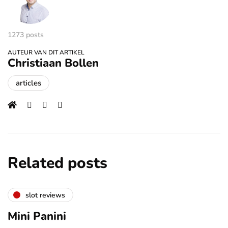
1273 posts
AUTEUR VAN DIT ARTIKEL
Christiaan Bollen
articles
Related posts
slot reviews
Mini Panini