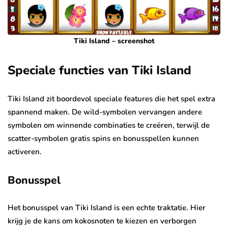
Tiki Island – screenshot
Speciale functies van Tiki Island
Tiki Island zit boordevol speciale features die het spel extra
spannend maken. De wild-symbolen vervangen andere
symbolen om winnende combinaties te creëren, terwijl de
scatter-symbolen gratis spins en bonusspellen kunnen
activeren.
Bonusspel
Het bonusspel van Tiki Island is een echte traktatie. Hier
krijg je de kans om kokosnoten te kiezen en verborgen