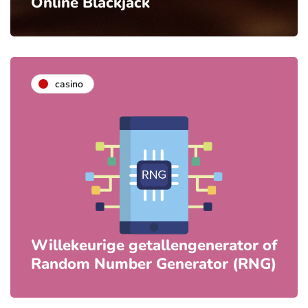
Online Blackjack
casino
Willekeurige getallengenerator of
Random Number Generator (RNG)