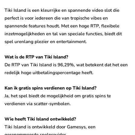
Tiki Island is een kleurrijke en spannende video slot die
perfect is voor iedereen die van tropische vibes en
spannende features houdt. Met een hoge RTP, flexibele
inzetmogelijkheden en tal van speciale functies, biedt dit
spel urenlang plezier en entertainment.
Wat is de RTP van Tiki Island?
De RTP van Tiki Island is 96,29%, wat betekent dat het een
redelijk hoge uitbetalingspercentage heeft.
Kan ik gratis spins verdienen op Tiki Island?
Ja, het spel biedt de mogelijkheid om gratis spins te
verdienen via scatter-symbolen.
Wie heeft Tiki Island ontwikkeld?
Tiki Island is ontwikkeld door Gamesys, een
gerenommeerde spelprovider.