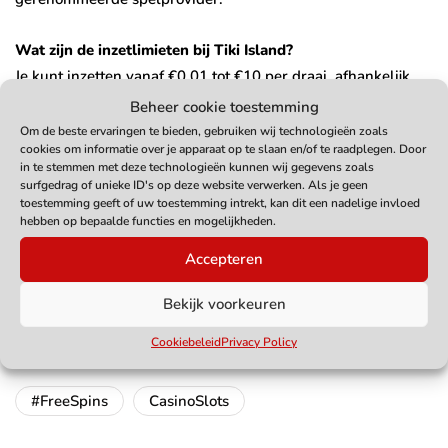
Wat zijn de inzetlimieten bij Tiki Island?
Je kunt inzetten vanaf €0,01 tot €10 per draai, afhankelijk
van je voorkeur.
Beheer cookie toestemming
Om de beste ervaringen te bieden, gebruiken wij technologieën zoals
cookies om informatie over je apparaat op te slaan en/of te raadplegen. Door
Heeft Tiki Island een bonusspel?
in te stemmen met deze technologieën kunnen wij gegevens zoals
Ja, Tiki Island heeft een interactief bonusspel waarin je
surfgedrag of unieke ID's op deze website verwerken. Als je geen
toestemming geeft of uw toestemming intrekt, kan dit een nadelige invloed
kokosnoten kunt kiezen voor verborgen prijzen.
hebben op bepaalde functies en mogelijkheden.
Is Tiki Island geschikt voor beginners?
Accepteren
Absoluut! Dankzij de eenvoudige spelregels en lage
Bekijk voorkeuren
inzetmogelijkheden is Tiki Island perfect voor beginners.
Cookiebeleid
Privacy Policy
#FreeSpins
CasinoSlots