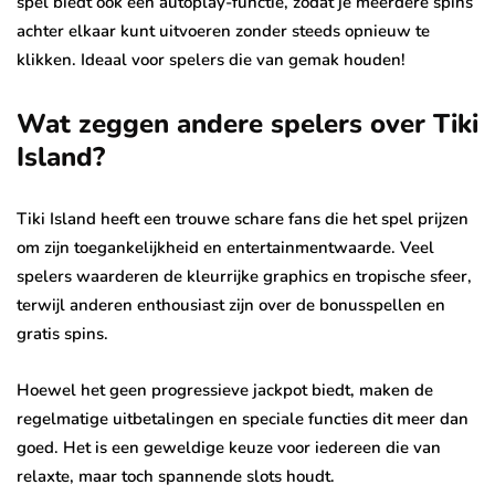
spel biedt ook een autoplay-functie, zodat je meerdere spins
achter elkaar kunt uitvoeren zonder steeds opnieuw te
klikken. Ideaal voor spelers die van gemak houden!
Wat zeggen andere spelers over Tiki
Island?
Tiki Island heeft een trouwe schare fans die het spel prijzen
om zijn toegankelijkheid en entertainmentwaarde. Veel
spelers waarderen de kleurrijke graphics en tropische sfeer,
terwijl anderen enthousiast zijn over de bonusspellen en
gratis spins.
Hoewel het geen progressieve jackpot biedt, maken de
regelmatige uitbetalingen en speciale functies dit meer dan
goed. Het is een geweldige keuze voor iedereen die van
relaxte, maar toch spannende slots houdt.