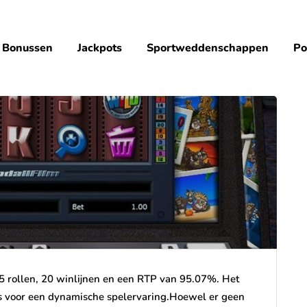
 Bonussen
Jackpots
Sportweddenschappen
Po
 5 rollen, 20 winlijnen en een RTP van 95.07%. Het
rs voor een dynamische spelervaring.Hoewel er geen