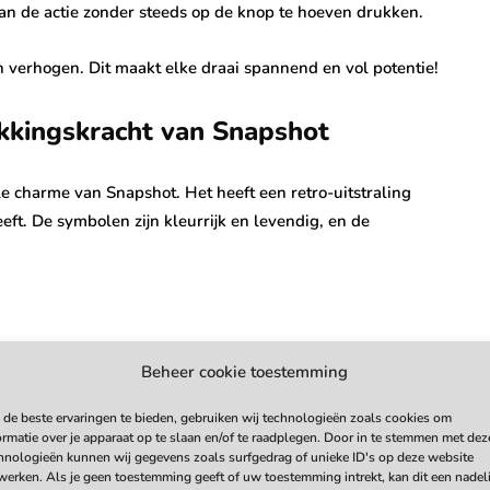
van de actie zonder steeds op de knop te hoeven drukken.
n verhogen. Dit maakt elke draai spannend en vol potentie!
ekkingskracht van Snapshot
ele charme van Snapshot. Het heeft een retro-uitstraling
ft. De symbolen zijn kleurrijk en levendig, en de
en elke draai nog meeslepender. Van het klikken van de
Beheer cookie toestemming
draagt bij aan de sfeer.
de beste ervaringen te bieden, gebruiken wij technologieën zoals cookies om
ormatie over je apparaat op te slaan en/of te raadplegen. Door in te stemmen met dez
t
hnologieën kunnen wij gegevens zoals surfgedrag of unieke ID's op deze website
werken. Als je geen toestemming geeft of uw toestemming intrekt, kan dit een nadel