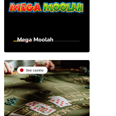
Mega Moolah
live casino