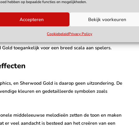
loed hebben op bepaalde functies en mogelijkheden.
Accepteren
Bekijk voorkeuren
spelers die met een klein budget willen spelen. Voor
kheid om tot €80 per draai te spelen.
Cookiebeleid
Privacy Policy
Gold toegankelijk voor een breed scala aan spelers.
effecten
phics, en Sherwood Gold is daarop geen uitzondering. De
evendige kleuren en gedetailleerde symbolen zoals
tionele middeleeuwse melodieën zetten de toon en maken
t er veel aandacht is besteed aan het creëren van een