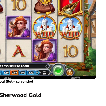
ld Slot – screenshot
n Sherwood Gold