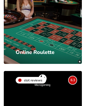
Online Roulette
6.3
slot reviews