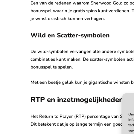
Een van de redenen waarom Sherwood Gold zo popul
bonusspel waarin je gratis spins kunt verdienen. T
je winst drastisch kunnen verhogen.
Wild en Scatter-symbolen
De wild-symbolen vervangen alle andere symbolen
combinaties kunt maken. De scatter-symbolen acti
bonusspel te spelen.
Met een beetje geluk kun je gigantische winsten b
RTP en inzetmogelijkheden: W
Om 
Het Return to Player (RTP) percentage van Sherw
inf
Dit betekent dat je op lange termijn een goede kan
tec
ver