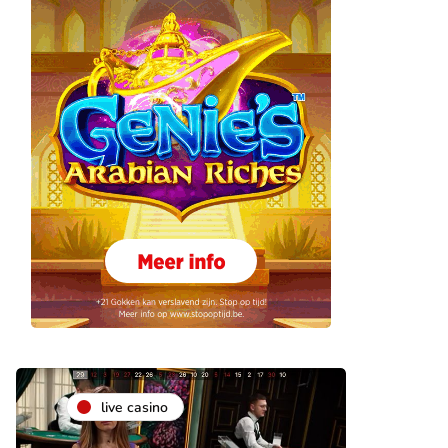
live casino