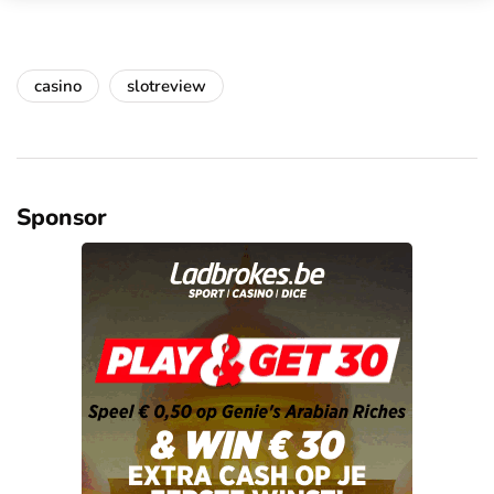
casino
slotreview
Sponsor