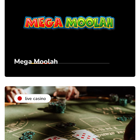
Mega Moolah
live casino