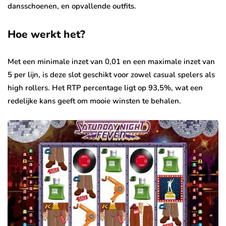
dansschoenen, en opvallende outfits.
Hoe werkt het?
Met een minimale inzet van 0,01 en een maximale inzet van
5 per lijn, is deze slot geschikt voor zowel casual spelers als
high rollers. Het RTP percentage ligt op 93,5%, wat een
redelijke kans geeft om mooie winsten te behalen.