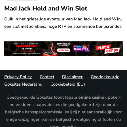
Mad Jack Hold and Win Slot
Duik in het griezelige avontuur van Mad Jack Hold and Win,
een slot met zombies, hoge RTP en spannende bonusrondes!
Privacy Policy
Contact
Disclaimer
Goedgekeurde
Goksites Nederland
Cookiebeleid (EU)
Goedgekeurde Goksites toont legale
online casino
-, poker-
en weddenschapwebsites die goedgekeurd zijn door de
belgische kansspelcommissie. Wij zij niet aansprakelijk voor
enige wijzigingen van de Belgische wetgeving of fouten op
deze website.