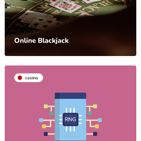
Online Blackjack
casino