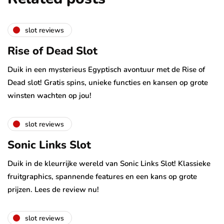
slot reviews
Rise of Dead Slot
Duik in een mysterieus Egyptisch avontuur met de Rise of
Dead slot! Gratis spins, unieke functies en kansen op grote
winsten wachten op jou!
slot reviews
Sonic Links Slot
Duik in de kleurrijke wereld van Sonic Links Slot! Klassieke
fruitgraphics, spannende features en een kans op grote
prijzen. Lees de review nu!
slot reviews