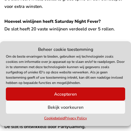
voor extra winsten.
Hoeveel winlijnen heeft Saturday Night Fever?
De slot heeft 20 vaste winlijnen verdeeld over 5 rollen.
Kan ik gratis spins verdienen in Saturday Night Fever?
Beheer cookie toestemming
Ja, door drie of meer scatter-symbolen te draaien, activeer je
Om de beste ervaringen te bieden, gebruiken wij technologieën zoals
de gratis spins-modus.
cookies om informatie over je apparaat op te slaan en/of te raadplegen. Door
in te stemmen met deze technologieën kunnen wij gegevens zoals
surfgedrag of unieke ID's op deze website verwerken. Als je geen
Wat is het RTP percentage van Saturday Night Fever?
toestemming geeft of uw toestemming intrekt, kan dit een nadelige invloed
Het RTP percentage is 93,5%.
hebben op bepaalde functies en mogelijkheden.
Accepteren
Heeft Saturday Night Fever een progressieve jackpot?
Nee, de slot heeft geen progressieve jackpot.
Bekijk voorkeuren
Cookiebeleid
Privacy Policy
Wie is de ontwikkelaar van Saturday Night Fever?
De slot is ontwikkeld door PartyGaming.