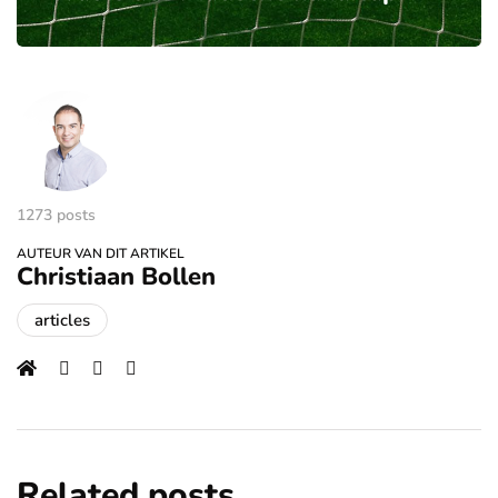
1273 posts
AUTEUR VAN DIT ARTIKEL
Christiaan Bollen
articles
Related posts