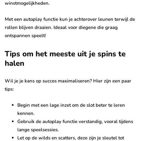
winstmogelijkheden.
Met een autoplay functie kun je achterover leunen terwijl de
rollen blijven draaien. Ideaal voor diegene die graag
ontspannen speelt!
Tips om het meeste uit je spins te
halen
Wil je je kans op succes maximaliseren? Hier zijn een paar
tips:
Begin met een lage inzet om de slot beter te leren
kennen.
Gebruik de autoplay functie verstandig, vooral tijdens
lange speelsessies.
Let op de wilds en scatters, deze zijn je sleutel tot