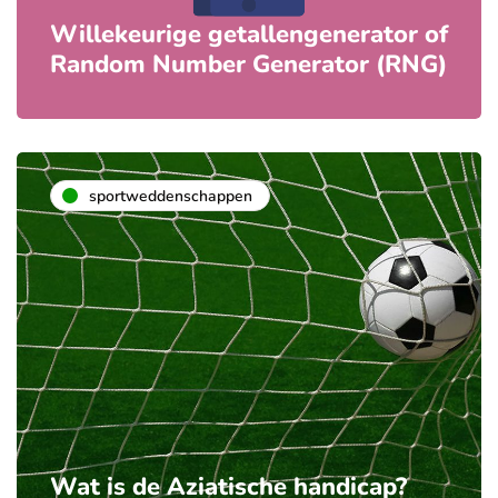
Willekeurige getallengenerator of
Random Number Generator (RNG)
sportweddenschappen
Wat is de Aziatische handicap?