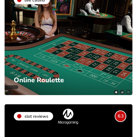
live casino
Online Roulette
6.3
slot reviews