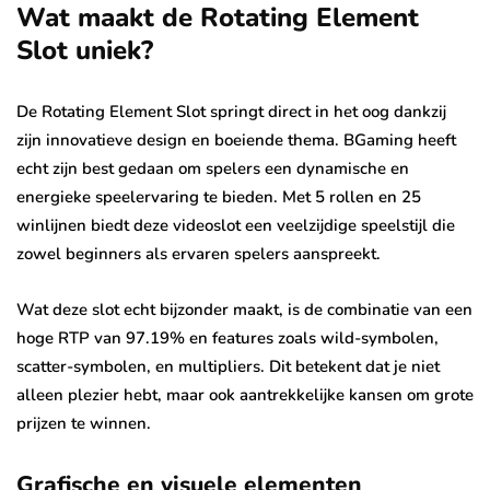
Wat maakt de Rotating Element
Slot uniek?
De Rotating Element Slot springt direct in het oog dankzij
zijn innovatieve design en boeiende thema. BGaming heeft
echt zijn best gedaan om spelers een dynamische en
energieke speelervaring te bieden. Met 5 rollen en 25
winlijnen biedt deze videoslot een veelzijdige speelstijl die
zowel beginners als ervaren spelers aanspreekt.
Wat deze slot echt bijzonder maakt, is de combinatie van een
hoge RTP van 97.19% en features zoals wild-symbolen,
scatter-symbolen, en multipliers. Dit betekent dat je niet
alleen plezier hebt, maar ook aantrekkelijke kansen om grote
prijzen te winnen.
Grafische en visuele elementen