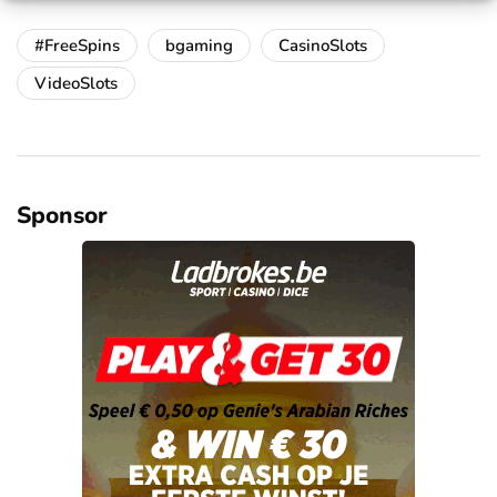
#FreeSpins
bgaming
CasinoSlots
VideoSlots
Sponsor