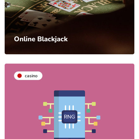
Online Blackjack
casino