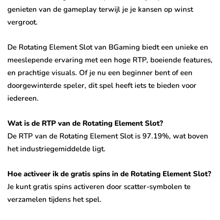
genieten van de gameplay terwijl je je kansen op winst
vergroot.
De Rotating Element Slot van BGaming biedt een unieke en
meeslepende ervaring met een hoge RTP, boeiende features,
en prachtige visuals. Of je nu een beginner bent of een
doorgewinterde speler, dit spel heeft iets te bieden voor
iedereen.
Wat is de RTP van de Rotating Element Slot?
De RTP van de Rotating Element Slot is 97.19%, wat boven
het industriegemiddelde ligt.
Hoe activeer ik de gratis spins in de Rotating Element Slot?
Je kunt gratis spins activeren door scatter-symbolen te
verzamelen tijdens het spel.