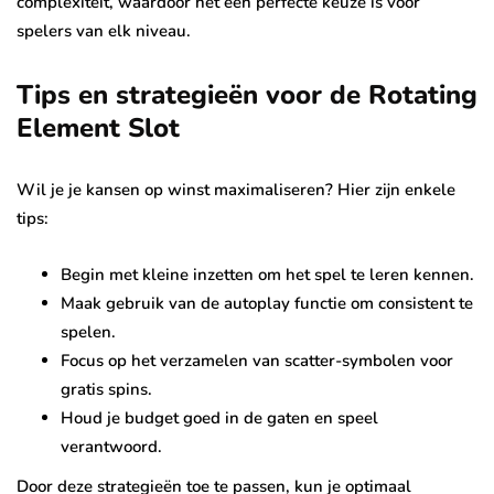
complexiteit, waardoor het een perfecte keuze is voor
spelers van elk niveau.
Tips en strategieën voor de Rotating
Element Slot
Wil je je kansen op winst maximaliseren? Hier zijn enkele
tips:
Begin met kleine inzetten om het spel te leren kennen.
Maak gebruik van de autoplay functie om consistent te
spelen.
Focus op het verzamelen van scatter-symbolen voor
gratis spins.
Houd je budget goed in de gaten en speel
verantwoord.
Door deze strategieën toe te passen, kun je optimaal