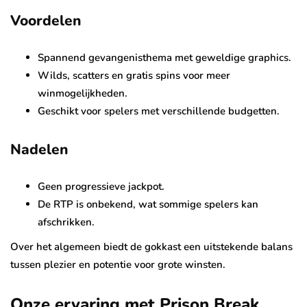
Voordelen
Spannend gevangenisthema met geweldige graphics.
Wilds, scatters en gratis spins voor meer
winmogelijkheden.
Geschikt voor spelers met verschillende budgetten.
Nadelen
Geen progressieve jackpot.
De RTP is onbekend, wat sommige spelers kan
afschrikken.
Over het algemeen biedt de gokkast een uitstekende balans
tussen plezier en potentie voor grote winsten.
Onze ervaring met Prison Break