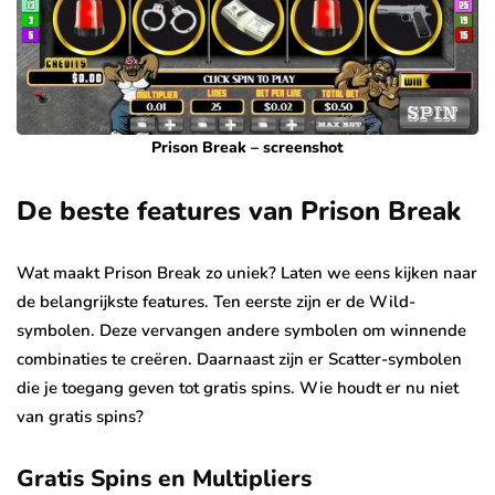
Prison Break – screenshot
De beste features van Prison Break
Wat maakt Prison Break zo uniek? Laten we eens kijken naar
de belangrijkste features. Ten eerste zijn er de Wild-
symbolen. Deze vervangen andere symbolen om winnende
combinaties te creëren. Daarnaast zijn er Scatter-symbolen
die je toegang geven tot gratis spins. Wie houdt er nu niet
van gratis spins?
Gratis Spins en Multipliers