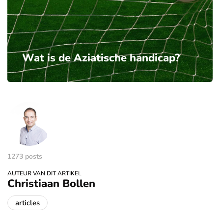
Wat is de Aziatische handicap?
1273 posts
AUTEUR VAN DIT ARTIKEL
Christiaan Bollen
articles