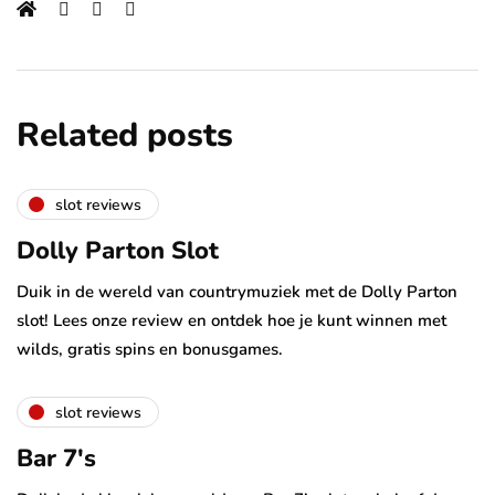
Related posts
slot reviews
Dolly Parton Slot
Duik in de wereld van countrymuziek met de Dolly Parton
slot! Lees onze review en ontdek hoe je kunt winnen met
wilds, gratis spins en bonusgames.
slot reviews
Bar 7's