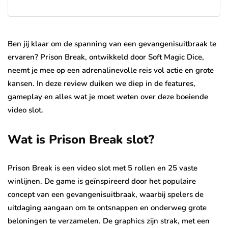
Ben jij klaar om de spanning van een gevangenisuitbraak te
ervaren? Prison Break, ontwikkeld door Soft Magic Dice,
neemt je mee op een adrenalinevolle reis vol actie en grote
kansen. In deze review duiken we diep in de features,
gameplay en alles wat je moet weten over deze boeiende
video slot.
Wat is Prison Break slot?
Prison Break is een video slot met 5 rollen en 25 vaste
winlijnen. De game is geïnspireerd door het populaire
concept van een gevangenisuitbraak, waarbij spelers de
uitdaging aangaan om te ontsnappen en onderweg grote
beloningen te verzamelen. De graphics zijn strak, met een