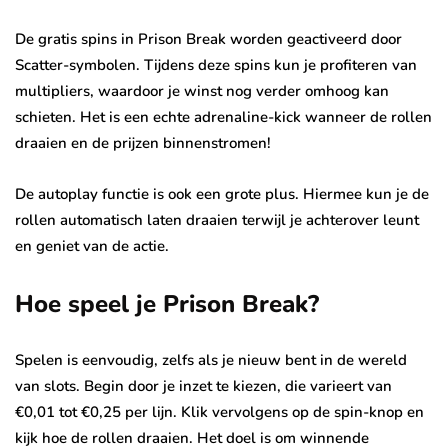
De gratis spins in Prison Break worden geactiveerd door
Scatter-symbolen. Tijdens deze spins kun je profiteren van
multipliers, waardoor je winst nog verder omhoog kan
schieten. Het is een echte adrenaline-kick wanneer de rollen
draaien en de prijzen binnenstromen!
De autoplay functie is ook een grote plus. Hiermee kun je de
rollen automatisch laten draaien terwijl je achterover leunt
en geniet van de actie.
Hoe speel je Prison Break?
Spelen is eenvoudig, zelfs als je nieuw bent in de wereld
van slots. Begin door je inzet te kiezen, die varieert van
€0,01 tot €0,25 per lijn. Klik vervolgens op de spin-knop en
kijk hoe de rollen draaien. Het doel is om winnende