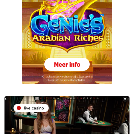
live casino