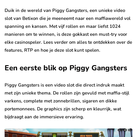
Duik in de wereld van Piggy Gangsters, een unieke video
slot van Betixon die je meeneemt naar een maffiawereld vol
spanning en kansen. Met vijf rollen en maar liefst 1024
manieren om te winnen, is deze gokkast een must-try voor
elke casinospeler. Lees verder om alles te ontdekken over de
features, RTP en hoe je deze slot kunt spelen.
Een eerste blik op Piggy Gangsters
Piggy Gangsters is een video slot die direct indruk maakt
met zijn unieke thema. De rollen zijn gevuld met maffia-stijl
varkens, complete met zonnebrillen, sigaren en dikke
portemonnees. De graphics zijn scherp en kleurrijk, wat
bijdraagt aan de immersieve ervaring.