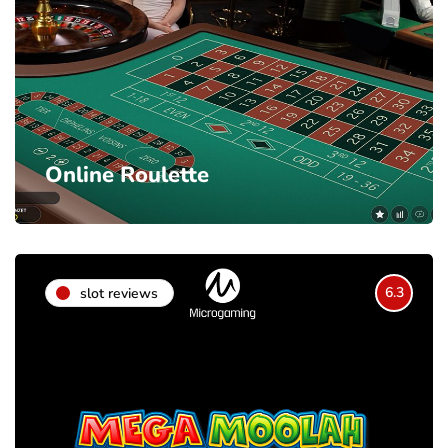
Online Roulette
6.3
slot reviews