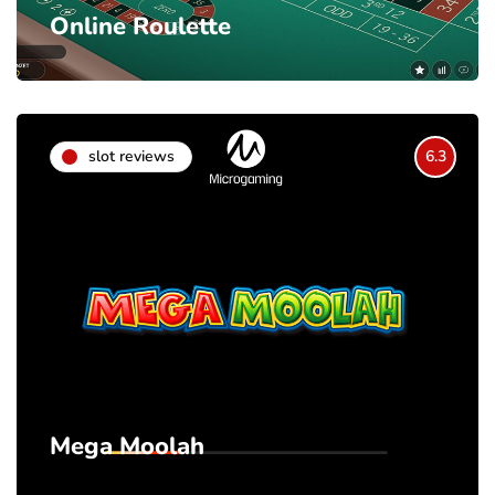
Online Roulette
6.3
slot reviews
Mega Moolah