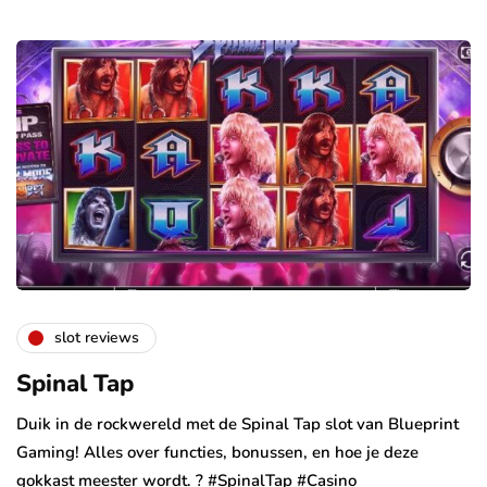
slot reviews
Spinal Tap
Duik in de rockwereld met de Spinal Tap slot van Blueprint
Gaming! Alles over functies, bonussen, en hoe je deze
gokkast meester wordt. ? #SpinalTap #Casino