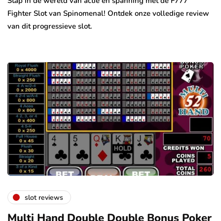
Stap in de wereld van actie en spanning met de F777
Fighter Slot van Spinomenal! Ontdek onze volledige review
van dit progressieve slot.
slot reviews
Multi Hand Double Double Bonus Poker