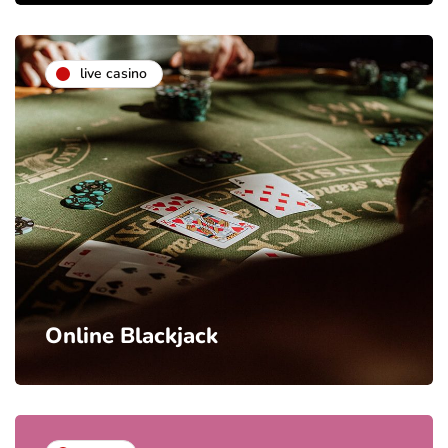
live casino
Online Blackjack