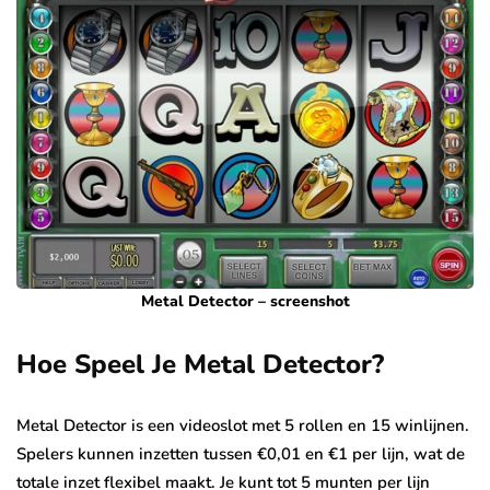
Metal Detector – screenshot
Hoe Speel Je Metal Detector?
Metal Detector is een videoslot met 5 rollen en 15 winlijnen.
Spelers kunnen inzetten tussen €0,01 en €1 per lijn, wat de
totale inzet flexibel maakt. Je kunt tot 5 munten per lijn