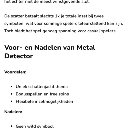
het echter niet de meest winstgevende slot.
De scatter betaalt slechts 1x je totale inzet bij twee
symbolen, wat voor sommige spelers teleurstellend kan zijn.
Toch biedt het spel genoeg spanning voor casual spelers.
Voor- en Nadelen van Metal
Detector
Voordelen:
Uniek schattenjacht thema
Bonusspellen en free spins
Flexibele inzetmogelijkheden
Nadelen:
Geen wild symbool