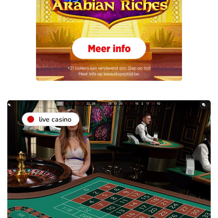
live casino