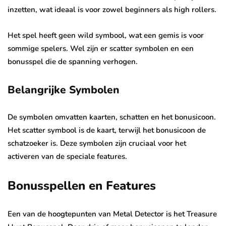
inzetten, wat ideaal is voor zowel beginners als high rollers.
Het spel heeft geen wild symbool, wat een gemis is voor
sommige spelers. Wel zijn er scatter symbolen en een
bonusspel die de spanning verhogen.
Belangrijke Symbolen
De symbolen omvatten kaarten, schatten en het bonusicoon.
Het scatter symbool is de kaart, terwijl het bonusicoon de
schatzoeker is. Deze symbolen zijn cruciaal voor het
activeren van de speciale features.
Bonusspellen en Features
Een van de hoogtepunten van Metal Detector is het Treasure