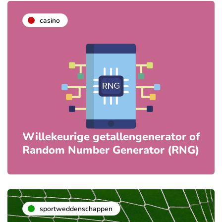
casino
Willekeurige getallengenerator of
Random Number Generator (RNG)
sportweddenschappen