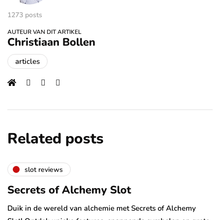
1273 posts
AUTEUR VAN DIT ARTIKEL
Christiaan Bollen
articles
Related posts
slot reviews
Secrets of Alchemy Slot
Duik in de wereld van alchemie met Secrets of Alchemy