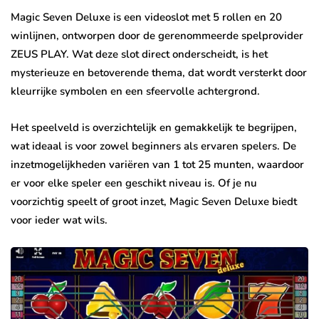
Magic Seven Deluxe is een videoslot met 5 rollen en 20
winlijnen, ontworpen door de gerenommeerde spelprovider
ZEUS PLAY. Wat deze slot direct onderscheidt, is het
mysterieuze en betoverende thema, dat wordt versterkt door
kleurrijke symbolen en een sfeervolle achtergrond.
Het speelveld is overzichtelijk en gemakkelijk te begrijpen,
wat ideaal is voor zowel beginners als ervaren spelers. De
inzetmogelijkheden variëren van 1 tot 25 munten, waardoor
er voor elke speler een geschikt niveau is. Of je nu
voorzichtig speelt of groot inzet, Magic Seven Deluxe biedt
voor ieder wat wils.