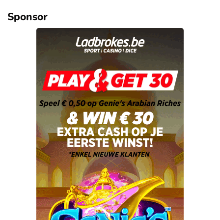
Sponsor