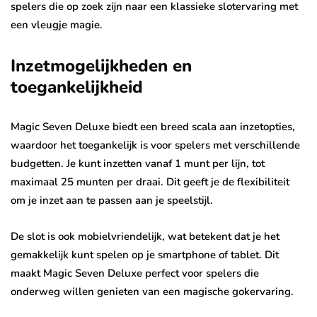
spelers die op zoek zijn naar een klassieke slotervaring met
een vleugje magie.
Inzetmogelijkheden en
toegankelijkheid
Magic Seven Deluxe biedt een breed scala aan inzetopties,
waardoor het toegankelijk is voor spelers met verschillende
budgetten. Je kunt inzetten vanaf 1 munt per lijn, tot
maximaal 25 munten per draai. Dit geeft je de flexibiliteit
om je inzet aan te passen aan je speelstijl.
De slot is ook mobielvriendelijk, wat betekent dat je het
gemakkelijk kunt spelen op je smartphone of tablet. Dit
maakt Magic Seven Deluxe perfect voor spelers die
onderweg willen genieten van een magische gokervaring.