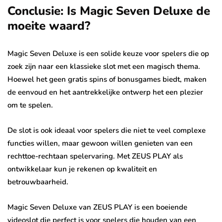
Conclusie: Is Magic Seven Deluxe de
moeite waard?
Magic Seven Deluxe is een solide keuze voor spelers die op
zoek zijn naar een klassieke slot met een magisch thema.
Hoewel het geen gratis spins of bonusgames biedt, maken
de eenvoud en het aantrekkelijke ontwerp het een plezier
om te spelen.
De slot is ook ideaal voor spelers die niet te veel complexe
functies willen, maar gewoon willen genieten van een
rechttoe-rechtaan spelervaring. Met ZEUS PLAY als
ontwikkelaar kun je rekenen op kwaliteit en
betrouwbaarheid.
Magic Seven Deluxe van ZEUS PLAY is een boeiende
videoslot die perfect is voor spelers die houden van een