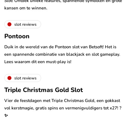
Slot! Ontdek unieke features, spannende symbolen en grote
kansen om te winnen.
slot reviews
Pontoon
Duik in de wereld van de Pontoon slot van Betsoft! Het is
een spannende combinatie van blackjack en slot gameplay.
Lees waarom dit een must-play is!
slot reviews
Triple Christmas Gold Slot
Vier de feestdagen met Triple Christmas Gold, een gokkast
vol kerstmagie, gratis spins en vermenigvuldigers tot x27! ?
✨