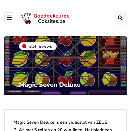
slot reviews
Magic Seven Deluxe
Magic Seven Deluxe is een videoslot van ZEUS
PLAY met 5 rollen en 20 winlijnen. Het biedt een