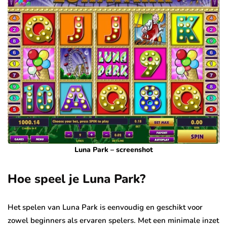
Luna Park – screenshot
Hoe speel je Luna Park?
Het spelen van Luna Park is eenvoudig en geschikt voor
zowel beginners als ervaren spelers. Met een minimale inzet