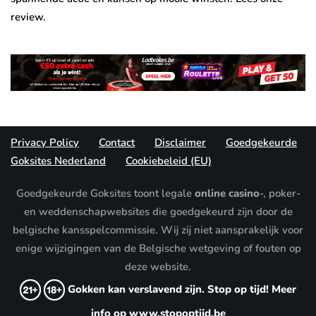
review.
Privacy Policy
Contact
Disclaimer
Goedgekeurde
Goksites Nederland
Cookiebeleid (EU)
Goedgekeurde Goksites toont legale
online casino
-, poker-
en weddenschapwebsites die goedgekeurd zijn door de
belgische kansspelcommissie. Wij zij niet aansprakelijk voor
enige wijzigingen van de Belgische wetgeving of fouten op
deze website.
Gokken kan verslavend zijn. Stop op tijd! Meer
info op www.stopoptijd.be