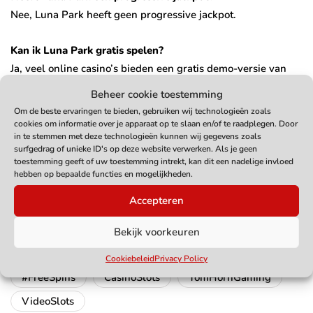
Nee, Luna Park heeft geen progressive jackpot.
Kan ik Luna Park gratis spelen?
Ja, veel online casino’s bieden een gratis demo-versie van
Luna Park aan.
Beheer cookie toestemming
Om de beste ervaringen te bieden, gebruiken wij technologieën zoals
Wat is de minimale inzet voor Luna Park?
cookies om informatie over je apparaat op te slaan en/of te raadplegen. Door
in te stemmen met deze technologieën kunnen wij gegevens zoals
De minimale inzet is €0,20 per draai.
surfgedrag of unieke ID's op deze website verwerken. Als je geen
toestemming geeft of uw toestemming intrekt, kan dit een nadelige invloed
hebben op bepaalde functies en mogelijkheden.
Hoe activeer ik gratis spins in Luna Park?
Gratis spins worden geactiveerd door scatter-symbolen op
Accepteren
de rollen te krijgen.
Bekijk voorkeuren
Cookiebeleid
Privacy Policy
#FreeSpins
CasinoSlots
TomHornGaming
VideoSlots