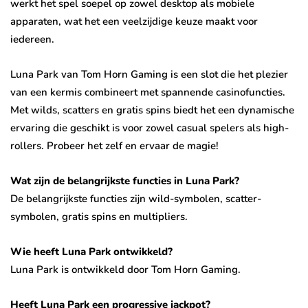
werkt het spel soepel op zowel desktop als mobiele
apparaten, wat het een veelzijdige keuze maakt voor
iedereen.
Luna Park van Tom Horn Gaming is een slot die het plezier
van een kermis combineert met spannende casinofuncties.
Met wilds, scatters en gratis spins biedt het een dynamische
ervaring die geschikt is voor zowel casual spelers als high-
rollers. Probeer het zelf en ervaar de magie!
Wat zijn de belangrijkste functies in Luna Park?
De belangrijkste functies zijn wild-symbolen, scatter-
symbolen, gratis spins en multipliers.
Wie heeft Luna Park ontwikkeld?
Luna Park is ontwikkeld door Tom Horn Gaming.
Heeft Luna Park een progressive jackpot?