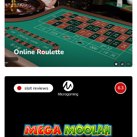
Online Roulette
6.3
slot reviews