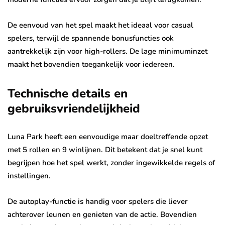
De eenvoud van het spel maakt het ideaal voor casual
spelers, terwijl de spannende bonusfuncties ook
aantrekkelijk zijn voor high-rollers. De lage minimuminzet
maakt het bovendien toegankelijk voor iedereen.
Technische details en
gebruiksvriendelijkheid
Luna Park heeft een eenvoudige maar doeltreffende opzet
met 5 rollen en 9 winlijnen. Dit betekent dat je snel kunt
begrijpen hoe het spel werkt, zonder ingewikkelde regels of
instellingen.
De autoplay-functie is handig voor spelers die liever
achterover leunen en genieten van de actie. Bovendien