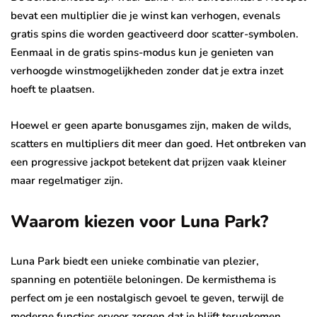
bevat een multiplier die je winst kan verhogen, evenals
gratis spins die worden geactiveerd door scatter-symbolen.
Eenmaal in de gratis spins-modus kun je genieten van
verhoogde winstmogelijkheden zonder dat je extra inzet
hoeft te plaatsen.
Hoewel er geen aparte bonusgames zijn, maken de wilds,
scatters en multipliers dit meer dan goed. Het ontbreken van
een progressive jackpot betekent dat prijzen vaak kleiner
maar regelmatiger zijn.
Waarom kiezen voor Luna Park?
Luna Park biedt een unieke combinatie van plezier,
spanning en potentiële beloningen. De kermisthema is
perfect om je een nostalgisch gevoel te geven, terwijl de
moderne functies ervoor zorgen dat je blijft terugkomen.