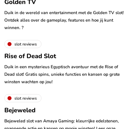
Golden TV
Duik in de wereld van entertainment met de Golden TV slot!
Ontdek alles over de gameplay, features en hoe jij kunt
winnen. ?
slot reviews
Rise of Dead Slot
Duik in een mysterieus Egyptisch avontuur met de Rise of
Dead slot! Gratis spins, unieke functies en kansen op grote
winsten wachten op jou!
slot reviews
Bejeweled
Bejeweled slot van Amaya Gaming: kleurrijke edelstenen,
spannende actie en kansen op mooie winsten! Lees onze