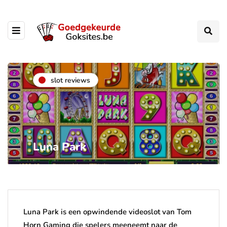
slot reviews
Luna Park
Luna Park is een opwindende videoslot van Tom
Horn Gaming die spelers meeneemt naar de