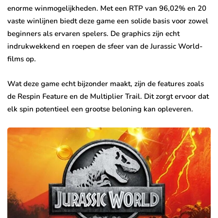
enorme winmogelijkheden. Met een RTP van 96,02% en 20
vaste winlijnen biedt deze game een solide basis voor zowel
beginners als ervaren spelers. De graphics zijn echt
indrukwekkend en roepen de sfeer van de Jurassic World-
films op.
Wat deze game echt bijzonder maakt, zijn de features zoals
de Respin Feature en de Multiplier Trail. Dit zorgt ervoor dat
elk spin potentieel een grootse beloning kan opleveren.