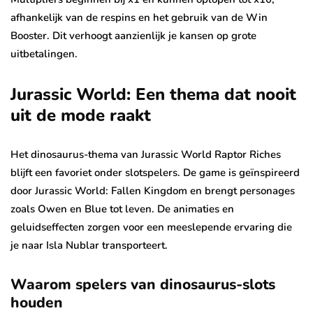
afhankelijk van de respins en het gebruik van de Win
Booster. Dit verhoogt aanzienlijk je kansen op grote
uitbetalingen.
Jurassic World: Een thema dat nooit
uit de mode raakt
Het dinosaurus-thema van Jurassic World Raptor Riches
blijft een favoriet onder slotspelers. De game is geïnspireerd
door Jurassic World: Fallen Kingdom en brengt personages
zoals Owen en Blue tot leven. De animaties en
geluidseffecten zorgen voor een meeslepende ervaring die
je naar Isla Nublar transporteert.
Waarom spelers van dinosaurus-slots
houden