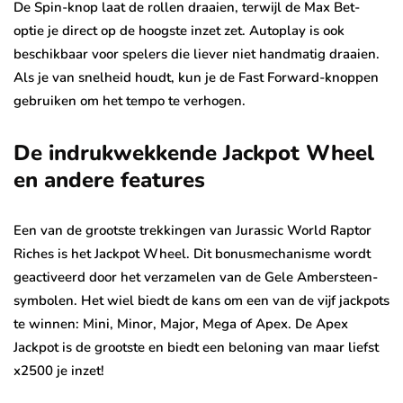
De Spin-knop laat de rollen draaien, terwijl de Max Bet-
optie je direct op de hoogste inzet zet. Autoplay is ook
beschikbaar voor spelers die liever niet handmatig draaien.
Als je van snelheid houdt, kun je de Fast Forward-knoppen
gebruiken om het tempo te verhogen.
De indrukwekkende Jackpot Wheel
en andere features
Een van de grootste trekkingen van Jurassic World Raptor
Riches is het Jackpot Wheel. Dit bonusmechanisme wordt
geactiveerd door het verzamelen van de Gele Ambersteen-
symbolen. Het wiel biedt de kans om een van de vijf jackpots
te winnen: Mini, Minor, Major, Mega of Apex. De Apex
Jackpot is de grootste en biedt een beloning van maar liefst
x2500 je inzet!