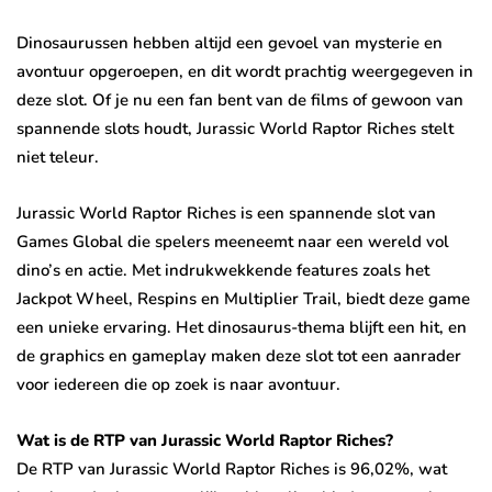
Dinosaurussen hebben altijd een gevoel van mysterie en
avontuur opgeroepen, en dit wordt prachtig weergegeven in
deze slot. Of je nu een fan bent van de films of gewoon van
spannende slots houdt, Jurassic World Raptor Riches stelt
niet teleur.
Jurassic World Raptor Riches is een spannende slot van
Games Global die spelers meeneemt naar een wereld vol
dino’s en actie. Met indrukwekkende features zoals het
Jackpot Wheel, Respins en Multiplier Trail, biedt deze game
een unieke ervaring. Het dinosaurus-thema blijft een hit, en
de graphics en gameplay maken deze slot tot een aanrader
voor iedereen die op zoek is naar avontuur.
Wat is de RTP van Jurassic World Raptor Riches?
De RTP van Jurassic World Raptor Riches is 96,02%, wat