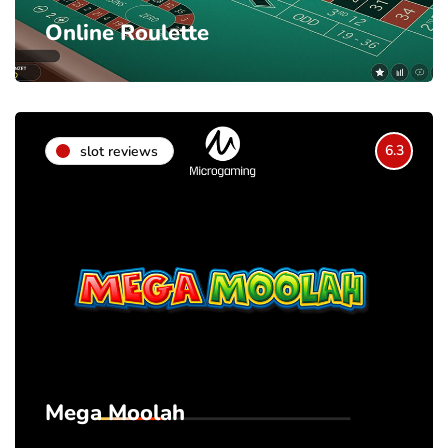
Online Roulette
6.3
slot reviews
Mega Moolah