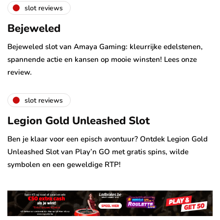
slot reviews
Bejeweled
Bejeweled slot van Amaya Gaming: kleurrijke edelstenen,
spannende actie en kansen op mooie winsten! Lees onze
review.
slot reviews
Legion Gold Unleashed Slot
Ben je klaar voor een episch avontuur? Ontdek Legion Gold
Unleashed Slot van Play’n GO met gratis spins, wilde
symbolen en een geweldige RTP!