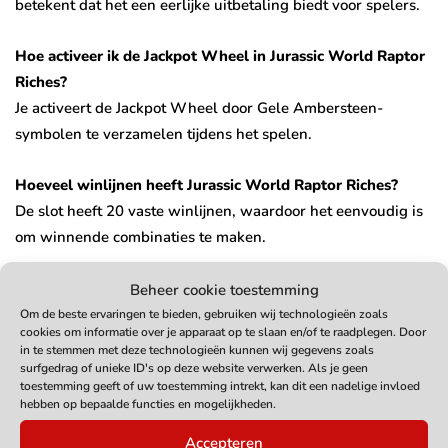
betekent dat het een eerlijke uitbetaling biedt voor spelers.
Hoe activeer ik de Jackpot Wheel in Jurassic World Raptor
Riches?
Je activeert de Jackpot Wheel door Gele Ambersteen-
symbolen te verzamelen tijdens het spelen.
Hoeveel winlijnen heeft Jurassic World Raptor Riches?
De slot heeft 20 vaste winlijnen, waardoor het eenvoudig is
om winnende combinaties te maken.
Wat is de maximale inzet in Jurassic World Raptor Riches?
Beheer cookie toestemming
De maximale inzet is 100, wat deze slot ideaal maakt voor
Om de beste ervaringen te bieden, gebruiken wij technologieën zoals
cookies om informatie over je apparaat op te slaan en/of te raadplegen. Door
high rollers.
in te stemmen met deze technologieën kunnen wij gegevens zoals
surfgedrag of unieke ID's op deze website verwerken. Als je geen
toestemming geeft of uw toestemming intrekt, kan dit een nadelige invloed
Kun je gratis spins winnen in Jurassic World Raptor Riches?
hebben op bepaalde functies en mogelijkheden.
Ja, door drie Scatter-symbolen te landen kun je tussen de 8
Accepteren
en 20 gratis spins winnen.