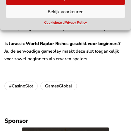
Bekijk voorkeuren
Wie heeft Jurassic World Raptor Riches ontwikkeld?
Jurassic World Raptor Riches is ontwikkeld door Games
Cookiebeleid
Privacy Policy
Global, een gerenommeerde provider van casinospellen.
Is Jurassic World Raptor Riches geschikt voor beginners?
Ja, de eenvoudige gameplay maakt deze slot toegankelijk
voor zowel beginners als ervaren spelers.
#CasinoSlot
GamesGlobal
Sponsor