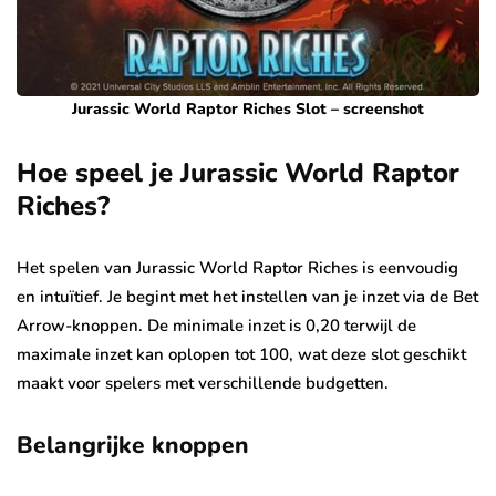
Jurassic World Raptor Riches Slot – screenshot
Hoe speel je Jurassic World Raptor
Riches?
Het spelen van Jurassic World Raptor Riches is eenvoudig
en intuïtief. Je begint met het instellen van je inzet via de Bet
Arrow-knoppen. De minimale inzet is 0,20 terwijl de
maximale inzet kan oplopen tot 100, wat deze slot geschikt
maakt voor spelers met verschillende budgetten.
Belangrijke knoppen