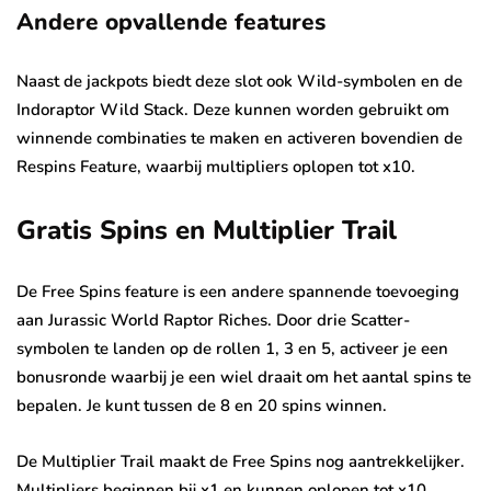
Andere opvallende features
Naast de jackpots biedt deze slot ook Wild-symbolen en de
Indoraptor Wild Stack. Deze kunnen worden gebruikt om
winnende combinaties te maken en activeren bovendien de
Respins Feature, waarbij multipliers oplopen tot x10.
Gratis Spins en Multiplier Trail
De Free Spins feature is een andere spannende toevoeging
aan Jurassic World Raptor Riches. Door drie Scatter-
symbolen te landen op de rollen 1, 3 en 5, activeer je een
bonusronde waarbij je een wiel draait om het aantal spins te
bepalen. Je kunt tussen de 8 en 20 spins winnen.
De Multiplier Trail maakt de Free Spins nog aantrekkelijker.
Multipliers beginnen bij x1 en kunnen oplopen tot x10,