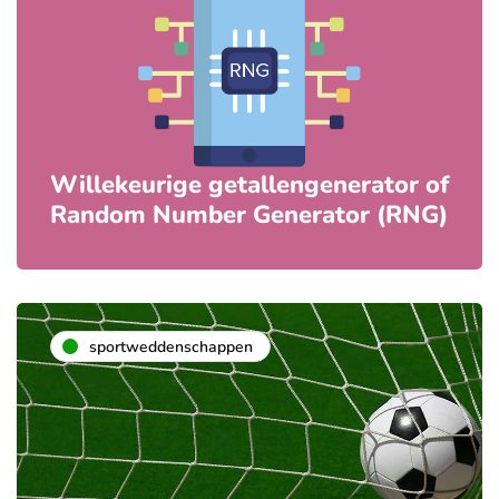
Willekeurige getallengenerator of
Random Number Generator (RNG)
sportweddenschappen