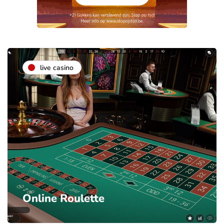
live casino
Online Roulette