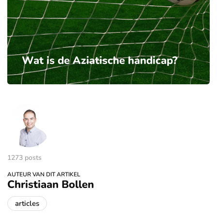
Wat is de Aziatische handicap?
1273 posts
AUTEUR VAN DIT ARTIKEL
Christiaan Bollen
articles