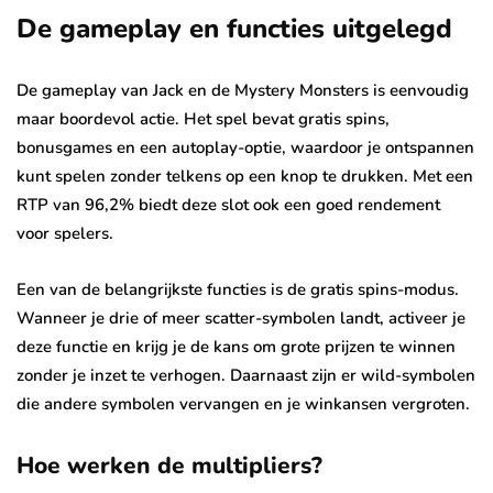
De gameplay en functies uitgelegd
De gameplay van Jack en de Mystery Monsters is eenvoudig
maar boordevol actie. Het spel bevat gratis spins,
bonusgames en een autoplay-optie, waardoor je ontspannen
kunt spelen zonder telkens op een knop te drukken. Met een
RTP van 96,2% biedt deze slot ook een goed rendement
voor spelers.
Een van de belangrijkste functies is de gratis spins-modus.
Wanneer je drie of meer scatter-symbolen landt, activeer je
deze functie en krijg je de kans om grote prijzen te winnen
zonder je inzet te verhogen. Daarnaast zijn er wild-symbolen
die andere symbolen vervangen en je winkansen vergroten.
Hoe werken de multipliers?