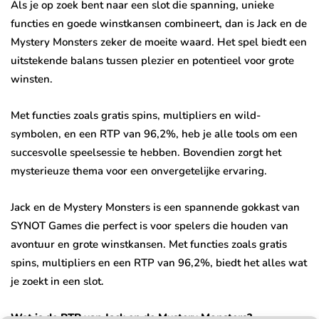
Als je op zoek bent naar een slot die spanning, unieke
functies en goede winstkansen combineert, dan is Jack en de
Mystery Monsters zeker de moeite waard. Het spel biedt een
uitstekende balans tussen plezier en potentieel voor grote
winsten.
Met functies zoals gratis spins, multipliers en wild-
symbolen, en een RTP van 96,2%, heb je alle tools om een
succesvolle speelsessie te hebben. Bovendien zorgt het
mysterieuze thema voor een onvergetelijke ervaring.
Jack en de Mystery Monsters is een spannende gokkast van
SYNOT Games die perfect is voor spelers die houden van
avontuur en grote winstkansen. Met functies zoals gratis
spins, multipliers en een RTP van 96,2%, biedt het alles wat
je zoekt in een slot.
Wat is de RTP van Jack en de Mystery Monsters?