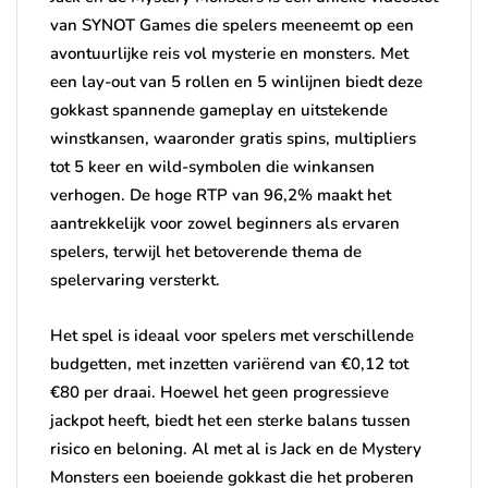
van SYNOT Games die spelers meeneemt op een
avontuurlijke reis vol mysterie en monsters. Met
een lay-out van 5 rollen en 5 winlijnen biedt deze
gokkast spannende gameplay en uitstekende
winstkansen, waaronder gratis spins, multipliers
tot 5 keer en wild-symbolen die winkansen
verhogen. De hoge RTP van 96,2% maakt het
aantrekkelijk voor zowel beginners als ervaren
spelers, terwijl het betoverende thema de
spelervaring versterkt.
Het spel is ideaal voor spelers met verschillende
budgetten, met inzetten variërend van €0,12 tot
€80 per draai. Hoewel het geen progressieve
jackpot heeft, biedt het een sterke balans tussen
risico en beloning. Al met al is Jack en de Mystery
Monsters een boeiende gokkast die het proberen