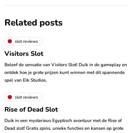
Related posts
slot reviews
Visitors Slot
Beleef de sensatie van Visitors Slot! Duik in de gameplay en
ontdek hoe je grote prijzen kunt winnen met dit spannende
spel van Elk Studios.
slot reviews
Rise of Dead Slot
Duik in een mysterieus Egyptisch avontuur met de Rise of
Dead slot! Gratis spins, unieke functies en kansen op grote