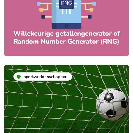
Willekeurige getallengenerator of
Random Number Generator (RNG)
sportweddenschappen