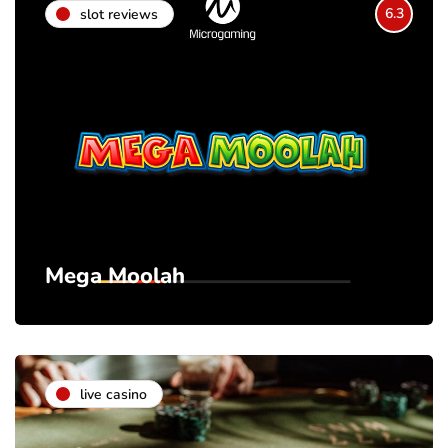
6.3
slot reviews
Mega Moolah
live casino