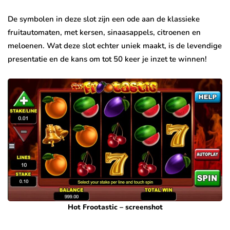
De symbolen in deze slot zijn een ode aan de klassieke
fruitautomaten, met kersen, sinaasappels, citroenen en
meloenen. Wat deze slot echter uniek maakt, is de levendige
presentatie en de kans om tot 50 keer je inzet te winnen!
Hot Frootastic – screenshot