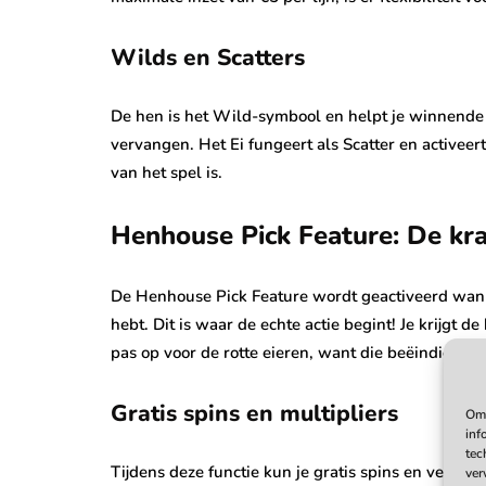
Wilds en Scatters
De hen is het Wild-symbool en helpt je winnende
vervangen. Het Ei fungeert als Scatter en active
van het spel is.
Henhouse Pick Feature: De kra
De Henhouse Pick Feature wordt geactiveerd wanne
hebt. Dit is waar de echte actie begint! Je krijgt d
pas op voor de rotte eieren, want die beëindigen d
Gratis spins en multipliers
Om 
inf
tec
Tijdens deze functie kun je gratis spins en vermen
ver