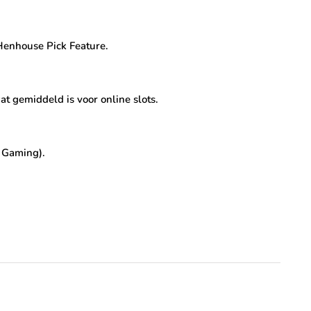
Henhouse Pick Feature.
 gemiddeld is voor online slots.
 Gaming).