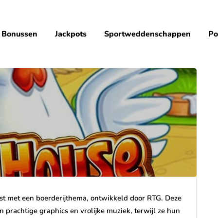
 Bonussen
Jackpots
Sportweddenschappen
Po
st met een boerderijthema, ontwikkeld door RTG. Deze
 prachtige graphics en vrolijke muziek, terwijl ze hun