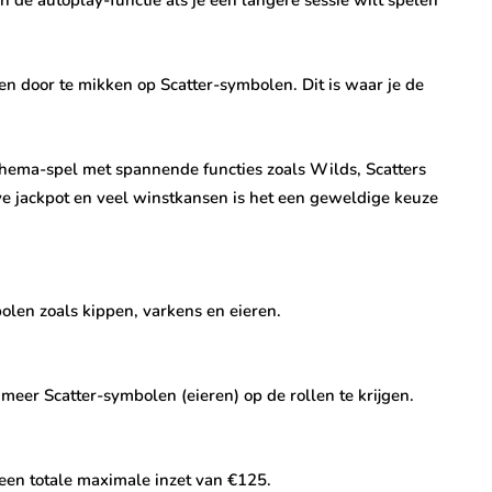
 de autoplay-functie als je een langere sessie wilt spelen
en door te mikken op Scatter-symbolen. Dit is waar je de
hema-spel met spannende functies zoals Wilds, Scatters
e jackpot en veel winstkansen is het een geweldige keuze
len zoals kippen, varkens en eieren.
 meer Scatter-symbolen (eieren) op de rollen te krijgen.
 een totale maximale inzet van €125.