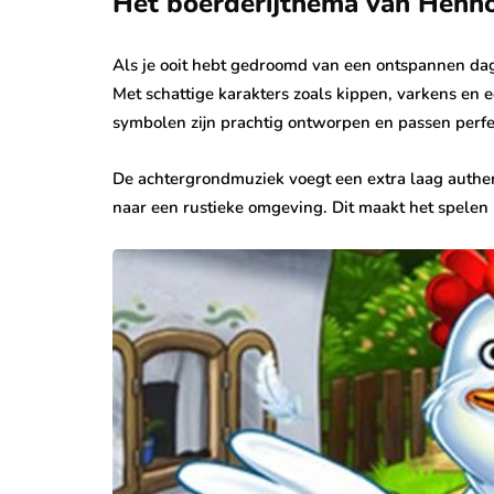
Het boerderijthema van Henho
Als je ooit hebt gedroomd van een ontspannen dag 
Met schattige karakters zoals kippen, varkens en 
symbolen zijn prachtig ontworpen en passen perfec
De achtergrondmuziek voegt een extra laag authent
naar een rustieke omgeving. Dit maakt het spelen 