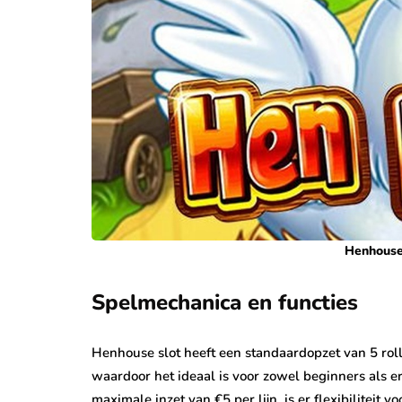
Henhouse
Spelmechanica en functies
Henhouse slot heeft een standaardopzet van 5 roll
waardoor het ideaal is voor zowel beginners als e
maximale inzet van €5 per lijn, is er flexibiliteit vo