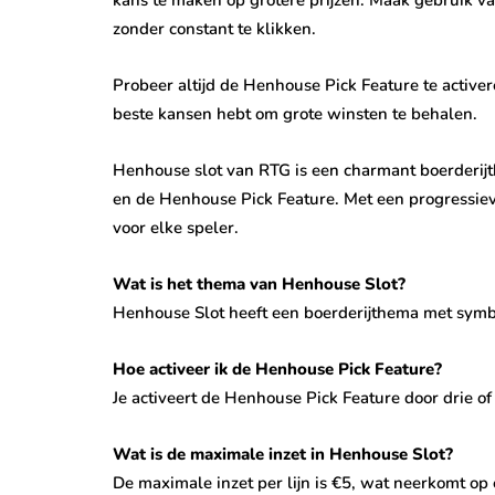
kans te maken op grotere prijzen. Maak gebruik van
zonder constant te klikken.
Probeer altijd de Henhouse Pick Feature te activer
beste kansen hebt om grote winsten te behalen.
Henhouse slot van RTG is een charmant boerderijt
en de Henhouse Pick Feature. Met een progressiev
voor elke speler.
Wat is het thema van Henhouse Slot?
Henhouse Slot heeft een boerderijthema met symbo
Hoe activeer ik de Henhouse Pick Feature?
Je activeert de Henhouse Pick Feature door drie of
Wat is de maximale inzet in Henhouse Slot?
De maximale inzet per lijn is €5, wat neerkomt op