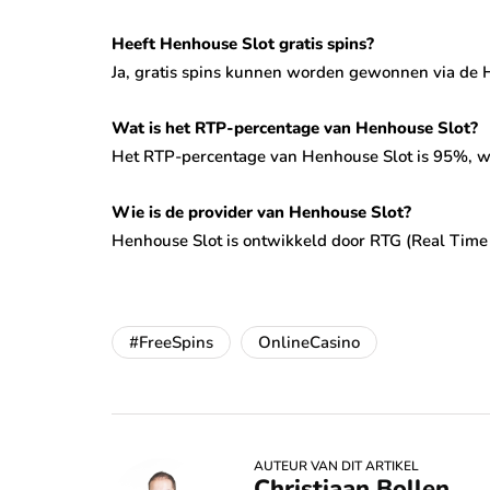
Heeft Henhouse Slot gratis spins?
Ja, gratis spins kunnen worden gewonnen via de 
Wat is het RTP-percentage van Henhouse Slot?
Het RTP-percentage van Henhouse Slot is 95%, wat
Wie is de provider van Henhouse Slot?
Henhouse Slot is ontwikkeld door RTG (Real Time
#FreeSpins
OnlineCasino
AUTEUR VAN DIT ARTIKEL
Christiaan Bollen