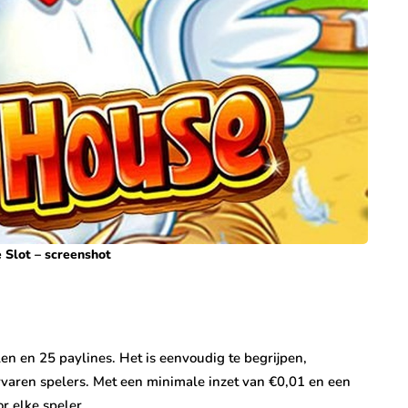
 Slot – screenshot
en en 25 paylines. Het is eenvoudig te begrijpen,
rvaren spelers. Met een minimale inzet van €0,01 en een
or elke speler.