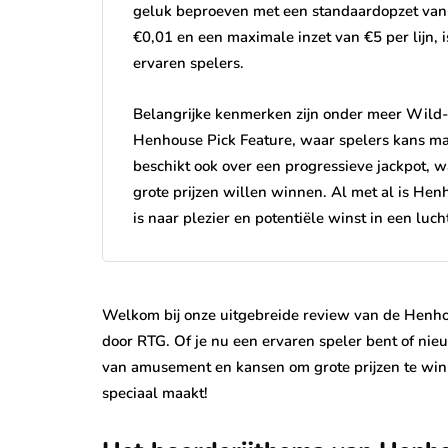
geluk beproeven met een standaardopzet van 5
€0,01 en een maximale inzet van €5 per lijn, i
ervaren spelers.
Belangrijke kenmerken zijn onder meer Wild-
Henhouse Pick Feature, waar spelers kans mak
beschikt ook over een progressieve jackpot, wa
grote prijzen willen winnen. Al met al is Hen
is naar plezier en potentiële winst in een luch
Welkom bij onze uitgebreide review van de Henho
door RTG. Of je nu een ervaren speler bent of nie
van amusement en kansen om grote prijzen te winn
speciaal maakt!