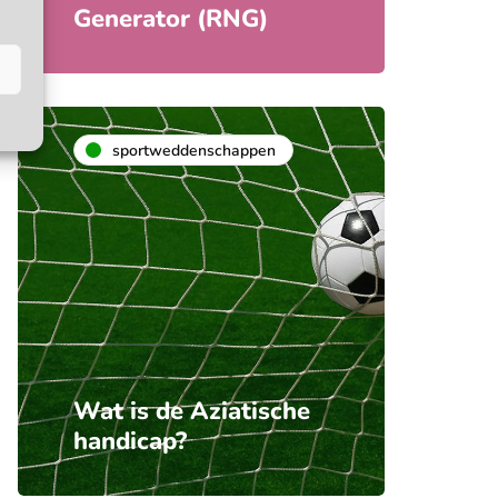
Generator (RNG)
sportweddenschappen
Wat is de Aziatische
handicap?