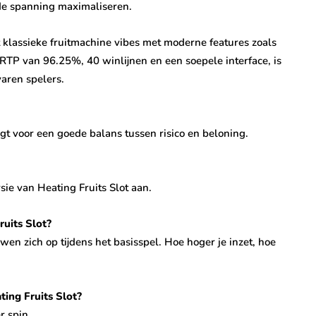
 de spanning maximaliseren.
t klassieke fruitmachine vibes met moderne features zoals
RTP van 96.25%, 40 winlijnen en een soepele interface, is
varen spelers.
gt voor een goede balans tussen risico en beloning.
sie van Heating Fruits Slot aan.
ruits Slot?
n zich op tijdens het basisspel. Hoe hoger je inzet, hoe
ting Fruits Slot?
r spin.