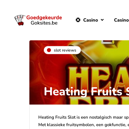
Casino
Casino
slot reviews
Heating Fruits 
Heating Fruits Slot is een nostalgisch maar s
Met klassieke fruitsymbolen, een gokfunctie, 