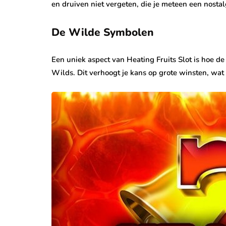
en druiven niet vergeten, die je meteen een nosta
De Wilde Symbolen
Een uniek aspect van Heating Fruits Slot is hoe de
Wilds. Dit verhoogt je kans op grote winsten, wat