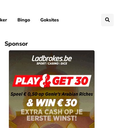
ker
Bingo
Goksites
Sponsor