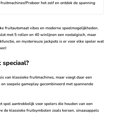
 fruitmachines!Probeer het zelf en ontdek de spanning
sieke fruitautomaat vibes en moderne speelmogelijkheden.
slot met 5 rollen en 40 winlijnen een nostalgisch, maar
unctie, en mysterieuze jackpots is er voor elke speler wat
nen!
 speciaal?
sis van klassieke fruitmachines, maar voegt daar een
cs en soepele gameplay gecombineerd met spannende
 spel aantrekkelijk voor spelers die houden van een
we de klassieke fruitsymbolen zoals kersen, sinaasappels