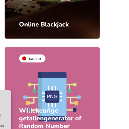
Online Blackjack
casino
Willekeurige
e
getallengenerator of
Random Number
ige