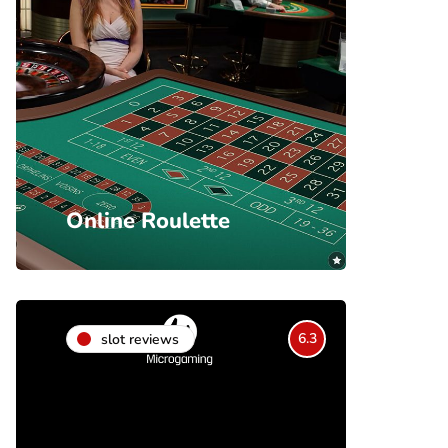
Online Roulette
6.3
slot reviews