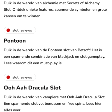
Duik in de wereld van alchemie met Secrets of Alchemy
Slot! Ontdek unieke features, spannende symbolen en grote
kansen om te winnen.
slot reviews
Pontoon
Duik in de wereld van de Pontoon slot van Betsoft! Het is
een spannende combinatie van blackjack en slot gameplay.
Lees waarom dit een must-play is!
slot reviews
Ooh Aah Dracula Slot
Duik in de wereld van vampiers met Ooh Aah Dracula Slot.
Een spannende slot vol bonussen en free spins. Lees hier
alles over!