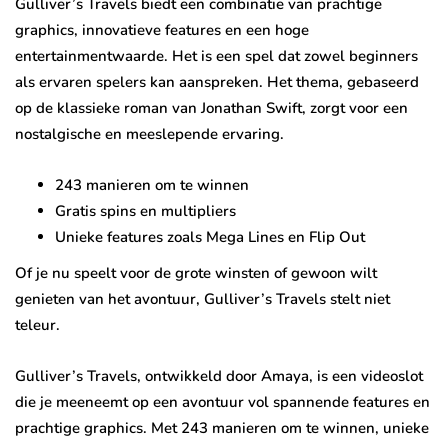
Gulliver’s Travels biedt een combinatie van prachtige
graphics, innovatieve features en een hoge
entertainmentwaarde. Het is een spel dat zowel beginners
als ervaren spelers kan aanspreken. Het thema, gebaseerd
op de klassieke roman van Jonathan Swift, zorgt voor een
nostalgische en meeslepende ervaring.
243 manieren om te winnen
Gratis spins en multipliers
Unieke features zoals Mega Lines en Flip Out
Of je nu speelt voor de grote winsten of gewoon wilt
genieten van het avontuur, Gulliver’s Travels stelt niet
teleur.
Gulliver’s Travels, ontwikkeld door Amaya, is een videoslot
die je meeneemt op een avontuur vol spannende features en
prachtige graphics. Met 243 manieren om te winnen, unieke