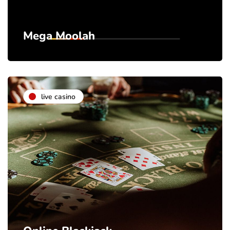
Mega Moolah
live casino