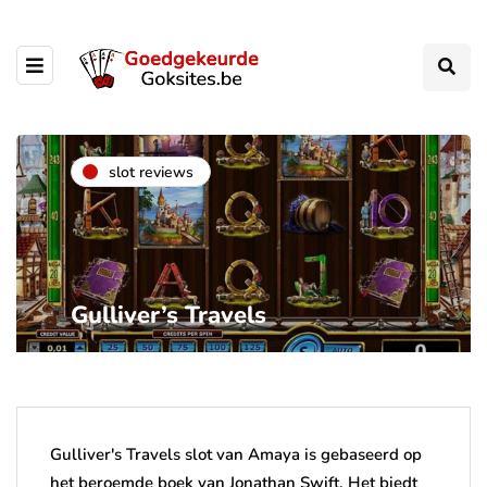
slot reviews
Gulliver’s Travels
Gulliver's Travels slot van Amaya is gebaseerd op
het beroemde boek van Jonathan Swift. Het biedt