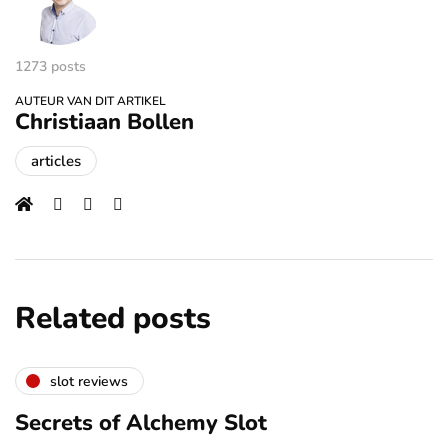
1273 posts
AUTEUR VAN DIT ARTIKEL
Christiaan Bollen
articles
Related posts
slot reviews
Secrets of Alchemy Slot