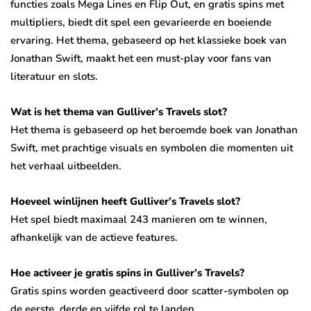
functies zoals Mega Lines en Flip Out, en gratis spins met
multipliers, biedt dit spel een gevarieerde en boeiende
ervaring. Het thema, gebaseerd op het klassieke boek van
Jonathan Swift, maakt het een must-play voor fans van
literatuur en slots.
Wat is het thema van Gulliver’s Travels slot?
Het thema is gebaseerd op het beroemde boek van Jonathan
Swift, met prachtige visuals en symbolen die momenten uit
het verhaal uitbeelden.
Hoeveel winlijnen heeft Gulliver’s Travels slot?
Het spel biedt maximaal 243 manieren om te winnen,
afhankelijk van de actieve features.
Hoe activeer je gratis spins in Gulliver’s Travels?
Gratis spins worden geactiveerd door scatter-symbolen op
de eerste, derde en vijfde rol te landen.