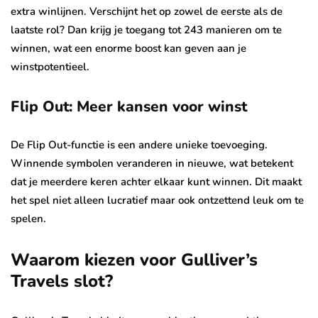
extra winlijnen. Verschijnt het op zowel de eerste als de
laatste rol? Dan krijg je toegang tot 243 manieren om te
winnen, wat een enorme boost kan geven aan je
winstpotentieel.
Flip Out: Meer kansen voor winst
De Flip Out-functie is een andere unieke toevoeging.
Winnende symbolen veranderen in nieuwe, wat betekent
dat je meerdere keren achter elkaar kunt winnen. Dit maakt
het spel niet alleen lucratief maar ook ontzettend leuk om te
spelen.
Waarom kiezen voor Gulliver’s
Travels slot?