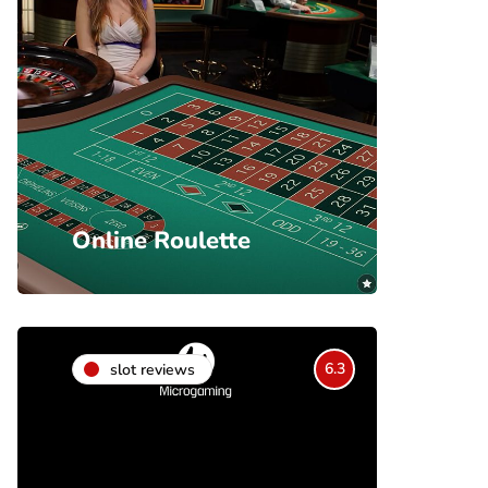
Online Roulette
6.3
slot reviews