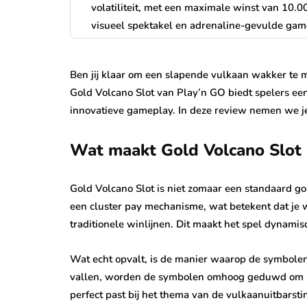
volatiliteit, met een maximale winst van 10.00
visueel spektakel en adrenaline-gevulde gam
Ben jij klaar om een slapende vulkaan wakker te
Gold Volcano Slot van Play’n GO biedt spelers een
innovatieve gameplay. In deze review nemen we je
Wat maakt Gold Volcano Slot 
Gold Volcano Slot is niet zomaar een standaard gok
een cluster pay mechanisme, wat betekent dat je 
traditionele winlijnen. Dit maakt het spel dynam
Wat echt opvalt, is de manier waarop de symbole
vallen, worden de symbolen omhoog geduwd om het
perfect past bij het thema van de vulkaanuitbarsti