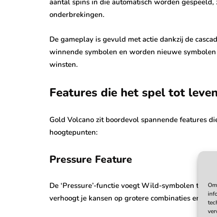
aantal spins in die automatisch worden gespeeld,
onderbrekingen.
De gameplay is gevuld met actie dankzij de casc
winnende symbolen en worden nieuwe symbolen to
winsten.
Features die het spel tot leve
Gold Volcano zit boordevol spannende features die 
hoogtepunten:
Pressure Feature
De ‘Pressure’-functie voegt Wild-symbolen toe a
Om 
inf
verhoogt je kansen op grotere combinaties en win
tec
ver