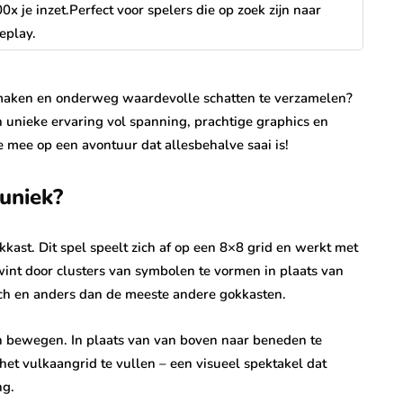
0x je inzet.Perfect voor spelers die op zoek zijn naar
eplay.
 maken en onderweg waardevolle schatten te verzamelen?
 unieke ervaring vol spanning, prachtige graphics en
 mee op een avontuur dat allesbehalve saai is!
uniek?
kast. Dit spel speelt zich af op een 8×8 grid en werkt met
wint door clusters van symbolen te vormen in plaats van
isch en anders dan de meeste andere gokkasten.
n bewegen. In plaats van van boven naar beneden te
 vulkaangrid te vullen – een visueel spektakel dat
ng.