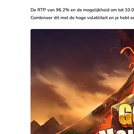
De RTP van 96.2% en de mogelijkheid om tot 10.000
Combineer dit met de hoge volatiliteit en je hebt e