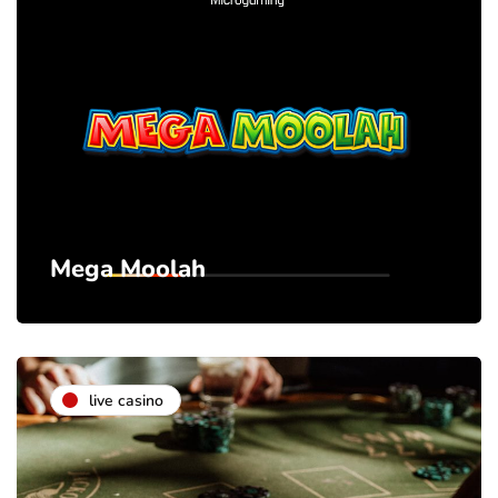
Mega Moolah
live casino