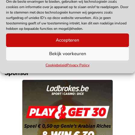
Om de beste ervaringen te bieden, gebruiken wij technologieën zoals
cookies om informatie over je apparaat op te slaan en/of te raadplegen. Door
in te stemmen met deze technologieën kunnen wij gegevens zoals
surfgedrag of unieke ID's op deze website verwerken. Als je geen
toestemming geeft of uw toestemming intrekt, kan dit een nadelige invloed
#ProgressiveJackpot
CasinoSlots
hebben op bepaalde functies en mogelijkheden.
GriekseMythologie
Accepteren
Bekijk voorkeuren
Cookiebeleid
Privacy Policy
Sponsor