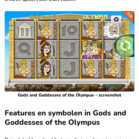
Gods and Goddesses of the Olympus – screenshot
Features en symbolen in Gods and
Goddesses of the Olympus