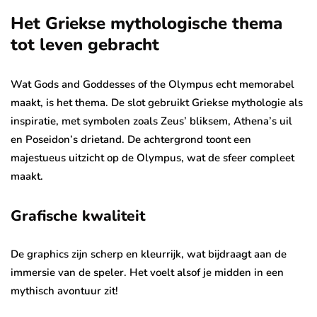
Het Griekse mythologische thema
tot leven gebracht
Wat Gods and Goddesses of the Olympus echt memorabel
maakt, is het thema. De slot gebruikt Griekse mythologie als
inspiratie, met symbolen zoals Zeus’ bliksem, Athena’s uil
en Poseidon’s drietand. De achtergrond toont een
majestueus uitzicht op de Olympus, wat de sfeer compleet
maakt.
Grafische kwaliteit
De graphics zijn scherp en kleurrijk, wat bijdraagt aan de
immersie van de speler. Het voelt alsof je midden in een
mythisch avontuur zit!