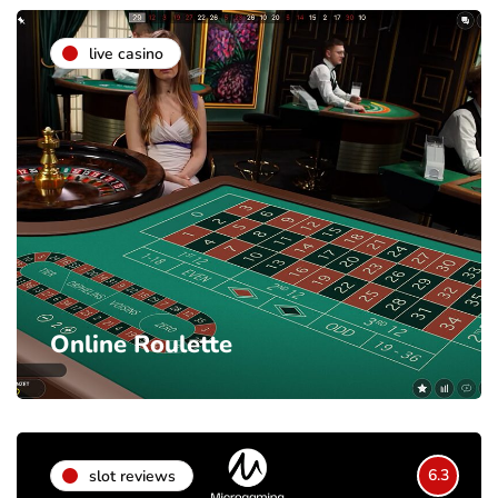
live casino
Online Roulette
6.3
slot reviews