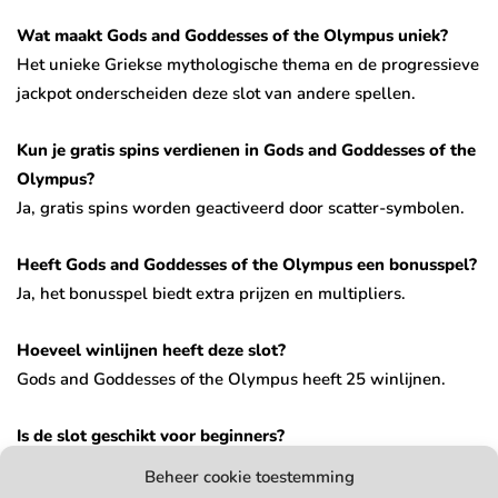
Wat maakt Gods and Goddesses of the Olympus uniek?
Het unieke Griekse mythologische thema en de progressieve
jackpot onderscheiden deze slot van andere spellen.
Kun je gratis spins verdienen in Gods and Goddesses of the
Olympus?
Ja, gratis spins worden geactiveerd door scatter-symbolen.
Heeft Gods and Goddesses of the Olympus een bonusspel?
Ja, het bonusspel biedt extra prijzen en multipliers.
Hoeveel winlijnen heeft deze slot?
Gods and Goddesses of the Olympus heeft 25 winlijnen.
Is de slot geschikt voor beginners?
Absoluut, de eenvoudige structuur maakt het toegankelijk
Beheer cookie toestemming
voor nieuwe spelers.