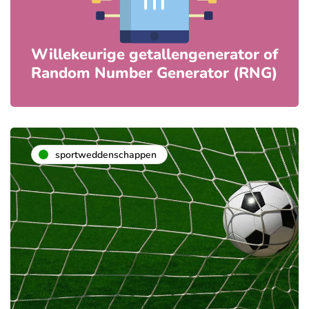
Willekeurige getallengenerator of
Random Number Generator (RNG)
sportweddenschappen