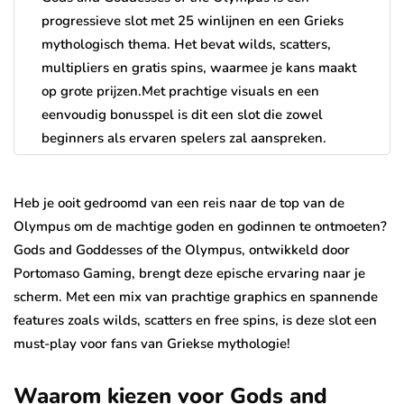
progressieve slot met 25 winlijnen en een Grieks
mythologisch thema. Het bevat wilds, scatters,
multipliers en gratis spins, waarmee je kans maakt
op grote prijzen.Met prachtige visuals en een
eenvoudig bonusspel is dit een slot die zowel
beginners als ervaren spelers zal aanspreken.
Heb je ooit gedroomd van een reis naar de top van de
Olympus om de machtige goden en godinnen te ontmoeten?
Gods and Goddesses of the Olympus, ontwikkeld door
Portomaso Gaming, brengt deze epische ervaring naar je
scherm. Met een mix van prachtige graphics en spannende
features zoals wilds, scatters en free spins, is deze slot een
must-play voor fans van Griekse mythologie!
Waarom kiezen voor Gods and