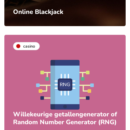
Online Blackjack
casino
Willekeurige getallengenerator of
Random Number Generator (RNG)