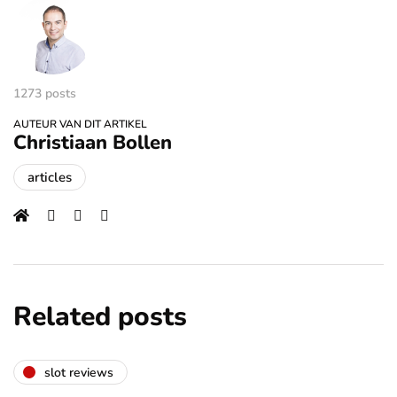
1273 posts
AUTEUR VAN DIT ARTIKEL
Christiaan Bollen
articles
Related posts
slot reviews