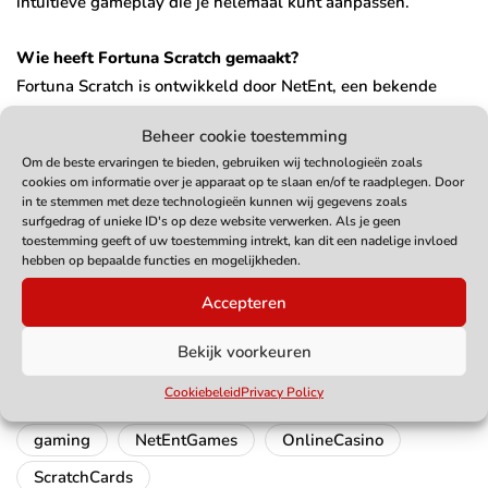
intuïtieve gameplay die je helemaal kunt aanpassen.
Wie heeft Fortuna Scratch gemaakt?
Fortuna Scratch is ontwikkeld door NetEnt, een bekende
provider van casinospellen.
Beheer cookie toestemming
Om de beste ervaringen te bieden, gebruiken wij technologieën zoals
Is Fortuna Scratch geschikt voor beginners?
cookies om informatie over je apparaat op te slaan en/of te raadplegen. Door
Ja, de eenvoudige gameplay maakt Fortuna Scratch
in te stemmen met deze technologieën kunnen wij gegevens zoals
surfgedrag of unieke ID's op deze website verwerken. Als je geen
toegankelijk voor spelers van alle niveaus.
toestemming geeft of uw toestemming intrekt, kan dit een nadelige invloed
hebben op bepaalde functies en mogelijkheden.
Is er een progressieve jackpot in Fortuna Scratch?
Accepteren
Nee, Fortuna Scratch heeft geen progressieve jackpot.
Prijzen zijn vaststaand.
Bekijk voorkeuren
Cookiebeleid
Privacy Policy
gaming
NetEntGames
OnlineCasino
ScratchCards