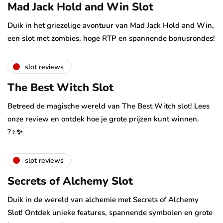
Mad Jack Hold and Win Slot
Duik in het griezelige avontuur van Mad Jack Hold and Win,
een slot met zombies, hoge RTP en spannende bonusrondes!
slot reviews
The Best Witch Slot
Betreed de magische wereld van The Best Witch slot! Lees
onze review en ontdek hoe je grote prijzen kunt winnen.
?‍♀️✨
slot reviews
Secrets of Alchemy Slot
Duik in de wereld van alchemie met Secrets of Alchemy
Slot! Ontdek unieke features, spannende symbolen en grote