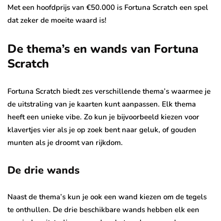
Met een hoofdprijs van €50.000 is Fortuna Scratch een spel
dat zeker de moeite waard is!
De thema’s en wands van Fortuna
Scratch
Fortuna Scratch biedt zes verschillende thema’s waarmee je
de uitstraling van je kaarten kunt aanpassen. Elk thema
heeft een unieke vibe. Zo kun je bijvoorbeeld kiezen voor
klavertjes vier als je op zoek bent naar geluk, of gouden
munten als je droomt van rijkdom.
De drie wands
Naast de thema’s kun je ook een wand kiezen om de tegels
te onthullen. De drie beschikbare wands hebben elk een