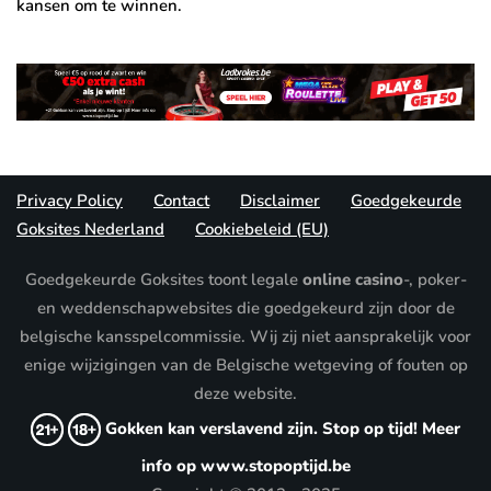
kansen om te winnen.
Privacy Policy
Contact
Disclaimer
Goedgekeurde
Goksites Nederland
Cookiebeleid (EU)
Goedgekeurde Goksites toont legale
online casino
-, poker-
en weddenschapwebsites die goedgekeurd zijn door de
belgische kansspelcommissie. Wij zij niet aansprakelijk voor
enige wijzigingen van de Belgische wetgeving of fouten op
deze website.
Gokken kan verslavend zijn. Stop op tijd! Meer
info op www.stopoptijd.be