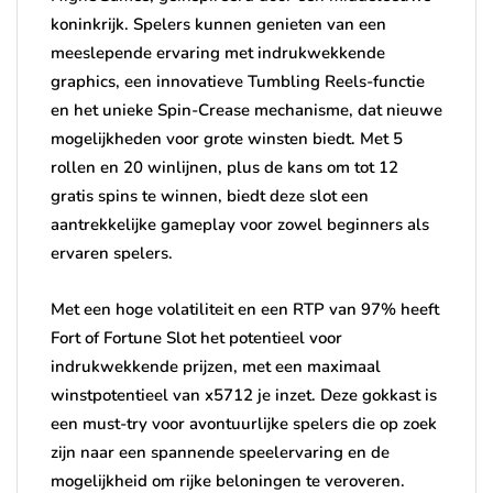
koninkrijk. Spelers kunnen genieten van een
meeslepende ervaring met indrukwekkende
graphics, een innovatieve Tumbling Reels-functie
en het unieke Spin-Crease mechanisme, dat nieuwe
mogelijkheden voor grote winsten biedt. Met 5
rollen en 20 winlijnen, plus de kans om tot 12
gratis spins te winnen, biedt deze slot een
aantrekkelijke gameplay voor zowel beginners als
ervaren spelers.
Met een hoge volatiliteit en een RTP van 97% heeft
Fort of Fortune Slot het potentieel voor
indrukwekkende prijzen, met een maximaal
winstpotentieel van x5712 je inzet. Deze gokkast is
een must-try voor avontuurlijke spelers die op zoek
zijn naar een spannende speelervaring en de
mogelijkheid om rijke beloningen te veroveren.