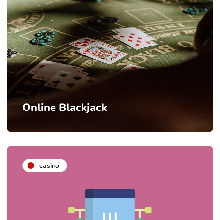
Online Blackjack
casino