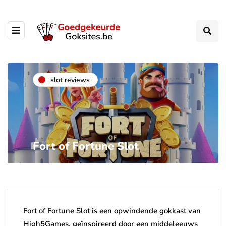
slot reviews
Fort of Fortune Slot
Fort of Fortune Slot is een opwindende gokkast van
High5Games, geïnspireerd door een middeleeuws