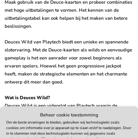
Maak gebruik van de Deuce-kaarten en probeer combinaties
met hoge uitbetalingen te vormen. Het kennen van de
uitbetalingstabel kan ook helpen bij het maken van betere
beslissingen.
Deuces Wild van Playtech biedt een unieke en spannende
slotervaring. Met de Deuce-kaarten als wilds en eenvoudige
gameplay is het een aanrader voor zowel beginners als
ervaren spelers. Hoewel het geen progressieve jackpot
heeft, maken de strategische elementen en het charmante
ontwerp dit meer dan goed.
Wat is Deuces Wild?
Deuces Wild is een videoslot van Playtech waarin de
Deuce-kaarten fungeren als wilds om je kansen op winst te
Beheer cookie toestemming
vergroten.
Om de beste ervaringen te bieden, gebruiken wij technologieën zoals
cookies om informatie over je apparaat op te slaan en/of te raadplegen. Door
in te stemmen met deze technologieën kunnen wij gegevens zoals
Hoe speel ik Deuces Wild?