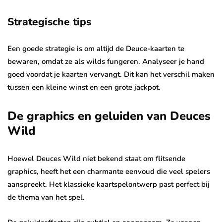
Strategische tips
Een goede strategie is om altijd de Deuce-kaarten te
bewaren, omdat ze als wilds fungeren. Analyseer je hand
goed voordat je kaarten vervangt. Dit kan het verschil maken
tussen een kleine winst en een grote jackpot.
De graphics en geluiden van Deuces
Wild
Hoewel Deuces Wild niet bekend staat om flitsende
graphics, heeft het een charmante eenvoud die veel spelers
aanspreekt. Het klassieke kaartspelontwerp past perfect bij
de thema van het spel.