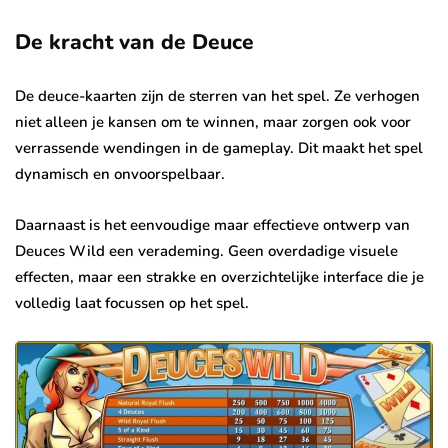
De kracht van de Deuce
De deuce-kaarten zijn de sterren van het spel. Ze verhogen
niet alleen je kansen om te winnen, maar zorgen ook voor
verrassende wendingen in de gameplay. Dit maakt het spel
dynamisch en onvoorspelbaar.
Daarnaast is het eenvoudige maar effectieve ontwerp van
Deuces Wild een verademing. Geen overdadige visuele
effecten, maar een strakke en overzichtelijke interface die je
volledig laat focussen op het spel.