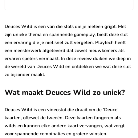
Deuces Wild is een van die slots die je meteen grijpt. Met
zijn unieke thema en spannende gameplay, biedt deze slot
een ervaring die je niet snel zult vergeten. Playtech heeft
een meesterwerk afgeleverd dat zowel nieuwkomers als
ervaren spelers vermaakt. In deze review duiken we diep in
de wereld van Deuces Wild en ontdekken we wat deze slot
zo bijzonder maakt.
Wat maakt Deuces Wild zo uniek?
Deuces Wild is een videoslot die draait om de ‘Deuce’-
kaarten, oftewel de tweeën. Deze kaarten fungeren als
wilds en kunnen elke andere kaart vervangen, wat zorgt
voor spannende combinaties en grotere winsten.