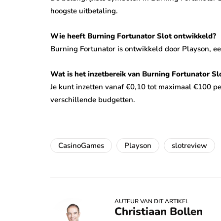
hoogste uitbetaling.
Wie heeft Burning Fortunator Slot ontwikkeld?
Burning Fortunator is ontwikkeld door Playson, e
Wat is het inzetbereik van Burning Fortunator Sl
Je kunt inzetten vanaf €0,10 tot maximaal €100 pe
verschillende budgetten.
CasinoGames
Playson
slotreview
AUTEUR VAN DIT ARTIKEL
Christiaan Bollen