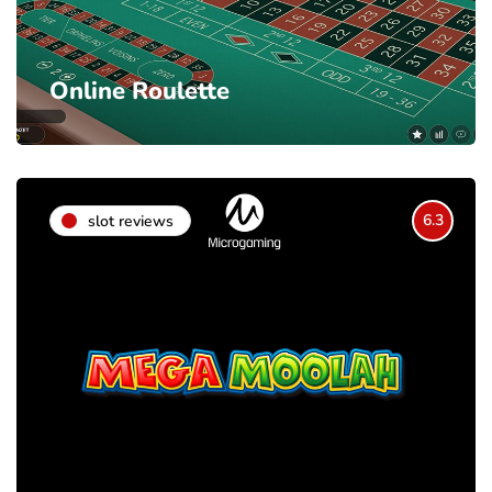
Online Roulette
6.3
slot reviews