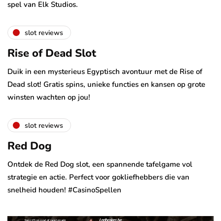
spel van Elk Studios.
slot reviews
Rise of Dead Slot
Duik in een mysterieus Egyptisch avontuur met de Rise of
Dead slot! Gratis spins, unieke functies en kansen op grote
winsten wachten op jou!
slot reviews
Red Dog
Ontdek de Red Dog slot, een spannende tafelgame vol
strategie en actie. Perfect voor gokliefhebbers die van
snelheid houden! #CasinoSpellen