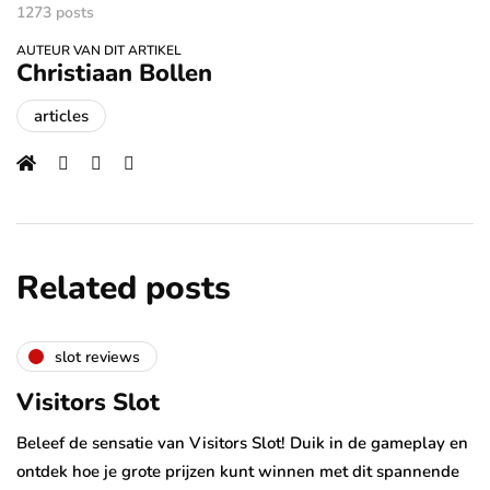
1273 posts
AUTEUR VAN DIT ARTIKEL
Christiaan Bollen
articles
Related posts
slot reviews
Visitors Slot
Beleef de sensatie van Visitors Slot! Duik in de gameplay en
ontdek hoe je grote prijzen kunt winnen met dit spannende