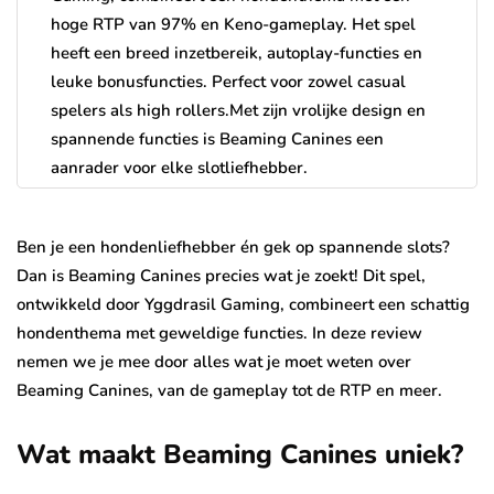
hoge RTP van 97% en Keno-gameplay. Het spel
heeft een breed inzetbereik, autoplay-functies en
leuke bonusfuncties. Perfect voor zowel casual
spelers als high rollers.Met zijn vrolijke design en
spannende functies is Beaming Canines een
aanrader voor elke slotliefhebber.
Ben je een hondenliefhebber én gek op spannende slots?
Dan is Beaming Canines precies wat je zoekt! Dit spel,
ontwikkeld door Yggdrasil Gaming, combineert een schattig
hondenthema met geweldige functies. In deze review
nemen we je mee door alles wat je moet weten over
Beaming Canines, van de gameplay tot de RTP en meer.
Wat maakt Beaming Canines uniek?