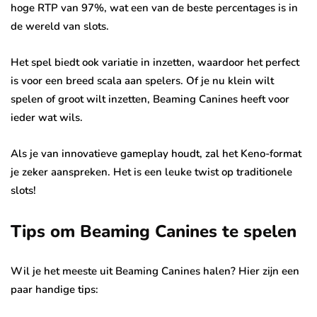
hoge RTP van 97%, wat een van de beste percentages is in
de wereld van slots.
Het spel biedt ook variatie in inzetten, waardoor het perfect
is voor een breed scala aan spelers. Of je nu klein wilt
spelen of groot wilt inzetten, Beaming Canines heeft voor
ieder wat wils.
Als je van innovatieve gameplay houdt, zal het Keno-format
je zeker aanspreken. Het is een leuke twist op traditionele
slots!
Tips om Beaming Canines te spelen
Wil je het meeste uit Beaming Canines halen? Hier zijn een
paar handige tips: