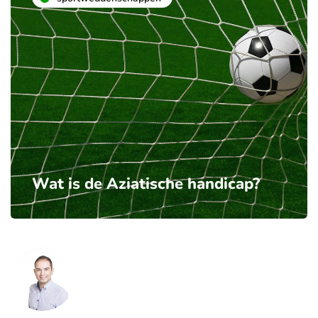
Wat is de Aziatische handicap?