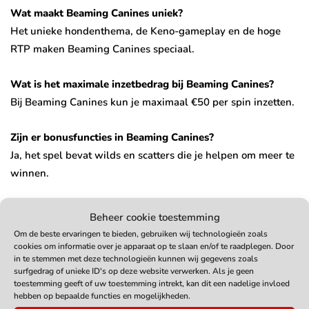
Wat maakt Beaming Canines uniek?
Het unieke hondenthema, de Keno-gameplay en de hoge
RTP maken Beaming Canines speciaal.
Wat is het maximale inzetbedrag bij Beaming Canines?
Bij Beaming Canines kun je maximaal €50 per spin inzetten.
Zijn er bonusfuncties in Beaming Canines?
Ja, het spel bevat wilds en scatters die je helpen om meer te
winnen.
Beheer cookie toestemming
Om de beste ervaringen te bieden, gebruiken wij technologieën zoals
#CasinoSlot
slotreview
YggdrasilGaming
cookies om informatie over je apparaat op te slaan en/of te raadplegen. Door
in te stemmen met deze technologieën kunnen wij gegevens zoals
surfgedrag of unieke ID's op deze website verwerken. Als je geen
toestemming geeft of uw toestemming intrekt, kan dit een nadelige invloed
hebben op bepaalde functies en mogelijkheden.