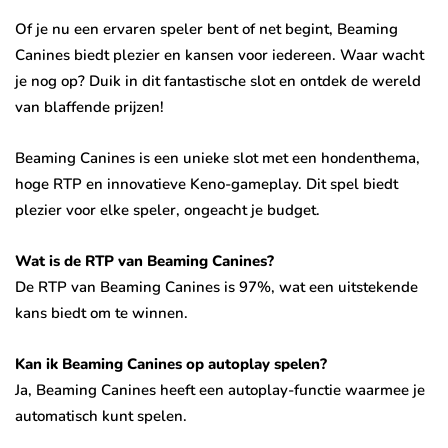
Of je nu een ervaren speler bent of net begint, Beaming
Canines biedt plezier en kansen voor iedereen. Waar wacht
je nog op? Duik in dit fantastische slot en ontdek de wereld
van blaffende prijzen!
Beaming Canines is een unieke slot met een hondenthema,
hoge RTP en innovatieve Keno-gameplay. Dit spel biedt
plezier voor elke speler, ongeacht je budget.
Wat is de RTP van Beaming Canines?
De RTP van Beaming Canines is 97%, wat een uitstekende
kans biedt om te winnen.
Kan ik Beaming Canines op autoplay spelen?
Ja, Beaming Canines heeft een autoplay-functie waarmee je
automatisch kunt spelen.