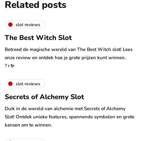
Related posts
slot reviews
The Best Witch Slot
Betreed de magische wereld van The Best Witch slot! Lees
onze review en ontdek hoe je grote prijzen kunt winnen.
?‍♀️✨
slot reviews
Secrets of Alchemy Slot
Duik in de wereld van alchemie met Secrets of Alchemy
Slot! Ontdek unieke features, spannende symbolen en grote
kansen om te winnen.