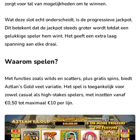
zorgt voor tal van mogelijkheden om te winnen.
Wat deze slot echt onderscheidt, is de progressieve jackpot.
Dit betekent dat de jackpot steeds groter wordt totdat een
gelukkige speler hem wint. Het geeft een extra laag
spanning aan elke draai.
Waarom spelen?
Met functies zoals wilds en scatters, plus gratis spins, biedt
Aztlan’s Gold veel variatie. Het spel is toegankelijk voor
zowel casual als high-stakes spelers, met inzetten vanaf
€0,50 tot maximaal €10 per lijn.