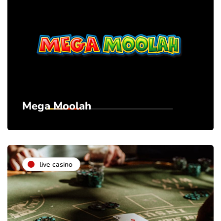
Mega Moolah
live casino