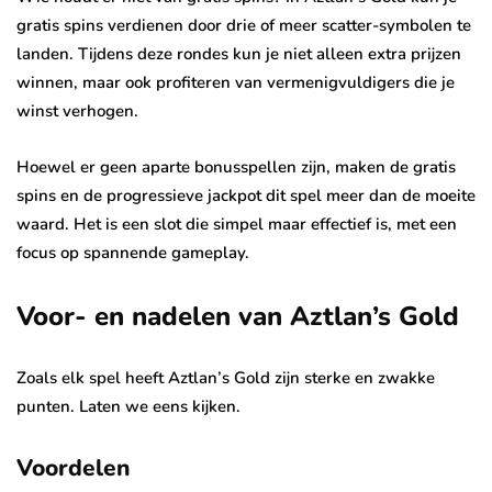
gratis spins verdienen door drie of meer scatter-symbolen te
landen. Tijdens deze rondes kun je niet alleen extra prijzen
winnen, maar ook profiteren van vermenigvuldigers die je
winst verhogen.
Hoewel er geen aparte bonusspellen zijn, maken de gratis
spins en de progressieve jackpot dit spel meer dan de moeite
waard. Het is een slot die simpel maar effectief is, met een
focus op spannende gameplay.
Voor- en nadelen van Aztlan’s Gold
Zoals elk spel heeft Aztlan’s Gold zijn sterke en zwakke
punten. Laten we eens kijken.
Voordelen