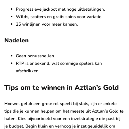
Progressieve jackpot met hoge uitbetalingen.
Wilds, scatters en gratis spins voor variatie.
25 winlijnen voor meer kansen.
Nadelen
Geen bonusspellen.
RTP is onbekend, wat sommige spelers kan
afschrikken.
Tips om te winnen in Aztlan’s Gold
Hoewel geluk een grote rol speelt bij slots, zijn er enkele
tips die je kunnen helpen om het meeste uit Aztlan’s Gold te
halen. Kies bijvoorbeeld voor een inzetstrategie die past bij
je budget. Begin klein en verhoog je inzet geleidelijk om