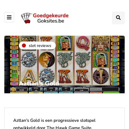
slot reviews
Aztlan’s Gold
Aztlan's Gold is een progressieve slotspel
ontwikkeld door The Hawk Game Suite,