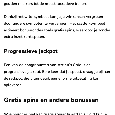
gouden maskers tot de meest lucratieve behoren.
Dankzij het wild-symbool kun je je winkansen vergroten
door andere symbolen te vervangen. Het scatter-symbool
activeert bonusrondes zoals gratis spins, waardoor je zonder
extra inzet kunt spelen.
Progressieve jackpot
Een van de hoogtepunten van Aztlan’s Gold is de
progressieve jackpot. Elke keer dat je speelt, draag je bij aan
de jackpot, die uiteindelijk een enorme uitbetaling kan
opleveren.
Gratis spins en andere bonussen
Wie houdt er niet van gratis spins? In Aztlan’s Gold kun je