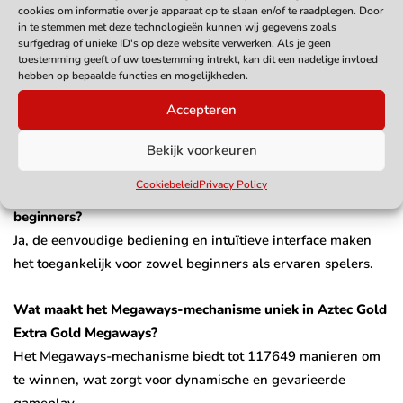
Ja, het spel biedt een Bonus Buy-optie waarmee je direct
cookies om informatie over je apparaat op te slaan en/of te raadplegen. Door
in te stemmen met deze technologieën kunnen wij gegevens zoals
toegang krijgt tot de respins-feature.
surfgedrag of unieke ID's op deze website verwerken. Als je geen
toestemming geeft of uw toestemming intrekt, kan dit een nadelige invloed
hebben op bepaalde functies en mogelijkheden.
Welke modifiers zijn er in Aztec Gold Extra Gold
Megaways?
Accepteren
De modifiers zijn Montezuma, Max Megaways, en Sun Disc
Boost, die willekeurig kunnen verschijnen tijdens het spel.
Bekijk voorkeuren
Cookiebeleid
Privacy Policy
Is Aztec Gold Extra Gold Megaways geschikt voor
beginners?
Ja, de eenvoudige bediening en intuïtieve interface maken
het toegankelijk voor zowel beginners als ervaren spelers.
Wat maakt het Megaways-mechanisme uniek in Aztec Gold
Extra Gold Megaways?
Het Megaways-mechanisme biedt tot 117649 manieren om
te winnen, wat zorgt voor dynamische en gevarieerde