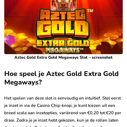
Aztec Gold Extra Gold Megaways Slot – screenshot
Hoe speel je Aztec Gold Extra Gold
Megaways?
Het spelen van deze slot is eenvoudig en intuïtief. Stel eerst
je inzet in via de Casino Chip-knop; je kunt kiezen uit een
breed scala aan inzetopties, variërend van €0,20 tot €20 per
draai. Zodra je je inzet hebt gekozen, kun je de rollen laten