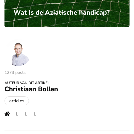
Wat is de Aziatische handicap?
1273 posts
AUTEUR VAN DIT ARTIKEL
Christiaan Bollen
articles