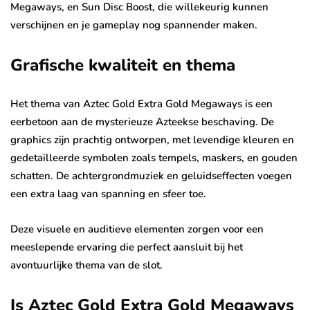
Megaways, en Sun Disc Boost, die willekeurig kunnen
verschijnen en je gameplay nog spannender maken.
Grafische kwaliteit en thema
Het thema van Aztec Gold Extra Gold Megaways is een
eerbetoon aan de mysterieuze Azteekse beschaving. De
graphics zijn prachtig ontworpen, met levendige kleuren en
gedetailleerde symbolen zoals tempels, maskers, en gouden
schatten. De achtergrondmuziek en geluidseffecten voegen
een extra laag van spanning en sfeer toe.
Deze visuele en auditieve elementen zorgen voor een
meeslepende ervaring die perfect aansluit bij het
avontuurlijke thema van de slot.
Is Aztec Gold Extra Gold Megaways