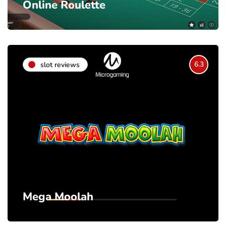
Online Roulette
6.3
slot reviews
Mega Moolah