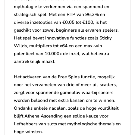
mythologie te verkennen via een spannend en
strategisch spel. Met een RTP van 96,2% en
diverse inzetopties van €0,05 tot €100, is het
geschikt voor zowel beginners als ervaren spelers.
Het spel bevat innovatieve functies zoals Sticky
Wilds, multipliers tot x64 en een max-win
potentieel van 10.000x de inzet, wat het extra
aantrekkelijk maakt.
Het activeren van de Free Spins functie, mogelijk
door het verzamelen van drie of meer uil-scatters,
zorgt voor spannende gameplay waarbij spelers
worden beloond met extra kansen om te winnen.
Ondanks enkele nadelen, zoals de hoge volatiliteit,
blijft Athena Ascending een solide keuze voor
liefhebbers van slots met mythologische thema's en
hoge winsten.