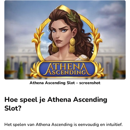
Athena Ascending Slot – screenshot
Hoe speel je Athena Ascending
Slot?
Het spelen van Athena Ascending is eenvoudig en intuïtief.