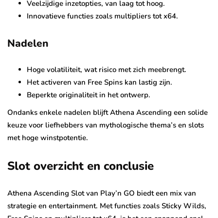
Veelzijdige inzetopties, van laag tot hoog.
Innovatieve functies zoals multipliers tot x64.
Nadelen
Hoge volatiliteit, wat risico met zich meebrengt.
Het activeren van Free Spins kan lastig zijn.
Beperkte originaliteit in het ontwerp.
Ondanks enkele nadelen blijft Athena Ascending een solide
keuze voor liefhebbers van mythologische thema’s en slots
met hoge winstpotentie.
Slot overzicht en conclusie
Athena Ascending Slot van Play’n GO biedt een mix van
strategie en entertainment. Met functies zoals Sticky Wilds,