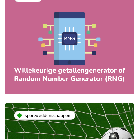
Willekeurige getallengenerator of
Random Number Generator (RNG)
sportweddenschappen