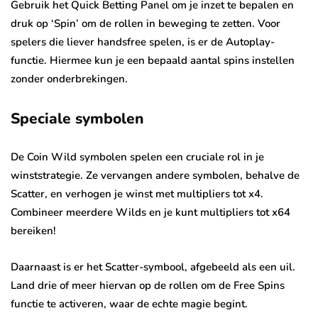
Gebruik het Quick Betting Panel om je inzet te bepalen en
druk op ‘Spin’ om de rollen in beweging te zetten. Voor
spelers die liever handsfree spelen, is er de Autoplay-
functie. Hiermee kun je een bepaald aantal spins instellen
zonder onderbrekingen.
Speciale symbolen
De Coin Wild symbolen spelen een cruciale rol in je
winststrategie. Ze vervangen andere symbolen, behalve de
Scatter, en verhogen je winst met multipliers tot x4.
Combineer meerdere Wilds en je kunt multipliers tot x64
bereiken!
Daarnaast is er het Scatter-symbool, afgebeeld als een uil.
Land drie of meer hiervan op de rollen om de Free Spins
functie te activeren, waar de echte magie begint.